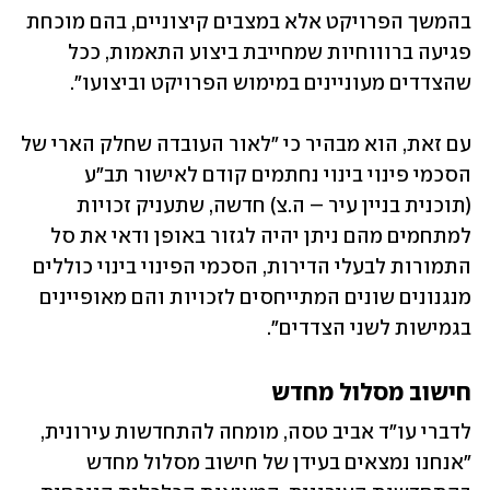
בהמשך הפרויקט אלא במצבים קיצוניים, בהם מוכחת 
פגיעה ברוווחיות שמחייבת ביצוע התאמות, ככל 
שהצדדים מעוניינים במימוש הפרויקט וביצועו".
עם זאת, הוא מבהיר כי "לאור העובדה שחלק הארי של 
הסכמי פינוי בינוי נחתמים קודם לאישור תב"ע 
(תוכנית בניין עיר – ה.צ) חדשה, שתעניק זכויות 
למתחמים מהם ניתן יהיה לגזור באופן ודאי את סל 
התמורות לבעלי הדירות, הסכמי הפינוי בינוי כוללים 
מנגנונים שונים המתייחסים לזכויות והם מאופיינים 
בגמישות לשני הצדדים".
חישוב מסלול מחדש
לדברי עו"ד אביב טסה, מומחה להתחדשות עירונית, 
"אנחנו נמצאים בעידן של חישוב מסלול מחדש 