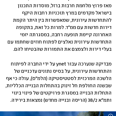
מאז פרוץ מלחמת חרבות ברזל, מוסדות התכנון 
בישראל מקדמים במרץ תוכניות רחבות היקף 
להתחדשות עירונית, שמאפשרות בין היתר הקמת 
דירות חדשות עם ממ"ד. למרות כל זאת, בתקופה 
האחרונה קיימת תופעה רחבה, במסגרתה יזמי 
התחדשות עירונית נאלצים לפתוח חוזים שחתמו עם 
בעלי דירות ולצמצם את התמורות שהבטיחו להם.
מבדיקה שנערכה עבור ynet על ידי החברה לפיתוח 
והתחדשות עירונית, על בסיס נתונים עדכניים של 
הלשכה המרכזית לסטטיסטיקה (הלמ"ס), עולה כי אף 
שבשנה החולפת חל זינוק בהתחלות הבנייה הכלליות, 
התחלות הבנייה במסגרת פרויקטים של פינוי בינוי 
ותמ"א 38/2 (הריסה ובנייה מחדש) נמצאות בירידה.