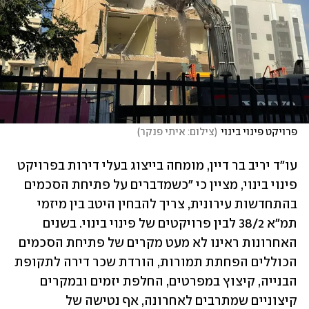
פרויקט פינוי בינוי
(
צילום: איתי פנקר
)
עו"ד יריב בר דיין, מומחה בייצוג בעלי דירות בפרויקט 
פינוי בינוי, מציין כי "כשמדברים על פתיחת הסכמים 
בהתחדשות עירונית, צריך להבחין היטב בין מיזמי 
תמ"א 38/2 לבין פרויקטים של פינוי בינוי. בשנים 
האחרונות ראינו לא מעט מקרים של פתיחת הסכמים 
הכוללים הפחתת תמורות, הורדת שכר דירה לתקופת 
הבנייה, קיצוץ במפרטים, החלפת יזמים ובמקרים 
קיצוניים שמתרבים לאחרונה, אף נטישה של 