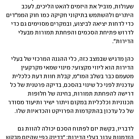
שעולות, מוביל את היזמים להאט הליכים, לעכב 
היתרים ולהשתמש בתיקוני חקיקה כמו חוק הממ"דים 
כדי לדחות יציאה לביצוע, ובמקרים מסוימים גם כדי 
לדרוש פתיחת הסכמים והפחתת תמורות מבעלי 
הדירות".
כהן מדגיש שבמצב כזה, כלי ההגנה המרכזי של בעלי 
הדירות הוא ליווי מקצועי: מינוי שמאי מקרקעין 
מטעמם כבר בשלב המו"מ, קבלת חוות דעת כלכלית 
עדכנית לפני כל שינוי בהסכם, בדיקה פרטנית של כל 
דרישה להפחתת תמורות, בחינה של חלופות 
תכנוניות וכלכליות במקום ויתור ישיר ותיעוד מסודר 
של כל עדכון בהתקדמות הפרויקט והכדאיות שלו. 
לדבריו, בקשת יזם לפתוח הסכם יכולה להוות גם 
הזדמנות עבור בעלי הדירות: "בדיוק כפי שהיזם מבקש 