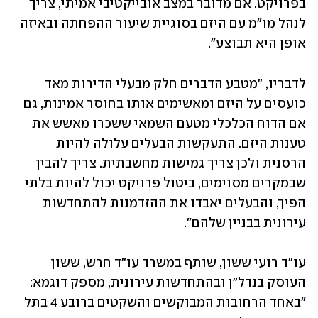
בפרויקט. אם מדובר במצב אובייקטיבי אמיתי, צריך 
לנהל מו"מ עם היזם בסוגיית שיעור ההפחתה ובאיזה 
אופן היא תבוצע".
לדבריו, "מטבע הדברים חלק מבעלי הדירות מאד 
כועסים על היזם ומאשימים אותו בחוסר אמינות, גם 
אם הדוח הכלכלי מטעם השמאי ששכרו מאשש את 
טענות היזם. התעקשות הבעלים עלולה להיות 
הרסנית ולכן צריך גמישות מחשבתית. צריך להבין 
שבמקרים מסוימים, ביטול פרויקט יכול להיות בלתי 
הפיך, והבעלים יאבדו את ההזדמנות להתחדשות 
עירונית בבניין שלהם".
עו"ד רועי ששון, שותף במשרד עו"ד חרש, ששון 
העוסק בנדל"ן ובהתחדשות עירונית, מספק דוגמא: 
"באחד הרחובות המבוקשים והשקטים ברובע 4 בתל 