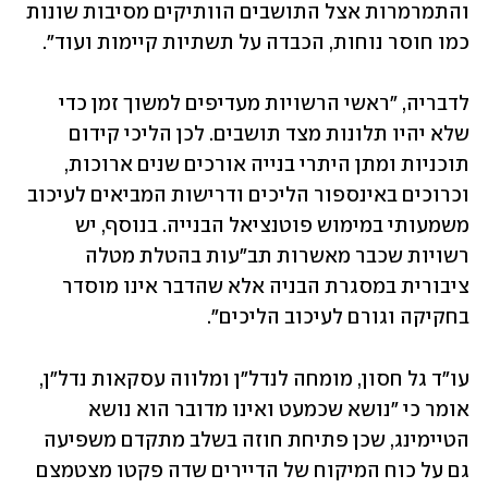
והתמרמרות אצל התושבים הוותיקים מסיבות שונות 
כמו חוסר נוחות, הכבדה על תשתיות קיימות ועוד".
לדבריה, "ראשי הרשויות מעדיפים למשוך זמן כדי 
שלא יהיו תלונות מצד תושבים. לכן הליכי קידום 
תוכניות ומתן היתרי בנייה אורכים שנים ארוכות, 
וכרוכים באינספור הליכים ודרישות המביאים לעיכוב 
משמעותי במימוש פוטנציאל הבנייה. בנוסף, יש 
רשויות שכבר מאשרות תב"עות בהטלת מטלה 
ציבורית במסגרת הבניה אלא שהדבר אינו מוסדר 
בחקיקה וגורם לעיכוב הליכים".
עו"ד גל חסון, מומחה לנדל"ן ומלווה עסקאות נדל"ן, 
אומר כי "נושא שכמעט ואינו מדובר הוא נושא 
הטיימינג, שכן פתיחת חוזה בשלב מתקדם משפיעה 
גם על כוח המיקוח של הדיירים שדה פקטו מצטמצם 