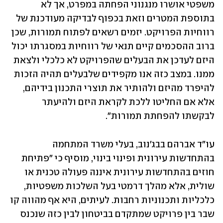
משפטי אושרו מנגנוני הפחתה במפרט, אך לא 
בתוספת המטרים וזאת בכפוף לבדיקה מעודכנת של 
רווחיות הפרויקט. יזמים רשאים לפתוח תמורות, שכן 
ברוב ההסכמים קיים תנאי של רווחיות במסגרתו יכול 
היזם לעדכן את הבעלים שהפרויקט לא כלכלי ולצאת 
ממנו. במצב כזה אנו מקפידים שלבעלים תהיה הזכות 
להיפרד מהיזם ולהותיר את תוצרי התכנון בידיהם, 
אלא אם החליטו ללכת לקראת היזם ולהיעתר 
לבקשתו להפחתת תמורות".
עו"ד אברהם בבג'נוב, בעלי משרד המתחמה 
בהתחדשות עירונית ופינוי בינוי, מוסיף כי "פתיחת 
חוזים בהתחדשות עירונית איננה פעולה טכנית או 
שולית, אלא מהלך דרמטי בעל השלכות משפטיות, 
כלכליות ותכנוניות רחבות. לעיתים, היא אף מהווה קו 
שבר בין פרויקט שמתקדם בביטחון לבין כזה שנכנס 