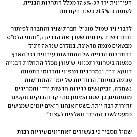
העירונית ירד לכ‑17.5% מכלל התחלות הבנייה, 
לעומת כ‑21.5% בשנה הקודמת.
לדברי ניר שמול, מנכ"ל  חברת שניר והחברה לפיתוח 
והתחדשות עירונית שערך את הבדיקה, "נתוני הלמ"ס 
מבטאים מגמה מדאיגה. במקום שנראה זינוק 
בהתחלות הבנייה של התחדשות עירונית בכל הארץ 
כמענה ביטחוני ותכנוני, שיעורן מכלל התחלות הבנייה 
דווקא יורד, ובמרחבים הצפוני והדרומי התמונה 
עגומה במיוחד. הרווחיות של יזמי ההתחדשות 
נשחקה, הביקושים לדירות חדשות ירדו והמחירים 
מתמתנים, כך שגם המימון מתייקר והבנקים נוקטים 
זהירות רבה יותר. בשטח אנחנו רואים יזמים שמגיעים 
כמעט לשלב ההיתר ונאלצים לעצור".
שמול מסביר כי בעשורים האחרונים עיריות רבות 