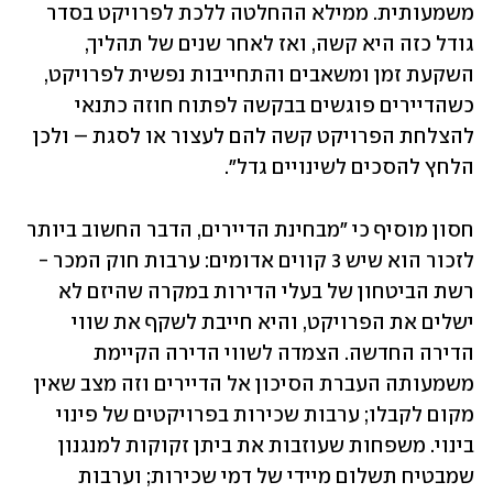
משמעותית. ממילא ההחלטה ללכת לפרויקט בסדר 
גודל כזה היא קשה, ואז לאחר שנים של תהליך, 
השקעת זמן ומשאבים והתחייבות נפשית לפרויקט, 
כשהדיירים פוגשים בבקשה לפתוח חוזה כתנאי 
להצלחת הפרויקט קשה להם לעצור או לסגת – ולכן 
הלחץ להסכים לשינויים גדל".
חסון מוסיף כי "מבחינת הדיירים, הדבר החשוב ביותר 
לזכור הוא שיש 3 קווים אדומים: ערבות חוק המכר - 
רשת הביטחון של בעלי הדירות במקרה שהיזם לא 
ישלים את הפרויקט, והיא חייבת לשקף את שווי 
הדירה החדשה. הצמדה לשווי הדירה הקיימת 
משמעותה העברת הסיכון אל הדיירים וזה מצב שאין 
מקום לקבלו; ערבות שכירות בפרויקטים של פינוי 
בינוי. משפחות שעוזבות את ביתן זקוקות למנגנון 
שמבטיח תשלום מיידי של דמי שכירות; וערבות 