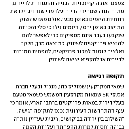
צמצמו את היקף זכויות הבנייה והתמורות לדיירים, 
מתוך הנחה שמחירי הדיור יעלו מדי שנה ויגדילו את 
רווחיות היזמים באופן טבעי. אולם מאז שהשוק 
התייצב באופן יחסי, היזמים גילו כי סלי הזכויות 
שנקבעו בעבר אינם מספיקים כדי לאפשר להם 
להוציא פרויקטים לשיווק. כתוצאה מכך, חלקם 
נאלצים לנסות למכור פרויקטים, להפחית תמורות 
לדיירים או להקפיא יציאה לשיווק.
תקופה רגישה
שמאי המקרקעין שמוליק כהן, מנכ"ל ובעלי חברת 
אס.קי SK שמאות מקרקעין המשמש כשמאי מטעם 
בעלי דירות במאות פרויקטים ברחבי הארץ, אומר כי 
ענף ההתחדשות העירונית נכנס לתקופה רגישה. 
"השילוב בין ירידה בביקושים, ריבית שעדיין נותרה 
גבוהה יחסית למרות ההפחתה ועלויות הקמה 