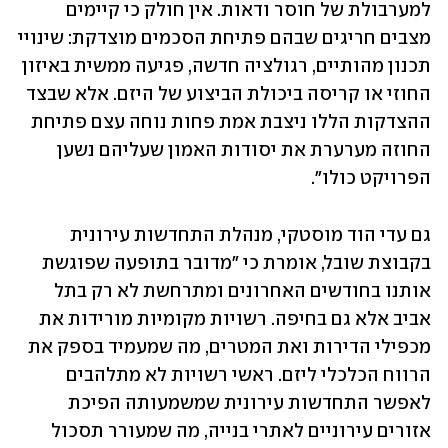
למערבולת של חוסר ודאות. אין חולק כי קיימים 
מצבים חריגים שבהם פתיחת הסכמים מוצדקת: שינויי 
תכנון מהותיים, רגולציה חדשה, פגיעה ממשית באיזון 
החוזי או קריסה ביכולת הביצוע של היזם. אלא שבצד 
ההצדקות הללו ניצבת אמת פחות נוחה עצם פתיחת 
החוזה מערערת את יסודות האמון שעליהם נשען 
הפרויקט כולו".
גם עדי הוד מוסטקי, מנהלת התחדשות עירונית 
בקבוצת שובל, אומרת כי "מדובר בתופעה שפוגשת 
אותנו בחודשים האחרונים ומתרחשת לא רק בתל 
אביב אלא גם בחיפה. רשויות מקומיות מורידות את 
מכפילי הדירות ואת המטרים, מה שמעמיד בספק את 
הרווח הכלכלי ליזם. ראשי רשויות לא מתלהבים 
לאפשר התחדשות עירונית שמשמעותה הפיכת 
אזורים עירוניים לאתרי בנייה, מה שמעורר תסכול 