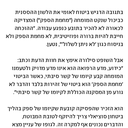
בתגובה הדגיש ביטוח לאומי את הלשון ההססנית 
כביכול שנקט המומחה ("מחמת הספק") המצדיקה 
לכאורה לא להכיר בתובע כנפגע עבודה. "ההוכחה 
חייבת להיות ברורה ופוזיטיבית, לא מחמת הספק ולא 
בניסוח כגון 'לא ניתן לשלול'", נטען. 
אבל השופט סילורה אימץ את חוות הדעת וכתב: 
"כידוע, מדע הרפואה הוא אינו מדע מדויק ולטעמנו 
המומחה קבע קיומו של קשר סיבתי, כאשר הביטוי 
'מחמת הספק' הוא ביטוי של זהירות בלבד והדבר לא 
גורע מן המסקנה הכוללת לקיומו של קשר סיבתי". 
הוא הזכיר שהפסיקה קובעת שקיומו של ספק בהליך 
ביטחון סוציאלי צריך להיזקף לטובת המבוטח, 
והדברים נכונים אף למקרה זה. לגופו של עניין מצא 