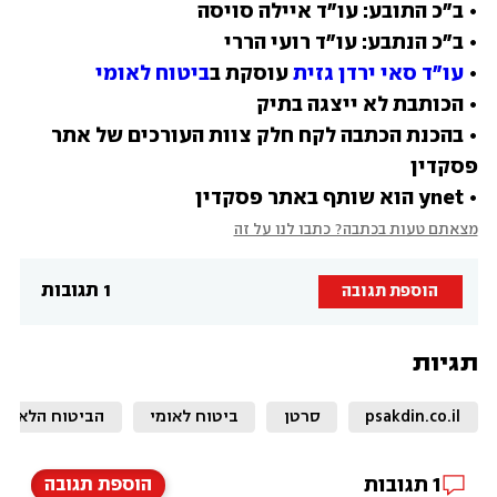
• 
עו"ד סאי ירדן גזית
 עוסקת ב
ביטוח לאומי
• בהכנת הכתבה לקח חלק צוות העורכים של אתר 
• ynet הוא שותף באתר פסקדין
מצאתם טעות בכתבה? כתבו לנו על זה
1 תגובות
הוספת תגובה
תגיות
psakdin.co.il
סרטן
ביטוח לאומי
הביטוח הלאומי
1
תגובות
הוספת תגובה