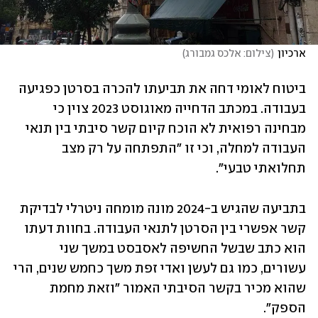
ארכיון
(
צילום: אלכס גמבורג
)
ביטוח לאומי דחה את תביעתו להכרה בסרטן כפגיעה 
בעבודה. במכתב הדחייה מאוגוסט 2023 צוין כי 
מבחינה רפואית לא הוכח קיום קשר סיבתי בין תנאי 
העבודה למחלה, וכי זו "התפתחה על רק מצב 
תחלואתי טבעי". 
בתביעה שהגיש ב-2024 מונה מומחה ניטרלי לבדיקת 
קשר אפשרי בין הסרטן לתנאי העבודה. בחוות דעתו 
הוא כתב שבשל החשיפה לאסבסט במשך שני 
עשורים, כמו גם לעשן ואדי זפת משך כחמש שנים, הרי 
שהוא מכיר בקשר הסיבתי האמור "וזאת מחמת 
הספק".