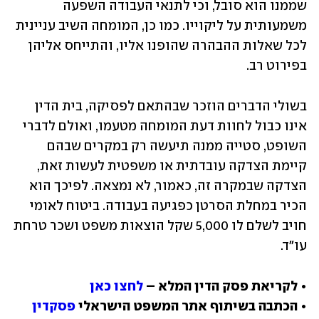
שממנו הוא סובל, וכי לתנאי העבודה השפעה 
משמעותית על ליקוייו. כמו כן, המומחה השיב עניינית 
לכל שאלות ההבהרה שהופנו אליו, והתייחס אליהן 
בפירוט רב.
בשולי הדברים הוזכר שבהתאם לפסיקה, בית הדין 
אינו כבול לחוות דעת המומחה מטעמו, ואולם לדברי 
השופט, סטייה ממנה תיעשה רק במקרים שבהם 
קיימת הצדקה עובדתית או משפטית לעשות זאת, 
הצדקה שבמקרה זה, כאמור, לא נמצאה. לפיכך הוא 
הכיר במחלת הסרטן כפגיעה בעבודה. ביטוח לאומי 
חויב לשלם לו 5,000 שקל הוצאות משפט ושכר טרחת 
עו"ד.
• לקריאת פסק הדין המלא – 
לחצו כאן
• הכתבה בשיתוף אתר המשפט הישראלי 
פסקדין