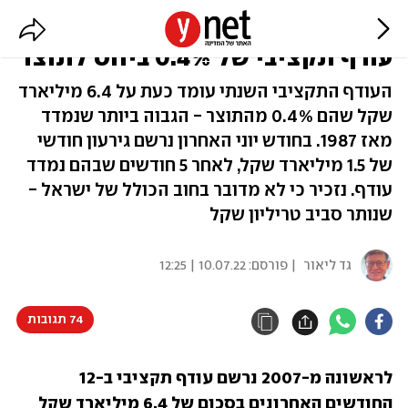
לראשונה מ-2007 אין גירעון שנתי:
עודף תקציבי של 0.4% ביחס לתוצר
העודף התקציבי השנתי עומד כעת על 6.4 מיליארד
שקל שהם 0.4% מהתוצר - הגבוה ביותר שנמדד
מאז 1987. בחודש יוני האחרון נרשם גירעון חודשי
של 1.5 מיליארד שקל, לאחר 5 חודשים שבהם נמדד
עודף. נזכיר כי לא מדובר בחוב הכולל של ישראל -
שנותר סביב טריליון שקל
גד ליאור
| פורסם:
10.07.22 | 12:25
74 תגובות
לראשונה מ-2007 נרשם עודף תקציבי ב-12 
החודשים האחרונים בסכום של 6.4 מיליארד שקל 