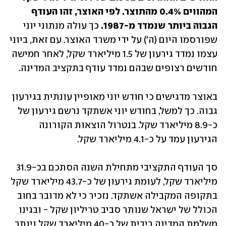
המהווים 0.4% מהתוצר. לפי האוצר, זהו העודף 
הגבוה ביותר שנמדד מ-1987. 
כך עולה מנתוני יוני 
שפורסמו היום (ה') על ידי משרד האוצר. עם זאת, ביוני 
עצמו נמדד גירעון של 1.5 מיליארד שקל, לאחר חמישה 
חודשים רצופים שבהם נמדד עודף בתקציב המדינה. 
באוצר מדגישים כי חודש יוני מאופיין עונתית בגירעון 
גבוה. כך למשל, בחודש יוני אשתקד נרשם גירעון של 
כ-8.9 מיליארד שקל. בנטרול הוצאות הקורונה 
הגירעון עמד על כ-4.1 מיליארד שקל. 
סך העודף התקציבי מתחילת השנה הסתכם בכ-31.9 
מיליארד שקל, לעומת גירעון של כ-43.7 מיליארד שקל 
בתקופה המקבילה אשתקד. נזכיר כי לא מדובר בחוב 
הכולל של ישראל שנותר סביב טריליון שקל - ובגינו 
משלמת המדינה ריבית של כ-40 מיליארד שקל ויותר 