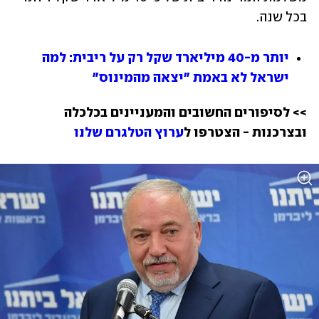
בכל שנה.
יותר מ-40 מיליארד שקל רק על ריבית: למה 
ישראל לא באמת "יצאה מהמינוס"
>> לסיפורים החשובים והמעניינים בכלכלה 
ובצרכנות - הצטרפו ל
ערוץ הטלגרם שלנו