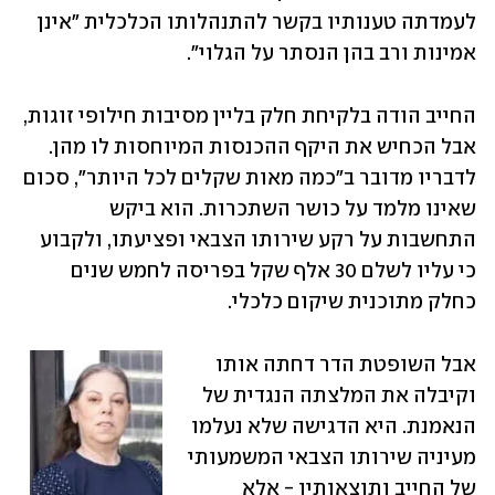
לעמדתה טענותיו בקשר להתנהלותו הכלכלית "אינן 
אמינות ורב בהן הנסתר על הגלוי". 
החייב הודה בלקיחת חלק בליין מסיבות חילופי זוגות, 
אבל הכחיש את היקף ההכנסות המיוחסות לו מהן. 
לדבריו מדובר ב"כמה מאות שקלים לכל היותר", סכום 
שאינו מלמד על כושר השתכרות. הוא ביקש 
התחשבות על רקע שירותו הצבאי ופציעתו, ולקבוע 
כי עליו לשלם 30 אלף שקל בפריסה לחמש שנים 
כחלק מתוכנית שיקום כלכלי.
אבל השופטת הדר דחתה אותו 
וקיבלה את המלצתה הנגדית של 
הנאמנת. היא הדגישה שלא נעלמו 
מעיניה שירותו הצבאי המשמעותי 
של החייב ותוצאותיו - אלא 