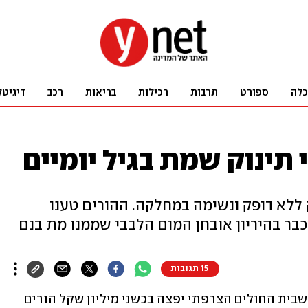
כלה
ספורט
תרבות
רכילות
בריאות
רכב
דיגיטל
ק ללא דופק ונשימה במחלקה. ההורים טענו
ר בהיריון אובחן המום הלבבי שממנו מת בנם
15 תגובות
 שבית החולים הצרפתי יפצה בכשני מיליון שקל הורים 