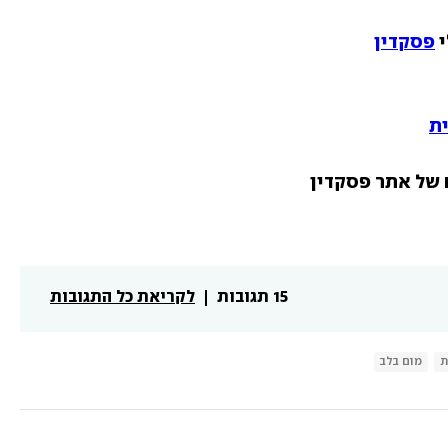
 
פסקדין
ת
15 תגובות
לקריאת כל התגובות
ת
מום בלב