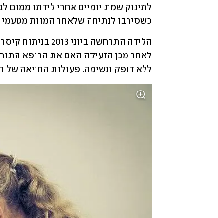
כשסירבו לנתיחה שלאחר המוות מטעמי דת
ללא דופק ונשימה. פעולות החייאה של הצ