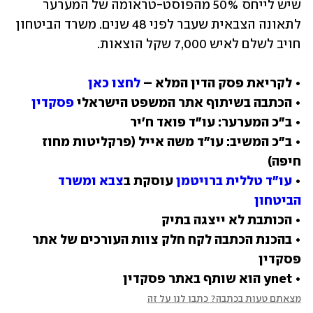
שיש לייחס 50% מהפוסט-טראומה של המערער 
לתאונה הצבאית שעבר לפני 48 שנים. משרד הביטחון 
חויב לשלם לאיש 7,000 שקל הוצאות.
• לקריאת פסק הדין המלא – 
לחצו כאן
• הכתבה בשיתוף אתר המשפט הישראלי 
פסקדין
• ב"כ המשיב: עו"ד משה אייל (פרקליטות מחוז 
• 
עו"ד טללית ברויטמן
 עוסקת ב
צבא ומשרד 
הביטחון
• בהכנת הכתבה לקח חלק צוות העורכים של אתר 
• ynet הוא שותף באתר פסקדין
מצאתם טעות בכתבה? כתבו לנו על זה