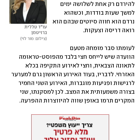
להירדם רק אחת לשלושה ימים 
למשך שעות בודדות, וכשהוא 
נרדם הוא חווה סיוטים שבהם הוא 
עו"ד טללית 
רואה דריסה וצעקות.
ברויטמן
צילום: מור לוי
לעומתו סבר מומחה מטעם 
הוועדה שיש לייחס חצי בלבד מהפוסט-טראומה 
לתאונה הצבאית, וחצי לאירוע התקיפה בכלא 
האזרחי. לדבריו, בעוד האירוע הראשון גרם למערער 
לרגישות ופגיעות מוגברות, האירוע השני החמיר 
בצורה משמעותית את המצב. לכן למסקנתו, שני 
המקרים תרמו באופן שווה להיווצרות ההפרעה.