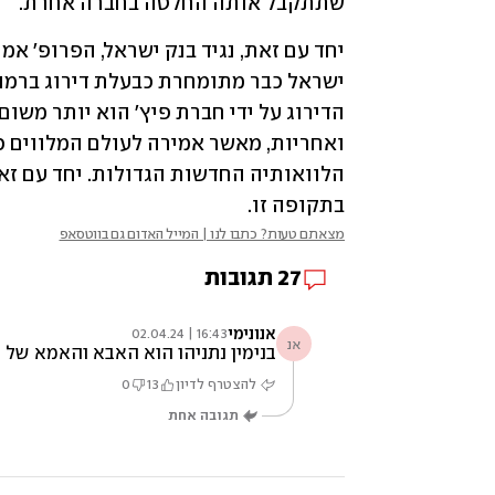
שתתקבל אותה החלטה בחברה אחרת.
בתקופה זו.
מצאתם טעות? כתבו לנו | המייל האדום גם בווטסאפ
27
תגובות
אנונימי
16:43 | 02.04.24
אנ
בנימין נתניהו הוא האבא והאמא של 
להצטרף לדיון
13
0
תגובה אחת