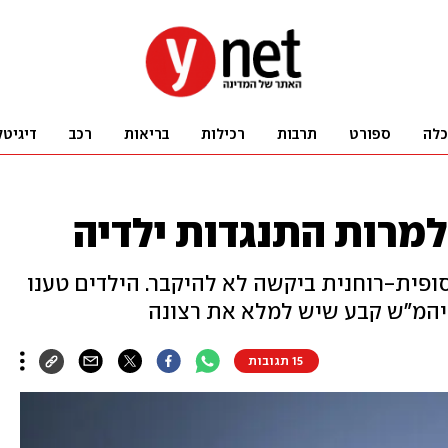
כלה
ספורט
תרבות
רכילות
בריאות
רכב
דיגיטל
מרות התנגדות ילדיה
פית-רוחנית ביקשה לא להיקבר. הילדים טענו
יהמ"ש קבע שיש למלא את רצונה
15 תגובות