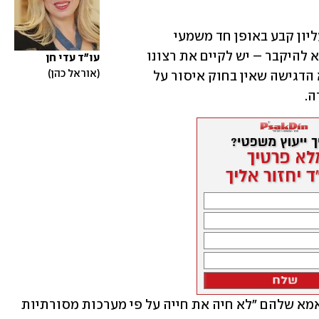
השופטת כהן הבהירה כי בית המשפט העליון קבע באופן חד משמעי 
שכאשר יש ראיות לכך שרצון המת הוא לא להיקבר – יש לקיים את רצונו 
עו"ד עדי חן
אוראל כהן
גם אם הוא לא תואם את הדין העברי. היא הדגישה שאין בחוק איסור על 
ה.
בפסק הדין צוין כי הילדים עצמם הודו שאמא שלהם "לא חיה את חייה על פי מערכות מסורתיות 