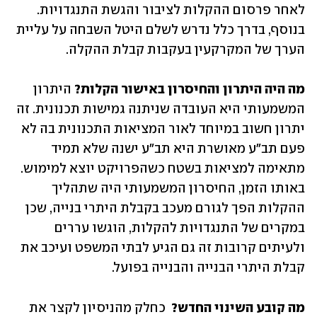
לאחר פרסום ההקלות לציבור והגשת התנגדויות. 
בנוסף, בדרך כלל נדרש לשלם היטל השבחה על עליית 
הערך של המקרקעין בעקבות קבלת ההקלה.
מה היה היתרון והחיסרון באישור הקלות?
 היתרון 
המשמעותי היא העובדה שניתנה גמישות תכנונית. זה 
יתרון חשוב במיוחד לאור המציאות התכנונית בה לא 
פעם תב"ע מאושרת היא תב"ע ישנה שלא תמיד 
מתאימה למציאות בשטח כשהפרויקט יוצא למימוש.  
באותו הזמן, החיסרון המשמעותי היה שתהליך 
ההקלות הפך לגורם מעכב בקבלת היתרי בנייה, שכן 
במקרים של התנגדויות להקלות, הוגשו עררים 
ולעיתים קרובות זה גם הגיע לבתי המשפט ועיכב את 
קבלת היתרי הבנייה והבנייה בפועל. 
מה קובע השינוי החדש?
  כחלק מהניסיון לקצר את 