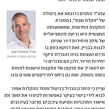
עוה"ד נותנים כדוגמא את ביטולה 
של "הקלת שבס", במסגרת 
התקנות החדשות, שמשמעותה 
המעשית היא גריעה פוטנציאלית 
של 20% מיחידות דיור שניתן 
לבנות בבניין, זאת דווקא בזמן בו 
עו"ד שמואל שוב
נדרש העצמת בניה והגדלת היקף 
צילום סטודיו תומס
יחידות הדיור, ולכן הם סבורים כי 
יש להאריך את תוקפן של התקנות הישנות לפחות 
בשנה נוספת, זאת גם ביחס לפרויקטים שטרם נבנו. 
נציין כי היתרון הגדול בביטול מוסד ההקלות אמור 
לבוא לידי ביטוי בעיקר באפשרות לקיצור את משך זמן 
אישור התוכניות ומניעת עיכובים. מדובר בעיכובים 