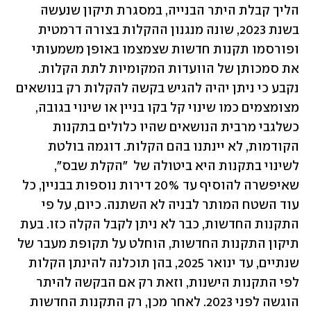
הליך קבלת היתר הבנייה, במסגרת תיקון שנעשה 
בשנת 2023, שונה מנגנון ההקלות בצורה דרמטית 
ופורסמו תקנות חדשות שצמצמו באופן משמעותי 
את סמכותן של הוועדות המקומיות לתת הקלות. 
נקבע כי ניתן יהיה להגיש בקשה להקלות רק בנושאים 
מצומצמים כמו שינוי קל בקו בניין או שינוי בגובה, 
כשלגבי מרבית הנושאים שהיו כלולים בתקנות 
הקודמות, לא יינתנו בהם הקלות. דוגמה בולטת 
לשינוי בתקנות היא ביטולה של  "הקלת שבס", 
שאיפשרה להוסיף עד 20% דירות נוספות בבניין, כל 
עוד השטח המותר לבניה לא השתנה. כיום, על פי 
התקנות החדשות, כבר לא ניתן לקבל הקלה כזו. בעת 
תיקון התקנות החדשות, הוחלט על תקופת מעבר של 
שנתיים, עד ינואר 2025, בהן תוכלנה להינתן הקלות 
לפי התקנות הישנות, וזאת רק אם הבקשה להיתר 
הוגשה לפני 2023. לאחר מכן, רק התקנות החדשות 