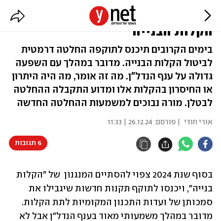
מדריך: מה המשמעות של ביטול
הקלות הבנייה
בימים הקרובים תיכנס לתוקפה החלטה דרמטית
לביטול הקלות הבנייה. מדובר במהלך עם השפעה
גדולה על ענף הנדל"ן. מה זה אומר, מה היה היתרון
או החיסרון בהקלות אלו ומדוע התקבלה ההחלטה
לבטלן. מורה נבוכים למשמעות ההחלטה החדשה
אורי חודי
| פורסם:
26.12.24 | 11:33
6 תגובות
בסוף שנת 2024 צפוי להסתיים המנגנון  של "הקלות 
בנייה", ויכנסו לתוקף תקנות חדשות שיגבילו את 
סמכותן של ועדות התכנון המקומיות לתת הקלות.  
מדובר במהלך משמעותי מאוד בענף הנדל"ן אבל לא 