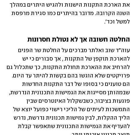
את הארכת התקנות הישנות ולהגיש היתרים במהלך 
השנה הקרובה. מדובר בהיתרים כמו סגירת מרפסת 
למשל וכד'. 
החלטה חשובה אך לא נטולת חסרונות
עוה"ד שוב ואלתר מברכים על החלטת שר הפנים 
להארכת תוקפן של התקנות , אך סבורים כי יש 
להרחיב את ההארכת תחולת התקנות, כך שתכלול גם 
פרויקטים שלא הוגשו בהם בקשות להיתר עד היום. 
הם טוענים כי בסופו של דבר התקנות החדשות 
שבמהותן מסייגות את הגמישות התכנונית הנדרשת, 
פוגעות בציבור, כשבשקלול האינטרסים שבין 
התמשכות לעיתים של הליכי רישוי כפועל יוצא של 
הליך ההקלות, לבין גמישות תכנונית נדרשת, נדרש 
להעדיף את הגמישות התכנונית שתאפשר קבלת 
תוצר תכנוני איכותי יותר.