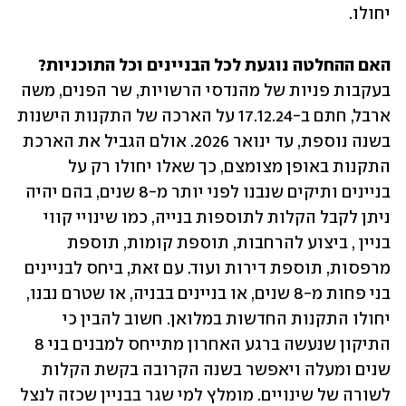
יחולו.
האם ההחלטה נוגעת לכל הבניינים וכל התוכניות?
בעקבות פניות של מהנדסי הרשויות, שר הפנים, משה 
ארבל, חתם ב-17.12.24 על הארכה של התקנות הישנות 
בשנה נוספת, עד ינואר 2026. אולם הגביל את הארכת 
התקנות באופן מצומצם, כך שאלו יחולו רק על 
בניינים ותיקים שנבנו לפני יותר מ-8 שנים, בהם יהיה 
ניתן לקבל הקלות לתוספות בנייה, כמו שינויי קווי 
בניין , ביצוע להרחבות, תוספת קומות, תוספת 
מרפסות, תוספת דירות ועוד. עם זאת, ביחס לבניינים 
בני פחות מ-8 שנים, או בניינים בבניה, או שטרם נבנו, 
יחולו התקנות החדשות במלואן. חשוב להבין כי 
התיקון שנעשה ברגע האחרון מתייחס למבנים בני 8 
שנים ומעלה ויאפשר בשנה הקרובה בקשת הקלות 
לשורה של שינויים. מומלץ למי שגר בבניין שכזה לנצל 