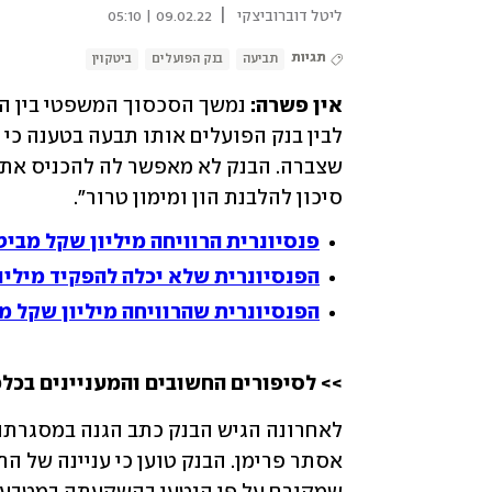
|
ליטל דוברוביצקי
09.02.22 | 05:10
תגיות
תביעה
בנק הפועלים
ביטקוין
אין פשרה:
 נמשך הסכסוך המשפטי בין הפ
סיכון להלבנת הון ומימון טרור".
פנסיונרית הרוויחה מיליון שקל מביט
הפנסיונרית שלא יכלה להפקיד מיליון
הפנסיונרית שהרוויחה מיליון שקל מב
>> לסיפורים החשובים והמעניינים בכלכ