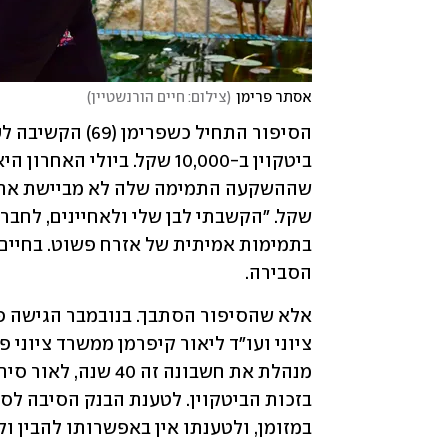
אסתר פרימן
(
צילום: חיים הורנשטיין
)
הסבירה.
במזומן, ולטענתו אין באפשרותו להבין ו