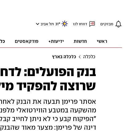
מבזקים
דווחו לנו
°
31
תל אביב
ראשי
חדשות
ידיעות+
פודקאסטים
כל
כלכלה
כלכלה בארץ
בנק הפועלים: לדח
שרוצה להפקיד מיל
אסתר פרימן תבעה את הבנק לאחר 
"הפיקוח קבע כי לא ניתן לחייב קב
דינה של פרימן: מצער מאוד שהבנק