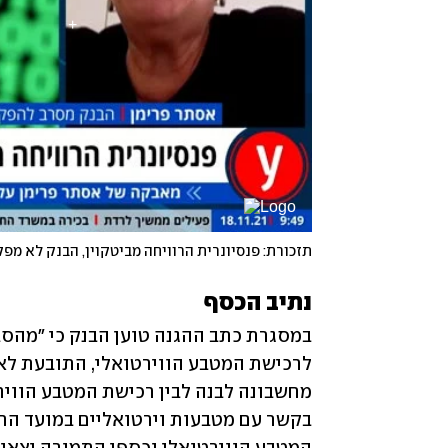
תזכורת: פנסיונרית הרוויחה מביטקוין, הבנק לא מפק
נתיב הכסף 