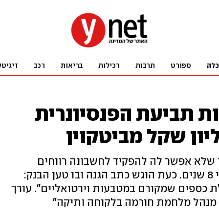
כלה
ספורט
תרבות
רכילות
בריאות
רכב
דיגיטל
ות תביעת הפנסיונרית
יון שקל מביטקוין
שלא אפשר לה להפקיד לחשבונה רווחים
מהשקעה במטבע הווירטואלי מלפני 8 שנים. כעת הוגש כתב הגנה ובו טען הבנק:
לת כספים שמקורם במטבעות וירטואליים". עורך
 מנהל מלחמת חורמה בלקוחה ותיקה"