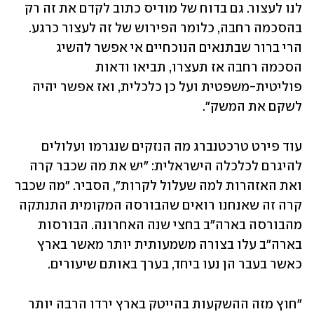
לנו לעצור. גם בדוח של מודיס כתוב לקדם את זה רק 
בהסכמה רחבה, כלומר הפירוש של זה לעצור כרגע. 
הרי ברור שבתנאים הנוכחיים אי אפשר להשיג 
הסכמה רחבה אז תעצרו, תביאו ודאות 
פוליטית-משפטית ועל כן כלכלית, ואז אפשר יהיה 
לשקם את המשק".
עוד פירט טרכטנברג מה הנזקים שנגרמו ועלולים 
להיגרם לכלכלה הישראלית: "יש את מה שכבר קרה 
ואת האזהרות למה שעלול לקרות", הסביר. "מה שכבר 
קרה זה שאנחנו רואים שהבורסה המקומית התנתקה 
מהבורסה בארה"ב בחצי שנה האחרונה. הבורסות 
בארה"ב עלו בצורה משמעותית יותר מאשר בארץ 
כאשר בעבר הן נעו ביחד, בערך באותם שיעורים.
"חוץ מזה ההשקעות בהייטק בארץ ירדו הרבה יותר 