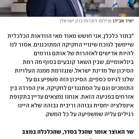
יאיר אבידן
(
צילום: דוברות בנק ישראל
)
"בתור כלכלן, אני חושש מאוד מאי הוודאות הכלכלית 
שיימשך לנוכח שינויי החקיקה המתוכננים. אסור לנו 
להיות אדישים לאזהרות של אותם גורמים 
בינלאומיים, שבין השאר קובעים בסוף מה רמת 
הסיכון של מדינת ישראל, שנגזרמת ממנה העלויות 
שלנו לגיוס כספים. הסיכון הזה משפיע גם על 
התומכים וגם על המתנגדים לחקיקה, אין הפרדה בין 
אזרחים בפגיעה הזאת. אנחנו נמצאים עדיין בתקופת 
אינפלציה יחסית גבוהה וריבית גבוהה שלא היינו 
רגילים עליה שמשפיעה על כל המשק.
שר האוצר אומר שהכל בסדר, שהכלכלה במצב 