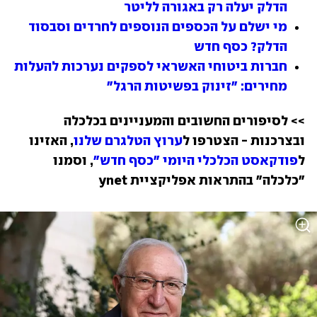
הדלק יעלה רק באגורה לליטר
מי ישלם על הכספים הנוספים לחרדים וסבסוד 
הדלק? כסף חדש
חברות ביטוחי האשראי לספקים נערכות להעלות 
מחירים: "זינוק בפשיטות הרגל"
>> לסיפורים החשובים והמעניינים בכלכלה 
ובצרכנות - הצטרפו ל
ערוץ הטלגרם שלנו
, האזינו 
ל
פודקאסט הכלכלי היומי "כסף חדש"
, וסמנו 
"כלכלה" בהתראות אפליקציית ynet