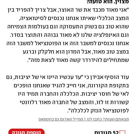
מצוין. הוא טועה?

"אני מאוד מכבד את שר האוצר, אבל צריך להפריד בין 
המצב הכלכלי שאיתו אנחנו נכנסים לסיטואציה, 
שהוא טוב גם בשוק התעסוקה וגם בעולמות הצמיחה 
וגם האינפלציה שלנו לא מאוד גבוהה והתוצר בסדר. 
אנחנו נכנסים למשבר הזה או הפוטנציאל למשבר הזה 
במצב טוב מאוד, אבל המדון הוא חלקלק וברגע 
שמתחילים להידרדר קשה מאוד לצאת מזה".
עוד הוסיף אבידן כי "עד עכשיו היינו אי של יציבות, גם 
בתקופת הקורונה, אני חייב להגיד שאנחנו הופכים 
לאי של חוסר יציבות. הכלכלה והחברה תמיד היו 
קשורות זו לזו, והמצב של החברה מאוד רלוונטי 
לפוטנציאל הנזק לכלכלה".
מצאתם טעות? כתבו לנו | המייל האדום גם בווטסאפ
52
תגובות
הוספת תגובה