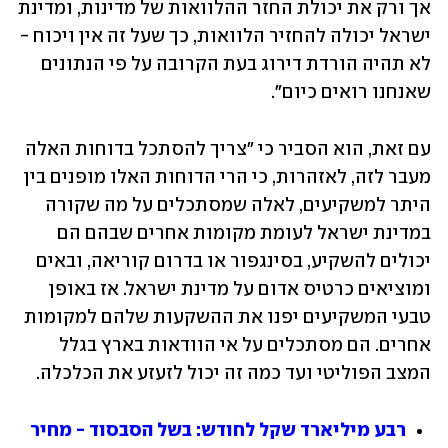
אך ורק את יכולת החזר ההלוואות של מדינות, ומדינת 
ישראל יכולה להחזיר הלוואות, כך שעל זה אין ויכוח - 
לא תהיה הורדת דירוג בעת הקרובה על פי הנתונים 
שאנחנו רואים כיום".
עם זאת, הוא הסביר כי "צריך להסתכל בדוחות האלה 
מעבר לזה, לאזהרות, כי הרי הדוחות האלו מופנים בין 
היתר למשקיעים, לאלה שמסתכלים על מה שקורה 
במדינת ישראל לעומת מקומות אחרים שבהם הם 
יכולים להשקיע, בסינגפור או בדרום קוריאה, ובאים 
ומוציאים כרטיס אדום על מדינת ישראל. אז באופן 
טבעי המשקיעים יפנו את ההשקעות שלהם למקומות 
אחרים. הם מסתכלים על אי הוודאות בארץ בגלל 
המצב הפוליטי ועד כמה זה יכול לזעזע את הכלכלה.
רבע מיליארד שקל לחודש: בשל הסבסוד - מחיר 