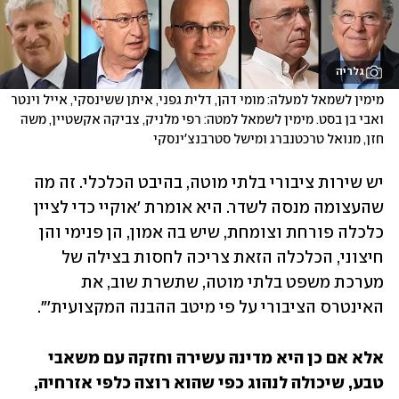
גלריה
מימין לשמאל למעלה: מומי דהן, דלית גפני, איתן ששינסקי, אייל וינטר 
ואבי בן בסט. מימין לשמאל למטה: רפי מלניק, צביקה אקשטיין, משה 
חזן, מנואל טרכטנברג ומישל סטרבנצ'ינסקי
יש שירות ציבורי בלתי מוטה, בהיבט הכלכלי. זה מה 
שהעצומה מנסה לשדר. היא אומרת 'אוקיי כדי לציין 
כלכלה פורחת וצומחת, שיש בה אמון, הן פנימי והן 
חיצוני, הכלכלה הזאת צריכה לחסות בצילה של 
מערכת משפט בלתי מוטה, שתשרת שוב, את 
האינטרס הציבורי על פי מיטב ההבנה המקצועית'".
אלא אם כן היא מדינה עשירה וחזקה עם משאבי 
טבע, שיכולה לנהוג כפי שהוא רוצה כלפי אזרחיה, 