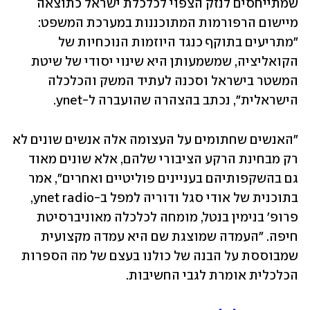
שמתייחסים לנזק הצפוי לכלכלת ישראל כתוצאה 
מיישום הרפורמות המתוכננות במערכת המשפט: 
"מתריעים בתוקף כנגד היוזמות הנוכחיות של 
הקואליציה, שמשמעותן היא שינוי יסודי של שיטת 
המשטר בישראל וסכנה לעתיד המשק והכלכלה 
הישראלית", נכתב בהצהרה שהועברה ל-ynet.
"האנשים שחתומים על העצומה אלה אנשים שונים לא 
רק מבחינת הרקע הציבורי שלהם, אלא שונים מאוד 
גם בהשקפותיהם בעניינים פוליטיים ואחרים", אמר 
בתוכנית של אודי סגל ודוריה למפל ב-ynet radio, 
פרופ' בנימין בנטל, מומחה לכלכלה מאוניברסיטת 
חיפה. "העמדה שמוצגת שם היא עמדה מקצועית 
שמבוססת על הבנה של כולנו בעצם של מה הספרות 
הכלכלית אומרת לגבי החשיבות.