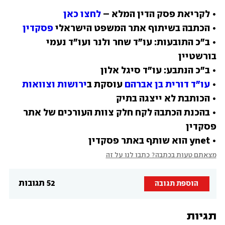
• לקריאת פסק הדין המלא – 
לחצו כאן
• הכתבה בשיתוף אתר המשפט הישראלי 
פסקדין
• ב"כ התובעות: עו"ד שחר ולנר ועו"ד נעמי 
• 
עו"ד דורית בן אברהם
 עוסקת ב
ירושות וצוואות
• בהכנת הכתבה לקח חלק צוות העורכים של אתר 
• ynet הוא שותף באתר פסקדין
מצאתם טעות בכתבה? כתבו לנו על זה
52 תגובות
הוספת תגובה
תגיות