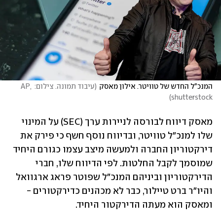
המנכ"ל החדש של טוויטר. אילון מאסק
(
עיבוד תמונה. צילום: AP, 
)
shutterstock
מאסק דיווח לבורסה לניירות ערך (SEC) על המינוי 
שלו למנכ"ל טוויטר, ובדיווח נוסף חשף כי פירק את 
דירקטוריון החברה ולמעשה מיצב עצמו כגורם היחיד 
שמוסמך לקבל החלטות. לפי הדיווח שלו, חברי 
הדירקטוריון וביניהם המנכ"ל שפוטר פראג ארגוואל 
והיו"ר ברט טיילור, כבר לא מכהנים כדירקטורים - 
ומאסק הוא מעתה הדירקטור היחיד.