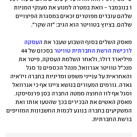
1 בנובמבר - וזאת במטרה למנוע את מענקי המניות 
שלהם עובדים מפוטרים זכאים במסגרת הפיצויים 
שלהם. בציוץ בטוויטר הוא הגיב: "זה שקר".
מאסק השלים בסוף השבוע שעבר את 
העסקה 
לרכישת הרשת החברתית טוויטר
 בסכום של 44 
מיליארד דולר, ולאחר השלמת העסקה, פיטר את 
מנכ"ל טוויטר אגרוואל, מנהל הכספים נד סגל 
והאחראית על ענייני משפט ומדיניות בחברה ויז'איה 
גאדה. גורמים המעורים בנושא ציינו אף כי אגרוואל 
וסגל אף לוו החוצה ממטה החברה בסן פרנסיסקו. 
מאסק האשים את הבכירים בכך שהטעו אותו ואת 
המשקיעים בחברה בנוגע לכמות החשבונות המזויפים 
ברשת החברתית.