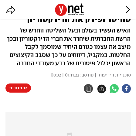
אילון מאסק מינה עצמו למנכ"ל
טוויטר ופירק את הדירקטוריון
האיש העשיר בעולם ובעל השליטה החדש של
הרשת החברתית שיחרר את חברי הדירקטוריון ובכך
מיצב את עצמו כגורם היחיד שמוסמך לקבל
החלטות. במקביל, דיווחים על כך שסבב הקיצוצים
הראשון יכלול פיטורים של רבע מעובדי החברה
סוכנויות הידיעות
| פורסם:
01.11.22 | 08:32
32 תגובות