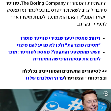
התשתיות והמנהרות The Boring Company. טוויטר 
סירבה להגיב לשאלת רויטרס בנוגע לכמה זמן מאסק 
יישאר המנכ"ל והאם הוא מתכנן למנות מישהו אחר 
לתפקיד בקרוב.
דיווח: מאסק יטען שבכירי טוויטר פוטרו 
"מסיבה מוצדקת" ולכן לא מגיע להם פיצוי
חשש מהמשפט והתקפל? מאסק לטוויטר: מוכן 
לקדם את עסקת הרכישה המקורית
>> לסיפורים החשובים והמעניינים בכלכלה 
ובצרכנות - הצטרפו ל
ערוץ הטלגרם שלנו