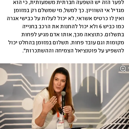
לפער הזה יש השפעה חברתית משמעותית, כי הוא 
מגדיל אי השוויון. כך למשל, מי שמשלם רק במזומן 
ואין לו כרטיס אשראי, לא יכול לעלות על כבישי אגרה 
כמו כביש 6 ולא יכול להחנות את הרכב בחנייה 
בתשלום. כתוצאה מכך, אותו אדם מגיע לפחות 
מקומות וגם עובד פחות. תשלום במזומן בהחלט יכול 
להשפיע על פוטנציאל הצמיחה וההשתכרות". 