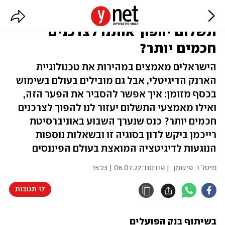
מזומן או ארנק דיגיטלי: איזה אמצעי
תשלום יהפוך אותנו לצרכנים
חכמים יותר?
הישראלים מאמצים במהירות את טכנולוגיית
הארנק הדיגיטלי, אבל גם מובילים בעולם בשימוש
בכסף מזומן: איך אפשר להסביר את הפער הזה,
ואילו מאמצעי התשלום יעזור לנו להפוך לצרכנים
חכמים יותר? כנס שנערך השבוע באוניברסיטת
רייכמן ביקש לדון בסוגיה זו ובשאלות נוספות
הנוגעות לדיגיטציה המואצת בעולם הפיננסים
מיטל ר. פישמן
| פורסם:
06.07.22 | 15:23
17 תגובות
בשיתוף בנק הפועלים