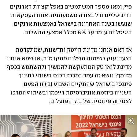
פיי, ומאז מספר המשתמשים באפליקציות הארנקים 
הדיגיטליים גדל בצורה משמעותית. אחוז העסקאות 
שנעשו בשנה האחרונה בישראל באמצעות ארנקים 
דיגיטליים עומד על 8% מכלל אמצעי התשלום. 
אז האם אנחנו מדינת הייטק וחדשנות, שמתקדמת 
בצעדי ענק לשיטות תשלום מתקדמות, או שמא אנחנו 
מדינת לואו טק המתעקשת להמשיך ולהשתמש בכסף 
מזומן? נושא זה עמד במרכז הכנס השנתי לחינוך 
פיננסי בישראל, שהתקיים השבוע (ב') זו הפעם 
השנייה ביוזמת אוניברסיטת רייכמן ובשיתוף המרכז 
לצמיחה פיננסית של בנק הפועלים. 