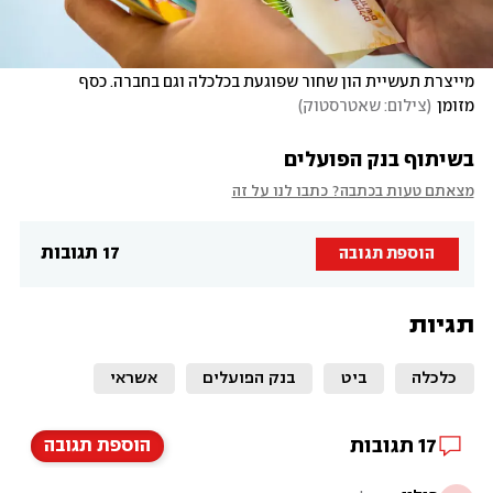
מייצרת תעשיית הון שחור שפוגעת בכלכלה וגם בחברה. כסף 
מזומן
(
צילום: שאטרסטוק
)
בשיתוף בנק הפועלים
מצאתם טעות בכתבה? כתבו לנו על זה
17 תגובות
הוספת תגובה
תגיות
כלכלה
ביט
בנק הפועלים
אשראי
17
תגובות
הוספת תגובה