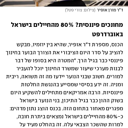
ד"ר מורן אופיר
(
צילום: צורי פטל
)
מחונכים פיננסית? 80% מהחיילים בישראל 
באוברדרפט
הכנס, מספרת ד"ר אופיר, שהיא בין יוזמיו, מבקש 
להציב על סדר היום הציבורי את הצורך הבוער בחינוך 
פיננסי כבר בגיל הרך. "המטרה היא בסופו של דבר 
לבנות מערכי שיעור שמשרד החינוך יוכל להעביר 
למורים. חשוב שבני הנוער יידעו מה זה תשואה, ריבית 
ומניה. זה ידע בסיסי שמסייע בהנגשת החלטות 
פיננסיות. הרבה אמריקאים מתחילים להשקיע היום 
בשוק ההון כבר בגיל התיכון, בני הנוער בישראל 
מפגרים מאחור בתחום הזה. בכנס הוצג נתון מדהים: 
כ-80% מהחיילים בישראל נמצאים ביתרת חובה, 
למרות שהשכר הצבאי עלה. זה בהחלט מעיד על 