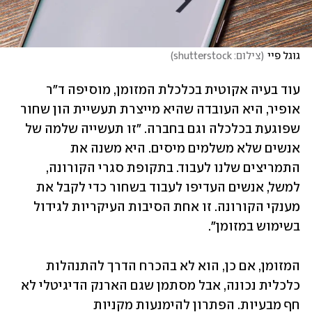
גוגל פיי
(
צילום: shutterstock
)
עוד בעיה אקוטית בכלכלת המזומן, מוסיפה ד"ר 
אופיר, היא העובדה שהיא מייצרת תעשיית הון שחור 
שפוגעת בכלכלה וגם בחברה. "זו תעשייה שלמה של 
אנשים שלא משלמים מיסים. היא משנה את 
התמריצים שלנו לעבוד. בתקופת סגרי הקורונה, 
למשל, אנשים העדיפו לעבוד בשחור כדי לקבל את 
מענקי הקורונה. זו אחת הסיבות העיקריות לגידול 
בשימוש במזומן". 
המזומן, אם כן, הוא לא בהכרח הדרך להתנהלות 
כלכלית נכונה, אבל מסתמן שגם הארנק הדיגיטלי לא 
חף מבעיות. הפתרון להימנעות מקניות 