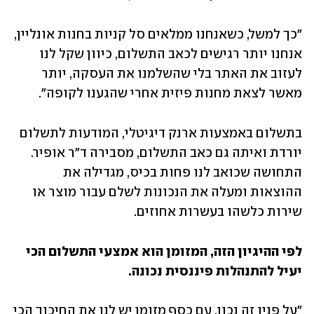
"כך למשל, כשאנחנו ממלאים סל קניות בחנות אונליין, 
אנחנו יותר רגישים לכאב התשלום, כיוון שקל לנו 
לעזוב את האתר בלי שהשלמנו את העסקה, יותר 
מאשר לצאת מחנות פיזית אחרי שהגענו לקופה". 
בתשלום באמצעות ארנק דיגיטלי, המודעות לתשלום 
יורדת ואיתה גם כאב התשלום, מסבירה ד"ר אופיר. 
התחושה שכואב לנו פחות בכיס, מגדילה את 
ההוצאות ומעלה את הנכונות לשלם עבור מוצר או 
שירות כלשהו בעשרות אחוזים.       
לפי ההיגיון הזה, המזומן הוא אמצעי התשלום הכי 
יעיל להתנהלות פיננסית נכונה.
"על פניו זה נכון. עם כסף מזומן יש לנו את החיכוך הכי 