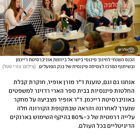
גלריה
הכנס השנתי לחינוך פיננסי בישראל ביוזמת אוניברסיטת רייכמן 
ובשיתוף המרכז לצמיחה פיננסית של בנק הפועלים. 
(
צילום: צורי פטל
)
אנחנו גם וגם, טוענת ד"ר מורן אופיר, חוקרת קבלת 
החלטות פיננסיות בבית ספר הארי רדזינר למשפטים 
באוניברסיטת רייכמן. ד"ר אופיר מצביעה על מחקר 
שנערך לאחרונה והראה שבתקופת הקורונה חלה 
עלייה דרמטית של כ-80% בהיקף השימוש בארנקים 
הדיגיטליים בכל העולם. 