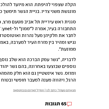
מונגשת משני צדיו. בניית הגשר תימשך כ
ממונעת".
הרגל, ויהווה מענה למעבר חופשי ובטוח ב
מצאתם טעות? כתבו לנו | המייל האדום גם בווטסאפ
65
תגובות