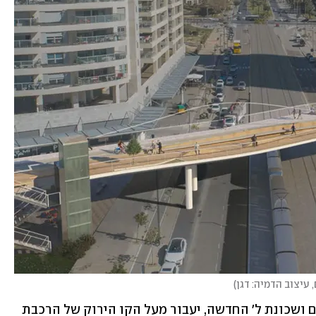
 עיצוב הדמיה: דגן
)
גשר אינשטיין, שיחבר בין השכונות נופי ים ושכונת ל' החדשה, יעבור מעל הקו הירוק של הרכבת 