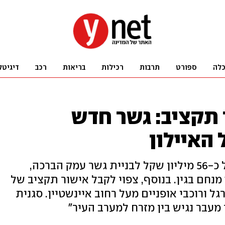
לה
ספורט
תרבות
רכילות
בריאות
רכב
דיגיטל
תקציב: גשר חדש
 האיילון
מועצת העיר צפויה לאשר מימון של כ-56 מיליון שקל לבניית גשר עמק הברכה,
מנחם בגין. בנוסף, צפוי לקבל אישור תקציב של
י רגל ורוכבי אופניים מעל רחוב איינשטיין. סגנית
מעבר נגיש בין מזרח למערב העיר"