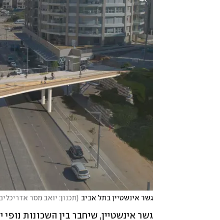
גשר אינשטיין בתל אביב
(
תכנון: יואב מסר אדריכלים,