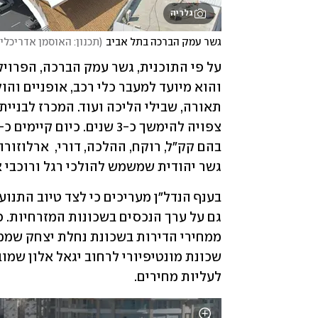
גלריה
גשר עמק הברכה בתל אביב
(
תכנון: האוסמן אדריכלים
גשר יהודית שמשמש להולכי רגל ורוכבי א
לעליות מחירים.