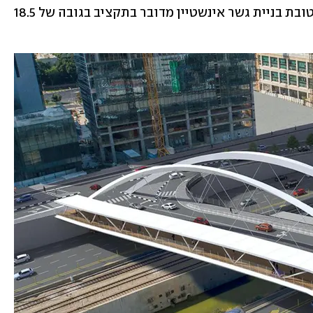
הסכום יוקצה על ידי משרד התחבורה). לטובת בניית גשר אינשטיין מדובר בתקציב בגובה של 18.5 