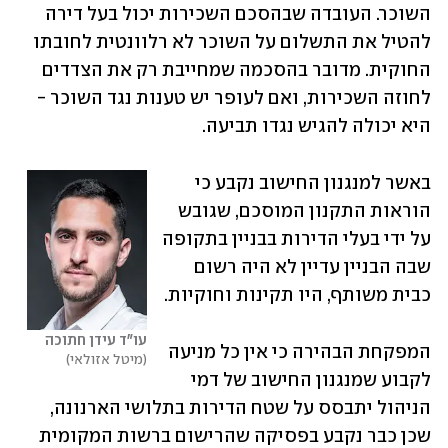
השוכר. העובדה שבהסכם השכירות יכול בעל דירה 
להטיל את התשלום על השוכר לא רלוונטית לחובתו 
החוקית. מדובר בהסכמה שמחייבת רק את הצדדים 
לחוזה השכירות, ואם לעופר יש טענות נגד השוכר - 
היא יכולה להגיש נגדו תביעה.
באשר למנגנון החישוב נקבע כי 
הוראות התקנון המוסכם, שגובש 
על ידי בעלי הדירות בבניין בתקופה 
שבה הבניין עדיין לא היה רשום 
כבית משותף, היו תקינות וחוקיות.
עו"ד עידן חתוכה
המפקחת הבהירה כי אין כל מניעה 
מיטל אזולאי
לקבוע שמנגנון החישוב של דמי 
הניהול יתבסס על שטח הדירות בתלושי הארנונה, 
שכן כבר נקבע בפסיקה שהרישום ברשות המקומית 