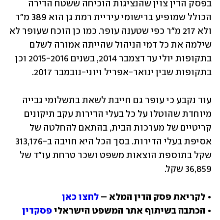
בפסק הדין צוין שהנציגות הוכיחה ששטח הדירה 
הכולל שמופיע ברישומי עיריית רמת גן הוא 389 מ"ר 
ולא 217 מ"ר כפי שטענה עופר. כמו כן הוכח שעופר לא 
שילמה את כל דמי הניהול שהייתה אמורה לשלם 
בתקופות יולי עד דצמבר 2014, בשנים 2015-2016 וכן 
בתקופות שבין ינואר-אפריל ויוני-נובמבר 2017.
עוד נקבע כי עופר גם חייבת לשאת בתשלומי גבייה 
מיוחדת שהוטלו על כל בעלי הדירות עקב תיקונים 
קריטיים של מערכות הבית, בהתאם להחלטה של 
אסיפת בעלי הדירות. בסך הכל היא חויבה ב-313,176 
שקל בתוספת הוצאות משפט ושכר טרחת עו"ד של 
36,859 שקל.
• לקריאת פסק הדין המלא – 
לחצו כאן
• הכתבה בשיתוף אתר המשפט הישראלי 
פסקדין