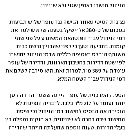
הניהול חושבו באופן שגוי ולא שוויוני.
נציגות הסיטי טאוור הגישה נגד עופר שלוש תביעות 
בסכום של כ-380 אלף שקל בטענה שלא שילמה את 
דמי הניהול עבור הפנטהאוז המשתרע על פני שתי 
קומות. בתביעה נטען כי לפני שהבניין נרשם כבית 
משותף הוחלט באסיפה כללית שדמי הניהול יחושבו 
לפי שטח הדירות בחשבון הארנונה, והדירה של עופר 
עומדת על 389 מ"ר. למרות זאת, היא סירבה לשלם את 
דמי הניהול עבור השטח המלא.
הטענה המרכזית של עופר הייתה ששטח הדירה קטן 
יותר ועומד על 217 מ"ר בלבד. לדבריה הנציגות לא 
הוכיחה את הבסיס לחישוב דמי הניהול וכי שיטת 
החישוב שבה בחרה לא שוויונית, לא חוקית ומפלה בין 
בעלי הדירות. טענה נוספת שהעלתה הייתה שהדירה 