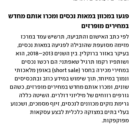
פגעו במכוון במאות נכסים ומכרו אותם מחדש 
במחירים מופרזים
לפי כתב האישום והתביעה, תרשיש עמד במרכז 
מזימה מסועפת שהובילה לפגיעה במאות נכסים, 
בעיקר באזור ברוקלין. בין השנים 2013–2018, הוא 
ושותפיו רקמו תרגיל שאפתני: הם רכשו נכסים 
במחירי מכירה בחסר (short sale) באופן מלאכותי 
ונמוך במיוחד, תוך שימוש במידע כוזב ובתכסיסים 
שונים, ומכרו אותם מחדש במחירים מופרזים, כשהם 
גורפים רווחים של מיליוני דולרים. השיטה כללה 
גרימת נזקים מכוונים לנכסים, זיוף מסמכים, ושכנוע 
בעלי בתים במצוקה כלכלית לבצע עסקאות 
מפוקפקות.