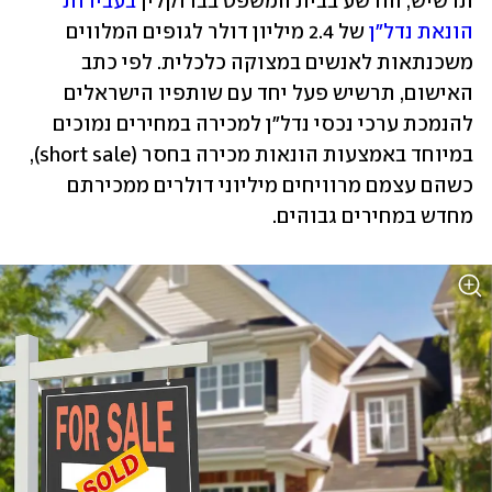
תרשיש, הורשע בבית המשפט בברוקלין 
בעבירות 
הונאת נדל"ן 
של 2.4 מיליון דולר לגופים המלווים 
משכנתאות לאנשים במצוקה כלכלית. לפי כתב 
האישום, תרשיש פעל יחד עם שותפיו הישראלים 
להנמכת ערכי נכסי נדל"ן למכירה במחירים נמוכים 
במיוחד באמצעות הונאות מכירה בחסר (short sale), 
כשהם עצמם מרוויחים מיליוני דולרים ממכירתם 
מחדש במחירים גבוהים. 