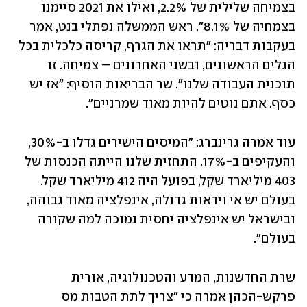
בצמיחה שלילית של 2.2%, ואילו את 2021 סיימנו 
בצמחיה של 8.1%". ראש הממשלה נפתלי בנט, אמר 
בעקבות דבריה: "תראו את הגרף, קריסה כלכלית בכל 
הגלים הראשונים, ובשני האחרונים – צמיחה. זו 
תוכנית העבודה שלנו". שר הבריאות הוסיף: "אז יש 
כסף. אתם נוטים להיות מאוד שמרניים". 
עוד אמרה גרינברג: "המיסים הישירים גדלו ב-30%, 
והעקיפים ב-17%. התחזית שלנו הייתה הכנסות של 
403 מיליארד שקל, בפועל היה 412 מיליארד שקל. 
בעולם יש אי וידאות גדולה, אינפלציה מאוד גבוהה, 
ובישראל יש אינפלציה יחסית נמוכה למה שקורה 
בעולם".
שרת החדשנות, המדע והטכנולוגיה, אורית 
פרקש-הכהן אמרה כי "צריך לתת הטבות מס 