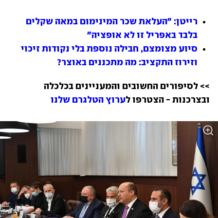
רייטן: "העלאת שכר המינימום במאה שקלים 
בלבד באפריל זו לא אופציה"
סיוע מצומצם, חבילה נוספת בלי נקודות זיכוי 
וזירוז התקציב: מה מתכננים באוצר?
>> לסיפורים החשובים והמעניינים בכלכלה 
ובצרכנות - הצטרפו ל
ערוץ הטלגרם שלנו