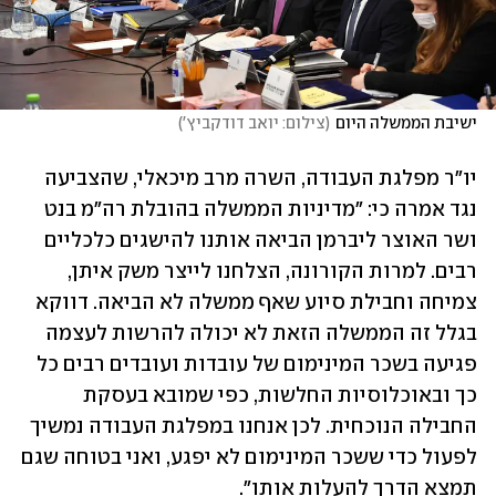
ישיבת הממשלה היום
(
צילום: יואב דודקביץ'
)
יו"ר מפלגת העבודה, השרה מרב מיכאלי, שהצביעה 
נגד אמרה כי: "מדיניות הממשלה בהובלת רה"מ בנט 
ושר האוצר ליברמן הביאה אותנו להישגים כלכליים 
רבים. למרות הקורונה, הצלחנו לייצר משק איתן, 
צמיחה וחבילת סיוע שאף ממשלה לא הביאה. דווקא 
בגלל זה הממשלה הזאת לא יכולה להרשות לעצמה 
פגיעה בשכר המינימום של עובדות ועובדים רבים כל 
כך ובאוכלוסיות החלשות, כפי שמובא בעסקת 
החבילה הנוכחית. לכן אנחנו במפלגת העבודה נמשיך 
לפעול כדי ששכר המינימום לא יפגע, ואני בטוחה שגם 
תמצא הדרך להעלות אותו".