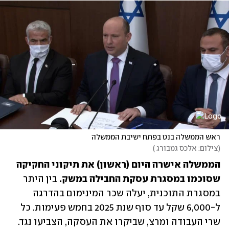
ראש הממשלה בנט בפתח ישיבת הממשלה
(
צילום: אלכס גמבורג 
)
הממשלה אישרה היום (ראשון) את תיקוני החקיקה 
שסוכמו במסגרת עסקת החבילה במשק. 
בין היתר 
במסגרת התוכנית, יעלה שכר המינימום בהדרגה 
ל-6,000 שקל עד סוף שנת 2025 בחמש פעימות. כל 
שרי העבודה ומרצ, שביקרו את העסקה, הצביעו נגד. 