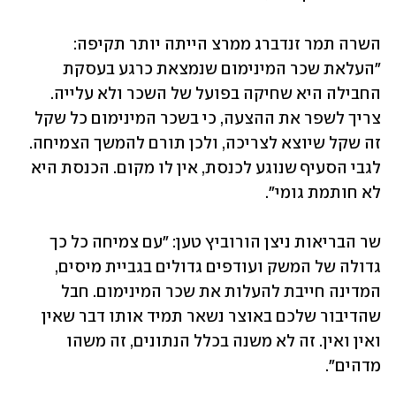
השרה תמר זנדברג ממרצ הייתה יותר תקיפה: 
"העלאת שכר המינימום שנמצאת כרגע בעסקת 
החבילה היא שחיקה בפועל של השכר ולא עלייה. 
צריך לשפר את ההצעה, כי בשכר המינימום כל שקל 
זה שקל שיוצא לצריכה, ולכן תורם להמשך הצמיחה. 
לגבי הסעיף שנוגע לכנסת, אין לו מקום. הכנסת היא 
לא חותמת גומי".
שר הבריאות ניצן הורוביץ טען: "עם צמיחה כל כך 
גדולה של המשק ועודפים גדולים בגביית מיסים, 
המדינה חייבת להעלות את שכר המינימום. חבל 
שהדיבור שלכם באוצר נשאר תמיד אותו דבר שאין 
ואין ואין. זה לא משנה בכלל הנתונים, זה משהו 
מדהים".