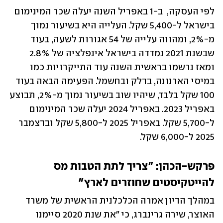
לפי העסקה,  ב-1 באפריל השנה יעלה שכר המינימום 
בישראל ל-5,400 שקל. העלייה היא בשיעור נמוך 
מ-2%, ומהווה עלייה של 54 אגורות לשעה, בעוד 
שבשנת 2021 נמדדה בישראל אינפלציה של 2.8% 
ומאז נרשמו בראשית השנה עוד התייקרויות כמו 
במיסי הארנונה, בדלק ובחשמל. הפעימה הבאה בעוד 
100 שקל בלבד, שיהיו שוב בשיעור נמוך מ-2%, תבוצע 
באפריל 2023. ב‏אפריל 2024 יעלה שכר המינימום 
ל-5,700 שקל. ב‏אפריל 2025 ל-5,800 שקל וב‏דצמבר 
2025 ל-6,000 שקל.
פרקש-הכהן: "צריך לתת הטבות מס 
להייטקיסטים שחוזרים לארץ"
במהלך הדיון אמרה הכלכלנית הראשית של משרד 
האוצר, שירה גרינברג, כי "את שנת 2020 סיימנו 