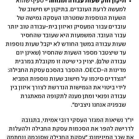
תיקון חוק שעות עבודה ומנוחה 
- סעיף שהוא 
למעשה לרעת העובדים. בתיקון יש חישוב של 
השעות הנוספות שמטרתו העסקה גמישה של 
עובדים עבור המעסיק ואיזון בית-עבודה טוב יותר 
עבור העובד. המשמעות היא שעובד שהחסיר 
שעות עבודה במשך החודש לא יקבל שעות נוספות 
עד שיצטבר מספר השעות שהחסיר (שאינן יום 
עבודה שלם). יצוין כי שיטה זו מקובלת במרבית 
מדינות ה-OECD. ההסבר בהסכם עסקת החבילה: 
"הצדדים סיכמו על חישוב שעות נוספות המביא 
לידי ביטוי את הגמישות הנדרשת לצורך איזון בין 
עבודה ופנאי ומתן מענה לתקופה המאתגרת 
שבפניה אנחנו ניצבים".
יו"ר נשיאות המגזר העסקי דובי אמיתי, בתגובה 
לדרישה להפר את הסכמות עסקת החבילה ולהעלות 
את שכר המינימום: "עסקת החבילה שסוכמה ונחתמה 