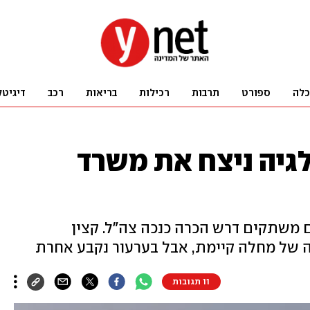
כלה
ספורט
תרבות
רכילות
בריאות
רכב
דיגיטל
לגיה ניצח את משרד
 משתקים דרש הכרה כנכה צה"ל. קצין
 של מחלה קיימת, אבל בערעור נקבע אחרת
11 תגובות