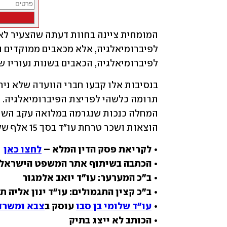
לפיברומיאלגיה, הכאבים בשנות נעוריו ש
הוצאות ושכר טרחת עו"ד בסך 15 אלף שקל.
• לקריאת פסק הדין המלא – 
לחצו כאן
• הכתבה בשיתוף אתר המשפט הישראלי
• 
עו"ד שלומי בן סבו
 עוסק ב
צבא ומשרד 