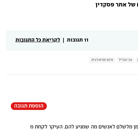
11 תגובות
לקריאת כל התגובות
נכי צה"ל
פיברומיאלגיה
הוספת תגובה
לשלם לאנשים מה שמגיע להם. העיקר לקחת מיסים הם יודעים. ל