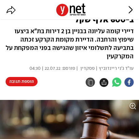
הרחיבו את הדירה – ויפצו שכנה
ב-600 אלף שקל
דיירי קומה עליונה בבניין בן 2 דירות בת"א ביצעו
שיפוץ והרחבה. הדיירת מקומת הקרקע זכתה
בתביעה לתשלומי איזון שהגישה בפני המפקחת על
המקרקעין
עו"ד ג'ני ריינדוביץ | פסקדין
| פורסם:
22.07.22 | 04:30
הוספת תגובה