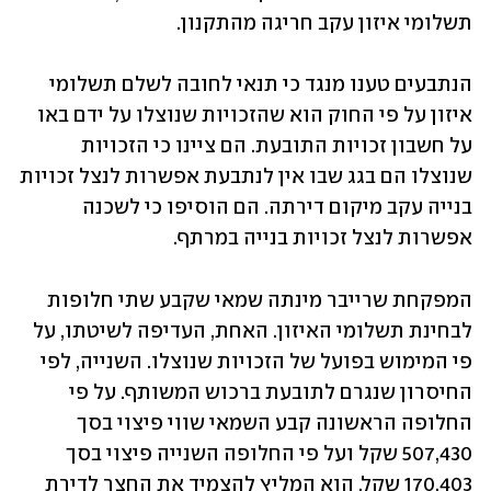
תשלומי איזון עקב חריגה מהתקנון.
הנתבעים טענו מנגד כי תנאי לחובה לשלם תשלומי 
איזון על פי החוק הוא שהזכויות שנוצלו על ידם באו 
על חשבון זכויות התובעת. הם ציינו כי הזכויות 
שנוצלו הם בגג שבו אין לנתבעת אפשרות לנצל זכויות 
בנייה עקב מיקום דירתה. הם הוסיפו כי לשכנה 
אפשרות לנצל זכויות בנייה במרתף.
המפקחת שרייבר מינתה שמאי שקבע שתי חלופות 
לבחינת תשלומי האיזון. האחת, העדיפה לשיטתו, על 
פי המימוש בפועל של הזכויות שנוצלו. השנייה, לפי 
החיסרון שנגרם לתובעת ברכוש המשותף. על פי 
החלופה הראשונה קבע השמאי שווי פיצוי בסך 
507,430 שקל ועל פי החלופה השנייה פיצוי בסך 
170,403 שקל. הוא המליץ להצמיד את החצר לדירת 