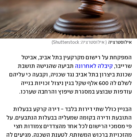
אילוסטרציה
(
 אילוסטרציה: Shutterstock
)
המפקחת על רישום מקרקעין בתל אביב, אביטל 
שרייבר, 
קיבלה לאחרונה
 תביעה שהגישה תושבת 
שכונת ביצרון בתל אביב נגד שכניה, וקבעה כי עליהם 
לשלם לה 600 אלף שקל בגין ניצול זכויות בנייה 
עודפות שבוצע במסגרת שיפוץ והרחבה שערכו.
הבניין כולל שתי דירות בלבד - דירה קרקע בבעלות 
התובעת ודירה בקומה שמעליה בבעלות הנתבעים. על 
פי מסמכי הרישום לכל אחד מהצדדים צמודות חצי 
מהזכויות ברכוש המשותף. לטענת השכנה, מגיעים לה 