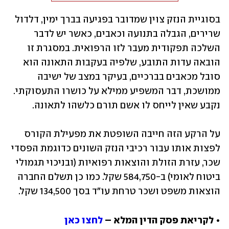
בסוגיית הנזק צוין שמדובר בפגיעה בברך ימין, דלדול 
שרירים, הגבלה בתנועה וכאבים, כאשר יש לדבר 
השלכה תפקודית מעבר לזו הרפואית. במסגרת זו 
הובאה עדות התובע, שלפיה בעקבות התאונה הוא 
סובל מכאבים בברכיים, בעיקר במצב של ישיבה 
ממושכת, דבר המשפיע ממילא על כושרו התעסוקתי. 
נקבע שאין לייחס לו אשם תורם כלשהו לתאונה.
על הרקע הזה חייבה השופטת את מפעילת הקורס 
לפצות אותו עבור רכיבי הנזק השונים כדוגמת הפסדי 
שכר, עזרת הזולת והוצאות רפואיות (ובניכוי תגמולי 
ביטוח לאומי) ב-584,750 שקל. כמו כן תשלם החברה 
הוצאות משפט ושכר טרחת עו"ד בסך 134,500 שקל.
• לקריאת פסק הדין המלא – 
לחצו כאן