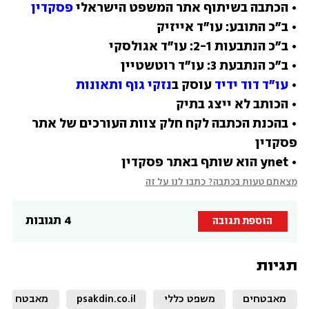
• הכתבה בשיתוף אתר המשפט הישראלי 
פסקדין
• 
עו"ד דוד ידיד
 עוסק ב
נזקי גוף ותאונות
• בהכנת הכתבה לקח חלק צוות העורכים של אתר 
• ynet הוא שותף באתר פסקדין
מצאתם טעות בכתבה? כתבו לנו על זה
4 תגובות
הוספת תגובה
תגיות
מאבטחים
משפט כללי
psakdin.co.il
מאבטח