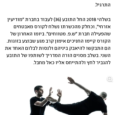
התרגיל.
בשלהי 2018 החל התובע (36) לעבוד בחברת "מודיעין 
אזרחי", וכחלק מהכשרתו נשלח לקורס מאבטחים 
שהפעילה חברת "ש.פ. מטווחים". ביומו האחרון של 
הקורס קיימו החניכים אימון קרב מגע שבוצע בזוגות. 
הם התבקשו להיאבק ביניהם ולנסות לבלום האחד את 
השני. בשלב מסוים הורה המדריך לשותפו של התובע 
להגביר לחץ ולהתייחס אליו כאל מחבל.