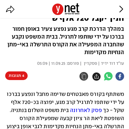
תרגיל בקורס מאבטחים הסתבך.
חניך יקבל 720 אלף ש'
במהלך הדרכת קרב מגע נפצע צעיר באופן חמור
בברכו על ידי שותפו לתרגיל. בבית המשפט נקבע
שהחברה המפעילה את הקורס התרשלה באי-מתן
הנחיות מקדימות
עו"ד דוד ידיד | פסקדין
| פורסם:
11.09.25 | 05:09
4 תגובות
משתתף בקורס מאבטחים שדימה מחבל ונפצע בברכו 
על ידי שותפו לתרגיל קרב מגע, יפוצה בכ-720 אלף 
שקל - כך 
פסק לאחרונה
 בית משפט השלום בנתניה. 
השופטת ליאת הר ציון קבעה שמפעילת הקורס 
התרשלה באי-מתן הנחיות מקדימות לגבי אופן ביצוע 