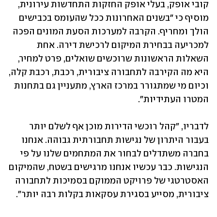
קובי אופק, בעלי אופק החזקות התחדשות עירונית, 
מוסיף כי "בשנים האחרונות ככל שהעומס בכבישים 
הולך ומחריף. הקרבה למערכות הסעת המונים הפכה 
למכריעה בבחירת המיקום לרכישת דירה. אחת 
השאלות הראשונות שרוכשים שואלים, פרט למחיר, 
היא מה הקירבה לתחבורה ציבורית, רכבת, רכבת קלה, 
וכיום מי שמתגורר במרכז הארץ, מתעניין גם בתחנות 
המטרו העתידיות".
לדבריו, "קהל רוכשי הדירות מוכן אף לשלם יותר 
בעבור היתרון של נגישות תחבורתית גבוהה. אנחנו 
בחברה משתדלים לבחור את המתחמים שלנו על פי 
הנגישות. כבר עכשיו אנחנו מרגישים בשטח, שהמיקום 
האסטרטגי של פרויקט הממוקם בסמיכות לתחבורה 
ציבורית, מסייע בסגירת עסקאות בקלות רבה יותר".