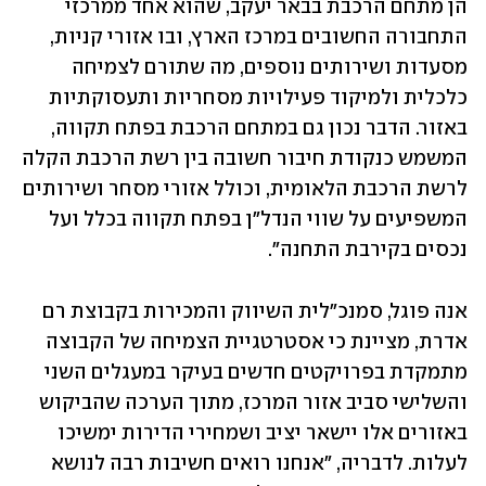
הן מתחם הרכבת בבאר יעקב, שהוא אחד ממרכזי 
התחבורה החשובים במרכז הארץ, ובו אזורי קניות, 
מסעדות ושירותים נוספים, מה שתורם לצמיחה 
כלכלית ולמיקוד פעילויות מסחריות ותעסוקתיות 
באזור. הדבר נכון גם במתחם הרכבת בפתח תקווה, 
המשמש כנקודת חיבור חשובה בין רשת הרכבת הקלה 
לרשת הרכבת הלאומית, וכולל אזורי מסחר ושירותים 
המשפיעים על שווי הנדל"ן בפתח תקווה בכלל ועל 
נכסים בקירבת התחנה".
אנה פוגל, סמנכ"לית השיווק והמכירות בקבוצת רם 
אדרת, מציינת כי אסטרטגיית הצמיחה של הקבוצה 
מתמקדת בפרויקטים חדשים בעיקר במעגלים השני 
והשלישי סביב אזור המרכז, מתוך הערכה שהביקוש 
באזורים אלו יישאר יציב ושמחירי הדירות ימשיכו 
לעלות. לדבריה, "אנחנו רואים חשיבות רבה לנושא 