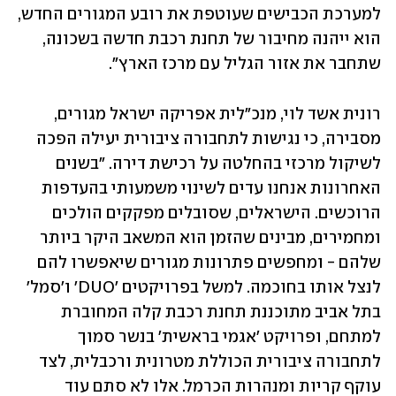
למערכת הכבישים שעוטפת את רובע המגורים החדש, 
הוא ייהנה מחיבור של תחנת רכבת חדשה בשכונה, 
שתחבר את אזור הגליל עם מרכז הארץ".
רונית אשד לוי, מנכ"לית אפריקה ישראל מגורים, 
מסבירה, כי נגישות לתחבורה ציבורית יעילה הפכה 
לשיקול מרכזי בהחלטה על רכישת דירה. "בשנים 
האחרונות אנחנו עדים לשינוי משמעותי בהעדפות 
הרוכשים. הישראלים, שסובלים מפקקים הולכים 
ומחמירים, מבינים שהזמן הוא המשאב היקר ביותר 
שלהם - ומחפשים פתרונות מגורים שיאפשרו להם 
לנצל אותו בחוכמה. למשל בפרויקטים 'DUO' ו'סמל' 
בתל אביב מתוכננת תחנת רכבת קלה המחוברת 
למתחם, ופרויקט 'אגמי בראשית' בנשר סמוך 
לתחבורה ציבורית הכוללת מטרונית ורכבלית, לצד 
עוקף קריות ומנהרות הכרמל. אלו לא סתם עוד 