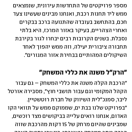
מספר פרויקטים של התחדשות עירונית, שנמצאים 
ממש ליד תחנות רכבת, ואנחנו מבינים שעשינו צעד 
חכם, בהתחשב בעובדה שהתנועה ברכב בבקרים 
ואחרי הצהריים, בעיקר באזור המרכז, היא בלתי 
נסבלת. בשנים הקרובות רבים יבחרו לגור בקירבת 
תחבורה ציבורית יעילה, וזה ממש יהפוך לאחד 
השיקולים המהותיים בבחירת אזור המגורים".
"הרק"ל משנה את כללי המשחק"
"הרכבת הקלה משנה את כללי המשחק – גם עבור 
הקהל המקומי וגם עבור תושבי חוץ", מסבירה אורטל 
ליבר, סמנכ"לית השיווק של חברת רוטשטיין. 
"בפרויקט שלנו בבת ים, שממוקם ממש על תוואי הקו 
האדום, אנחנו רואים עלייה בביקושים מצד רוכשים, 
שמבינים שהיום מרחק של 15 דקות מהרכבת שווה 