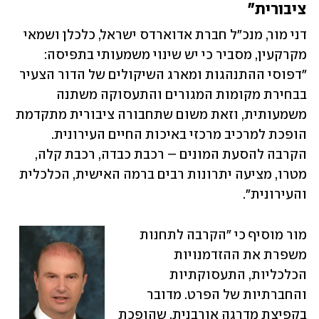
ציבורית" 
דני מור, מנכ"ל חברת אדוארדס ישראל, כלכלן ושמאי 
מקרקעין, מסביר כי יש שינוי משמעותי בתפיסה: 
"דפוסי ההתנהגות ומארג השיקולים של הדור הצעיר 
בבחירת מקומות המגורים והתעסוקה משתנה 
משמעותית, וזאת משום שתחבורה ציבורית מתקדמת 
הופכת למרכיב מרכזי באיכות החיים העירונית. 
הקרבה להסעת המונים – רכבת כבדה, רכבת קלה, 
מטרו, מציעה יתרונות רבים ברמה האישית, הכלכלית 
והעירונית".
מור מוסיף כי "הקרבה לתחנות 
משפרת את ההזדמנויות 
הכלכליות, התעסוקתיות 
והחברתיות של הפרט. מדובר 
בקפיצת מדרגה אורבנית, שהופכת 