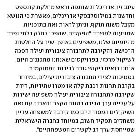
עינב זיו, אדריכלית שותפה וראש מחלקת קונספט 
וחדשנות במילוסלבסקי אדריכלים, מאשרת כי הנושא 
מקבל משנה תוקף, וניתן לראות זאת בתוכניות 
שמגיעות למשרד: "הפקקים, שהפכו לחלק בלתי נפרד 
מהיומיום שלנו, משפיעים באופן ישיר על החלטות 
הרכישה, והקירבה לתחבורה ציבורית יעילה הפכה 
לשיקול מרכזי. בפרויקטים שאנחנו מתכננים היום, 
אנחנו רואים ביקוש גובר לדירות הממוקמות 
בסמיכות לצירי תחבורה ציבורית יעילים, במיוחד 
בקרבת תחנות רכבת קלה או מטרו עתידיות, היות 
שקירבה לתחבורה ציבורית יעילה משפיעה ישירות 
על עליית ערך הדירה בטווח הקצר והארוך. עם זאת 
השיקולים המסורתיים כמו קירבה למשפחה עדיין 
משחקים תפקיד חשוב, במיוחד בחברה הישראלית 
שמייחסת ערך רב לקשרים המשפחתיים".