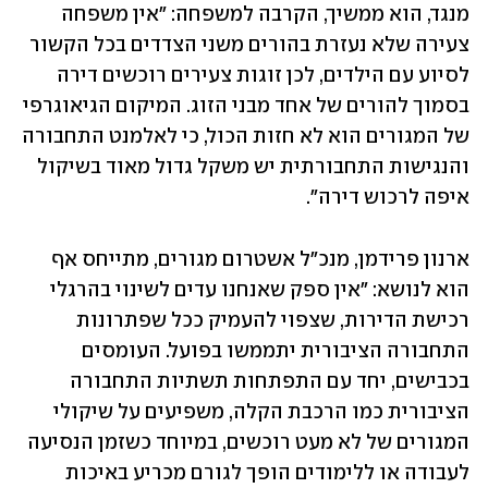
מנגד, הוא ממשיך, הקרבה למשפחה: "אין משפחה 
צעירה שלא נעזרת בהורים משני הצדדים בכל הקשור 
לסיוע עם הילדים, לכן זוגות צעירים רוכשים דירה 
בסמוך להורים של אחד מבני הזוג. המיקום הגיאוגרפי 
של המגורים הוא לא חזות הכול, כי לאלמנט התחבורה 
והנגישות התחבורתית יש משקל גדול מאוד בשיקול 
איפה לרכוש דירה".
ארנון פרידמן, מנכ"ל אשטרום מגורים, מתייחס אף 
הוא לנושא: "אין ספק שאנחנו עדים לשינוי בהרגלי 
רכישת הדירות, שצפוי להעמיק ככל שפתרונות 
התחבורה הציבורית יתממשו בפועל. העומסים 
בכבישים, יחד עם התפתחות תשתיות התחבורה 
הציבורית כמו הרכבת הקלה, משפיעים על שיקולי 
המגורים של לא מעט רוכשים, במיוחד כשזמן הנסיעה 
לעבודה או ללימודים הופך לגורם מכריע באיכות 