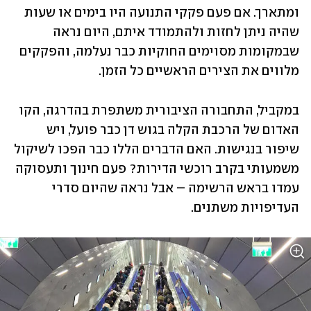
ומתארך. אם פעם פקקי התנועה היו בימים או שעות 
שהיה ניתן לחזות ולהתמודד איתם, היום נראה 
שבמקומות מסוימים החוקיות כבר נעלמה, והפקקים 
מלווים את הצירים הראשיים כל הזמן.
במקביל, התחבורה הציבורית משתפרת בהדרגה, הקו 
האדום של הרכבת הקלה בגוש דן כבר פועל, ויש 
שיפור בנגישות. האם הדברים הללו כבר הפכו לשיקול 
משמעותי בקרב רוכשי הדירות? פעם חינוך ותעסוקה 
עמדו בראש הרשימה – אבל נראה שהיום סדרי 
העדיפויות משתנים.