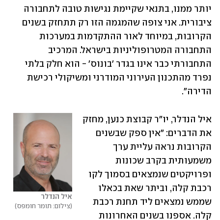
יותר ממנו, בתנאי שקיימת נגישות טובה לתחבורה 
ציבורית. אני צופה שהמגמה הזו רק תתחזק בשנים 
הקרובות, במיוחד לאור ההתקדמות במערכות 
התחבורה המטרופוליניות בישראל. המרכיב 
התחבורתי כבר אינו בגדר 'בונוס' - הוא חלק בלתי 
נפרד מהתכנון העירוני המודרני ומשיקולי רכישת 
הדירה".
איל הנדלר, יו"ר קבוצת כנען, מחזק 
את הדברים: "אין ספק שבשנים 
הקרובות נראה עליית ערך 
משמעותית בקרב שכונות 
ופרויקטים שנמצאים בסמוך לקו 
רכבת קלה, וביתר שאת בכאלו 
איל הנדלר
שממש נמצאים ליד תחנת רכבת 
צילום: תומר חומפס
קלה. אספנו בשנים האחרונות 