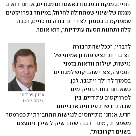
החיים. מנקודת מבטנו באשטרום מגורים, אנחנו רואים 
מגמה של שינוי שמתחילה לחלחל, במיוחד בפרויקטים 
שממוקמים בסמוך לצירי תחבורה מרכזיים, רכבת 
קלה ותחנות הסעה עתידיות", הוא אומר.
לדבריו, "ככל שהתחבורה 
הציבורית תציע פתרון אמיתי של 
נגישות, יעילות וודאות בזמני 
הנסיעה, צפוי שהביקוש למגורים 
בסמוך לה ילך ויתגבר. לכן, 
כשאנחנו בוחנים מיקומים 
ארנון פרידמן
לפרויקטים עתידיים, בין 
צילום: יח"צ
שבהתחדשות עירונית או בייזום 
חדש, אנחנו מתייחסים לנגישות התחבורתית כפרמטר 
משמעותי, מתוך הבנה שזהו שיקול שילך ויתעצם 
בשנים הקרובות".