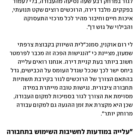
לגור במרחק רבע שעה נסיעה מהעבודה, בלי לעמוד 
בפקקים. מלבד דירה, הרוכשים רוצים שקט תנועתי, 
איכות חיים וחיבור מהיר לכל מרכזי התעסוקה 
והבילוי של גוש דן".
לי רום אוקנין, סמנכ"לית השיווק בקבוצת צרפתי 
שמעון, מציינת כי "הנגישות הפכה זה מכבר לפרמטר 
חשוב ביותר בעת קניית דירה. אנחנו רואים עלייה 
ביחס ישר לכך שככל שגדל העומס על הכבישים, גדל 
בהתאם הצורך של הרוכשים לגור בקירבת תשתיות 
תחבורה ציבורית. נגישות טובה מייתרת במידה 
מסוימת את הצורך לגור בסמיכות למקום העבודה, 
שכן היא מקצרת את זמן ההגעה גם למקום עבודה 
מרוחק יותר".
"עלייה במודעות לחשיבות השימוש בתחבורה 