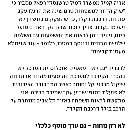
אריה קמיל ממשרד קמיל טרשנסקי רפאל מסביר כי 
"שוק הדיור למשפחות טרם שינה את הרגלו עקב 
פתיחת הרכבת הקלה, כך שהפקקים בגוש דן לא 
ייעלמו בקרוב. צריך לזכור שרק הקו האדום פועל 
כיום, ויהיה ניתן לראות את ההשפעות עם השלמת 
שלושת הקווים ובנוסף המטרו, כלומר - עוד שנים לא 
מעטות קדימה".
לדבריו, "גם לאור מאפייני אוכלוסיית המרכז, לא 
בהכרח הקירבה למערכת ההיסעים מהווה או תהווה 
שיקול מרכזי, קל וחומר כאשר התחבורה הציבורית 
לא פועלת בסופי שבוע עקב שמירת השבת. אני 
מתקשה לראות משפחה באזור תל אביב מוותרת על 
הרכב בגלל הרכבת הקלה". 
לא רק נוחות - גם ערך מוסף כלכלי