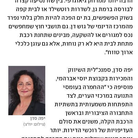
הרבה יותר ממרחק גיאוגרפי. בין שזו נסיעה קצרה 
לבורסה ברמת גן, לשדרות רוטשילד או לבית קפה 
בשוק הפשפשים, בת ים הפכה להיות חלק בלתי נפרד 
מהמרכז הדינמי של גוש דן. גם תושבי חוץ שמחפשים 
נכס למגורים או להשקעה, מבינים שתחנת רכבת 
מתחת לבית היא לא רק נוחות, אלא גם עוגן כלכלי 
ארוך טווח".
יפה סדן, סמנכ"לית השיווק 
והמכירות בקבוצת יוסי אברהמי, 
מוסיפה כי "ההחמרה בעומסי 
התנועה במרכזי הערים, לצד 
התפתחות משמעותית בתשתיות 
התחבורה הציבורית ובראשן 
יפה סדן
הרכבת הקלה, משנים את סולם 
צילום: יח"צ
העדיפויות של רוכשי הדירות. יותר 