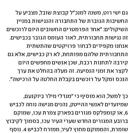
גם ישי רוט, משנה למנכ"ל קבוצת שובל, מצביע על 
החשיבות הגוברת של התחבורה והנגישות במניין 
השיקולים: "אחד הפרמטרים החשובים היום לרוכשים 
זה נגישות תחבורתית, לאור העומס הגובר בכבישים. 
אנחנו מקפידים לבחור פרויקטים שהתשתית 
התחבורתית שלהם מפותחת, לא רק כבישים, אלא גם 
קירבה לתחנות רכבת, שכן אנשים מחפשים היום 
לקצר את זמני הנסיעה. זה מעלה בהחלט את ערך 
הנכס ומקל על רוכשים בקבלת החלטה על הרכישה".
כך למשל, הוא מוסיף כי "מגדלי מילר ביוקנעם, 
שמיועדים לאנשי ההייטק, נהנים מגישה נוחה לכביש 
6, או קומפלקס מגורים בפארק צמרת עכו, שמוקם 
ברובע המגורים החדש שערי העיר עכו, בסמוך לקיבוץ 
שומרת, והממוקם מחוץ לעיר, ממזרח לכביש 4. נוסף 