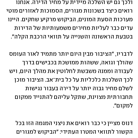
ולכך גם יש השלכה מיידית על מחיר הדירה. אנחנו 
רואים כיצד בשכונות מגורים, הסמוכות לאזורים מוטי 
מערכות הסעת המונים, הביקוש מרקיע שחקים. היינו 
עדים כבר לעליות מחירים משמעותיות של הדירות 
בטבעת הראשונה והשנייה על תוואי הרכבת הקלה".
לדבריו, "הציבור מבין היום יותר מתמיד לאור העומס 
שהולך וגואה, ששהות ממושכת בכבישים בדרך 
לעבודה וממנה משבשת לחלוטין את מהלך היום, ויש 
לכך השלכות כלכליות על כל בית־אב. הציבור מוכן 
לשלם מחיר גבוה יותר על דירה בעבור נגישות 
תחבורתית מצוינת, שתקל עליהם להתנייד ממקום 
למקום". 
דנוס מציין כי כבר רואים את ניצני המגמה הזו בכל 
הקשור לתוואי המטרו העתידי: "הביקוש למגורים 