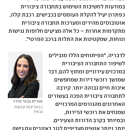
במודעות לחשיבות השימוש בתחבורה ציבורית 
כפתרון יעיל להקלת העומסים בכבישים. רכבת קלה, 
אוטובוסים מהירים ומערכות תחבורה ציבורית 
מתקדמות אחרות – כל אלה מציעים חלופות נגישות 
ונוחות, שמקטינות את התלות ברכב הפרטי".
לדבריה, "הפיתוחים הללו מובילים 
לשיפור התחבורה הציבורית 
במרכזים עירוניים ומחוץ להם, דבר 
שמושך רוכשי דירות שמחפשים 
איכות חיים גבוהה יותר. קירבה 
לתחבורה ציבורית הפכה בעשורים 
אורית גבאי טירר
האחרונים מהגורמים המרכזיים 
 באדיבות קבוצת 
גבאי
שמנחים את רוכשי הדירות, 
ובמיוחד בקרב הדורות הצעירים. 
יותר ויותר אנשים מעדיפים לגור באזורים עם גישה 