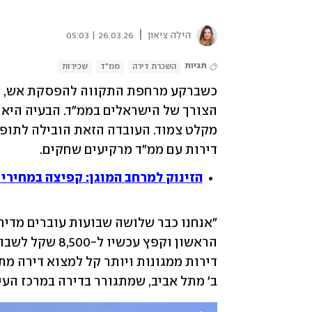
|
הילה ציאון
26.03.26 | 05:03
תגיות
השכרת דירה
ממ"ד
שכירות
דירות עם ממ"ד מרקיעים שחקים.
הזינוק למרחב המוגן: קפיצה במחירי
ב' מתל אביב, שמתגורר בדירה במרכז העיר