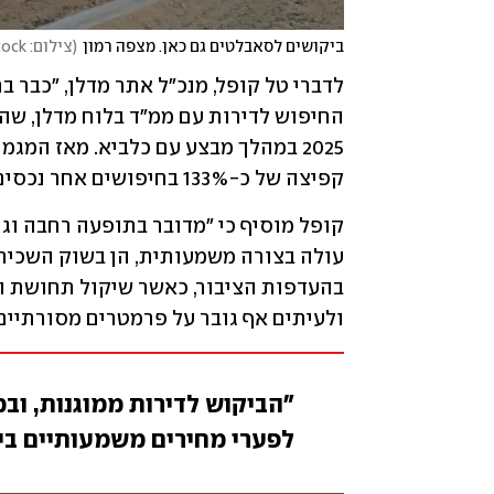
ביקושים לסאבלטים גם כאן. מצפה רמון
(
צילום: shutterstock
קפיצה של כ-133% בחיפושים אחר נכסים עם ממ"ד".
ולעיתים אף גובר על פרמטרים מסורתיים 
"הביקוש לדירות ממוגנות, וב
לפערי מחירים משמעותיים בי