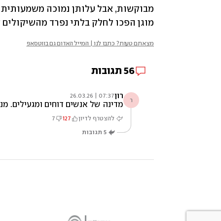
מוגן הפכו לחלק בלתי נפרד מהשיקולים
מצאתם טעות? כתבו לנו | המייל האדום גם בווטסאפ
56
תגובות
רון
07:37 | 26.03.26
ר
מדינה של אנשים דוחים ומגעילים. מנ
להצטרף לדיון
127
7
5
תגובות