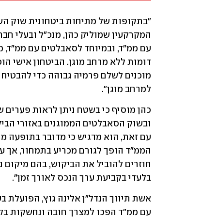
למרחב מוגן".
בלעדי בקביעת ערך הנכס לאורך זמן".