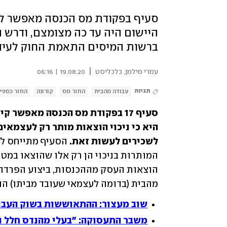
סעיף בפקודת מס הכנסה מאפשר לש
היישום היה עד כה מצומצם, ודרש 
ברשות המיסים התאמת החוק לעיד
|
עמרי מילמן, כלכליסט
19.08.20 | 06:16
תגיות
עבודה מהבית
החזר מס
קורונה
החזר כספי
לשכירים לעשות זאת.
מהבית (בדומה לעצמאי שעובד מביתו) הוא
שוב מעצור: ההתאוששות בשוק העבוד
משבר התעסוקה: "בעלי מהנדס חלל ומ