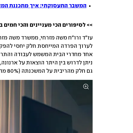
המשבר התעסוקתי: איך מתכננת המדי
>> לסיפורים הכי מעניינים והכי חמים ב
גם חלק מהריבית על המשכנתה (80% מהחלק המיוחס לחדר העבודה)". 