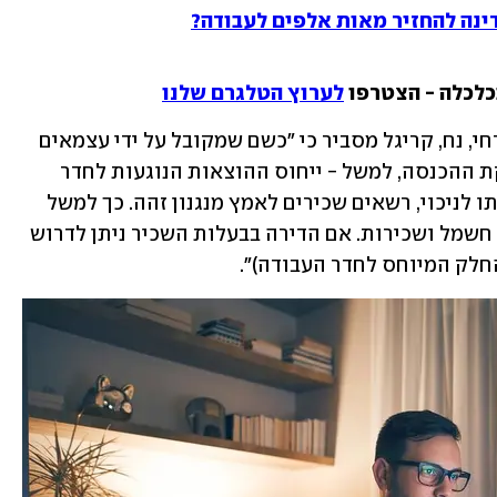
נה להחזיר מאות אלפים לעבודה?
כלכלה - הצטרפו 
לערוץ הטלגרם שלנו
עו"ד ורו"ח משה מזרחי, ממשרד משה מזרחי, נח, קריגל מסביר כי "כשם שמקובל על ידי עצמאים 
לערוך הפרדה המייחסת חלק יחסי להפקת ההכנסה, למשל - ייחוס ההוצאות הנוגעות לחדר 
אחד מחדרי הבית המשמש לעבודה והתרתו לניכוי, רשאים שכירים לאמץ מנגנון זהה. כך למשל 
ניתן לדרוש בין היתר הוצאות על ארנונה, חשמל ושכירות. אם הדירה בבעלות השכיר ניתן לדרוש 