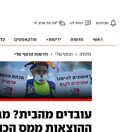
מבזקים
דווחו לנו
°
29
תל אביב
ראשי
חדשות
ידיעות+
פודקאסטים
כל
כלכלה
הכסף שלי
חדשות הכסף שלי
עובדים מהבית? מג
ההוצאות ממס הכנ