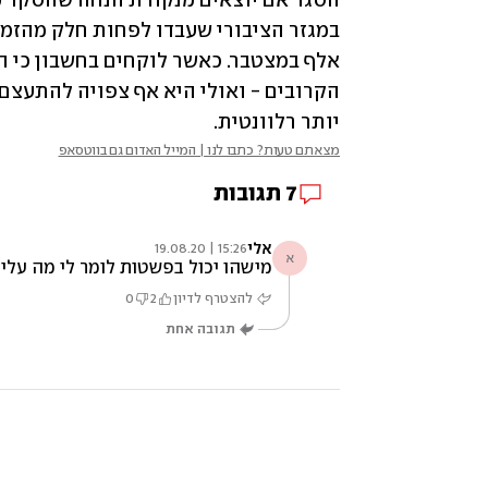
יותר רלוונטית.
מצאתם טעות? כתבו לנו | המייל האדום גם בווטסאפ
7
תגובות
אלי
15:26 | 19.08.20
א
מישהו יכול בפשטות לומר לי מה עלי לעשות כשכיר ? לא הבנתי כלו לא הבנתי כלום . אני שכיר , 
להצטרף לדיון
2
0
תגובה אחת