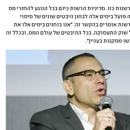
לא בטוח שברשות המיסים חותמים על פרשנות כזו. מדיניות הרשות כיום בכל הנוגע להחזרי מס 
לשכירים היא מצמצמת, אבל צוות מטעמה פועל בימים אלה לבחון היבטים שונים של מיסוי 
בעולם העבודה שהשתנה מקצה לקצה. ברשות אומרים בהקשר זה: "אנו בוחנים בימים אלו את 
ההשלכות השונות של משבר הקורונה על שוק התעסוקה, בכל ההיבטים של עולם המס, ובכלל זה 
ו מסקנות בעניין". 