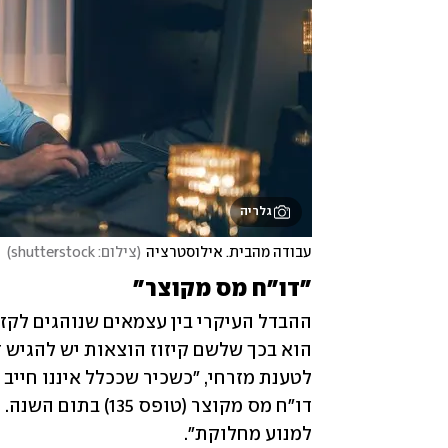
גלריה
עבודה מהבית. אילוסטרציה
(
צילום: shutterstock
)
"דו"ח מס מקוצר"
למנוע מחלוקת".