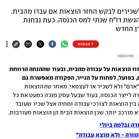
כירים לבקש החזר הוצאות אם עבדו מהבית.
הגשת דו"ח שנתי למס הכנסה. כעת נבחנת
ן החדש
7 תגובות
מס הכנסה
סעיף 17 בפקודת מס הכנסה מאפשר קיזוז הוצאות על עבודה מהבית, ובעוד שההנחה הרווחת 
היא כי ניכוי הוצאות מותר רק לעצמאים, בפועל, לפחות על הנייר, הפקודה מאפשרת גם 
 הסעיף מתייחס ל"אדם" ולא לשכיר או לעצמאי. מאחר שההוצאות 
המותרות בניכוי הן רק אלו שהוצאו במטרה לייצר הכנסה, בעוד שבעל עסק מנכה כמעט את כל 
הוצאות העסק מההכנסות, ביצוע הפרדה בין הוצאות לצורכי עבודה ומחיה אצל שכיר שעובד 
 מורכב יותר, שכן הוצאות הבית הן הוצאות מעורבות.
ה נבלמה ביולי
ורה - ולא מוצא עבודה"