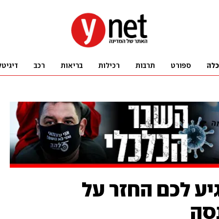
כלה
ספורט
תרבות
רכילות
בריאות
רכב
דיגיטל
יע לכם החזר על
סה