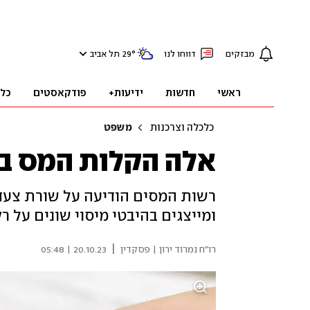
מבזקים
דווחו לנו
°
29
תל אביב
ראשי
חדשות
ידיעות+
פודקאסטים
כל
כלכלה וצרכנות
משפט
אלה הקלות המס ב
רשות המסים הודיעה על שורת צעד
ומייצגים בהיבטי מיסוי שונים על ר
|
רו"ח נמרוד ירון | פסקדין
20.10.23 | 05:48