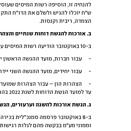
הצמדה, ריבית וקנסות.
ב. אורכות להגשת דוחות שנתיים והצהרות הון לשנת 2022 ע"פ ה
ב-10 באוקטובר הודיעה רשות המיסים על מועדים עדכניים להגשת דוחות שנתיים לשנת 2022:
-	עבור חברות, מועד ההגשה הראשון יידחה מ-31 באוקטובר ל-30 בנובמבר.
-	עבור יחידים, מועד ההגשה השני יידחה מ30 בנובמבר ל-31 בדצמבר.
עד למועד הגשת הדוחות לשנת 2022 בהתאם להסדר האורכות למייצגים, לפי המאוחר.
ג. הגשת אורכות להשגה וערעורים, הגש