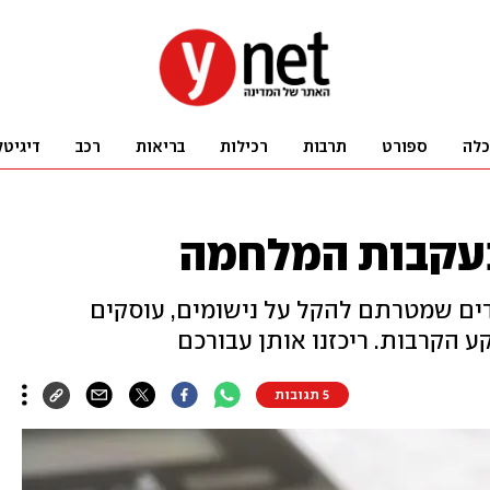
כלה
ספורט
תרבות
רכילות
בריאות
רכב
דיגיטל
עקבות המלחמה
ים שמטרתם להקל על נישומים, עוסקים
קע הקרבות. ריכזנו אותן עבורכם
5 תגובות