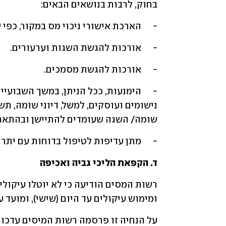
בחוק, לרבות בנושאים הבאים:
-	הארכת אישורי ניכוי מס במקור, כפי שפורט לעיל.
-	אורכות להגשת השגות וערעורים.
-	אורכות להגשת מסמכים.
שומה/ השגה שעומדים להתיישן ובהתאם 
-	מתן עדיפות לטיפול בדוחות עם יתרת זכות (שחרור החזרי מס).
ד. הקפאת הליכי גביה ואכיפה
ומימוש עיקולים עד היום (שישי), ומועד