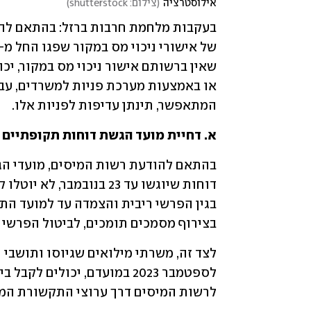
אילוסטרציה
(
צילום: shutterstock
)
שאין ברשותם אישור ניכוי מס במקור, יכ
המתאפשר, תינתן עדיפות לפניות אלו.
א. דחיית מועד הגשת דוחות תקופתיים ספטמבר 2023 למע"מ, ניכויים ו
בצירוף מסמכים תומכים, לביטול הפרשי 
לרשות המיסים דרך ערוצי התקשורת המק