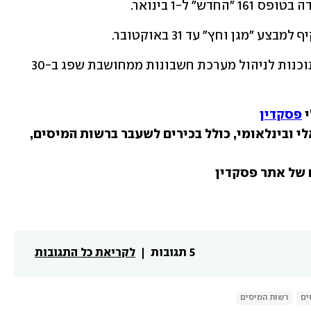
-	הארכת תוקפן של תעודות רישום לתוכנות לניהול מערכת חשבונות ממחושבת שפג ב-30 
 
פסקדין
 – מיסוי ישראלי ובינלאומי, כולל בכירים לשעבר ברשות המיסים, 
5 תגובות
לקריאת כל התגובות
ים
רשות המיסים