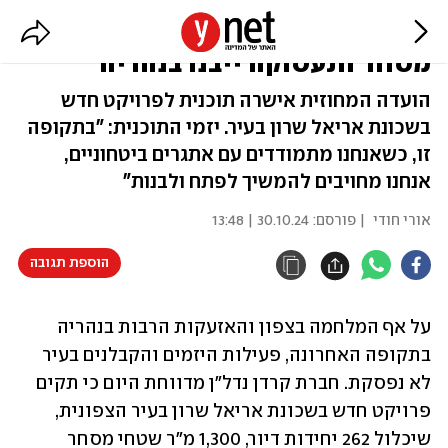
נדל"ן תחת אש: 262 דירות ושטחי
מסחר ותעסוקה ייבנו בנהריה
הועדה המחוזית אישרה תוכנית לפרויקט חדש
בשכונת אריאל שרון בעיר. יזמי התוכנית: "בתקופה
זו, כשאנחנו מתמודדים עם אתגרים ביטחוניים,
אנחנו מחויבים להמשיך לפתח ולבנות"
אורי חודי
| פורסם:
30.10.24 | 13:48
הוספת תגובה
על אף המלחמה בצפון והאזעקות הרבות בנהריה 
בתקופה האחרונה, פעילות היזמים והקבלנים בעיר 
לא נפסקת. חברת קרדן נדל"ן מדווחת היום כי תקים 
פרויקט חדש בשכונת אריאל שרון בעיר הצפונית, 
שיכלול 262 יחידות דיור, 1,300 מ"ר שטחי מסחר 