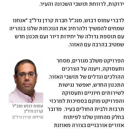
ירוקות, לרווחת תושבי השכונה והעיר. 
לדברי עמוס דבוש, מנכ"ל חברת קרדן נדל"ן: "אנחנו 
שמחים להמשיך ולהרחיב את הנוכחות שלנו בנהריה 
עם תוספת גדולה של יחידות דיור ועם תכנון חדש 
שמטיב בהרבה עם האזור. 
הפרויקט משלב מגורים, מסחר 
ותעסוקה, ויענה על הצרכים 
ההולכים וגדלים של תושבי האזור. 
התכנון החדש, יאפשר נגישות 
לשירותים חיוניים ותעסוקה 
והפרויקט מוקם בסמיכות למרכזי 
עמוס דבוש מנכ"ל 
תרבות ולבית החולים בעיר.  מדובר 
קרדן נדל"ן
בחלק מהחזון שלנו לפיתוח 
צילום: קרדן נדל"ן
אזורים אורבניים בצורה מאוזנת 