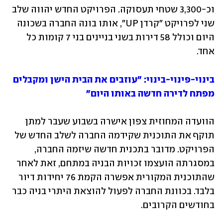
וכ-3,300 שטחי תעסוקה. הפרויקט החדש יהווה שלב 
שני לפרויקט "קרדן UP", אותו בונה החברה בשכונה 
היום וכולל 58 דירות בשני בניינים בני 7 קומות כל 
אחד. 
בינוי-פינוי-בינוי: "עוזבים את הבית הישן ומקבלים 
מפתח לדירה חדשה באותו היום"
הוועדה המחוזית צפון אישרה בשבוע שעבר למתן 
תוקף את התוכנית שקידמה החברה לשלב החדש של 
הפרויקט. מדובר בתכנית חדשה שיזמה החברה, 
במסגרתה הועצמו זכויות הבניה במתחם, זאת לאחר 
שהתוכנית המקורית אפשרה הקמת 76 יחידות דיור 
בלבד. בכוונת החברה לפעול להוצאת היתרי בניה כבר 
בחודשים הקרובים. 