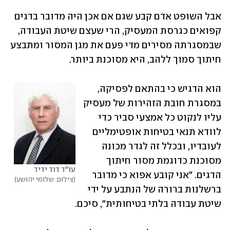
אבל השופט אדם קבע שגם אם אכן היה מדובר בדגים 
קפואים כגרסת המעסיק, הרי שעצם שיטת העבודה, 
שבמסגרתה מסירים מדי פעם את מגן המסור ומתבצע 
חיתוך סמוך ללהב, היא מסוכנת ביותר.
הוא הדגיש כי בהתאם לפסיקה, 
במסגרת חובת הזהירות של מעסיק 
עליו לנקוט כל אמצעי סביר כדי 
לוודא תנאי בטיחות אופטימליים 
לעובדיו, ובכלל זה לגדר מכונה 
מסוכנת כדוגמת מסור חיתוך 
עו"ד דוד ידיד
הדגים. "אני קובע אפוא כי מדובר 
צילום: שלומי יהושע
ברשלנות ברורה של הנתבע על ידי 
שיטת עבודה בלתי בטיחותית", סיכם.