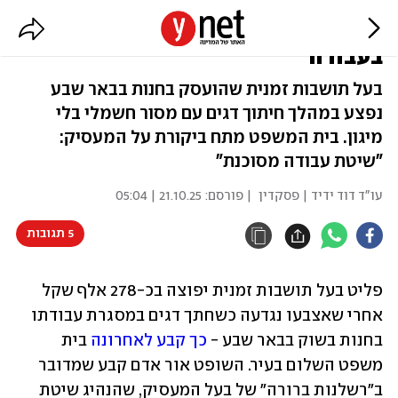
278 אלף ש' לפליט שאצבעו נקטעה
בעבודה
בעל תושבות זמנית שהועסק בחנות בבאר שבע
נפצע במהלך חיתוך דגים עם מסור חשמלי בלי
מיגון. בית המשפט מתח ביקורת על המעסיק:
"שיטת עבודה מסוכנת"
עו"ד דוד ידיד | פסקדין
| פורסם:
21.10.25 | 05:04
5 תגובות
פליט בעל תושבות זמנית יפוצה בכ-278 אלף שקל 
אחרי שאצבעו נגדעה כשחתך דגים במסגרת עבודתו 
בחנות בשוק בבאר שבע - 
כך קבע לאחרונה
 בית 
משפט השלום בעיר. השופט אור אדם קבע שמדובר 
ב"רשלנות ברורה" של בעל המעסיק, שהנהיג שיטת 