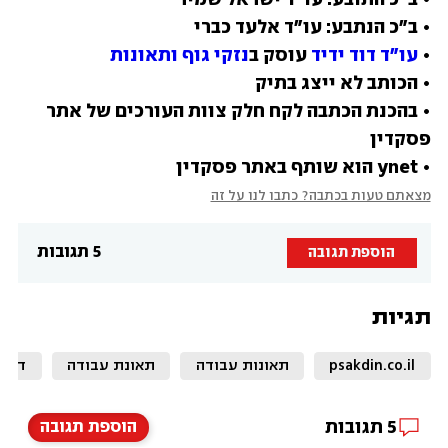
• 
עו"ד דוד ידיד
 עוסק ב
נזקי גוף ותאונות
• בהכנת הכתבה לקח חלק צוות העורכים של אתר 
• ynet הוא שותף באתר פסקדין
מצאתם טעות בכתבה? כתבו לנו על זה
5 תגובות
הוספת תגובה
תגיות
psakdin.co.il
תאונות עבודה
תאונת עבודה
דיני
5
תגובות
הוספת תגובה