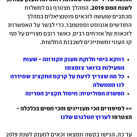
לשנת המס 2019. 
המהלך מצטרף גם למשלוח 
מכתבים שנעשה לזכאים פוטנציאלים במהלך 
החודשים אוגוסט וספטמבר, כדי לבשר על האפשרות 
לזכאות של אזרחים רבים, כאשר רובם מצויים על סף 
קו העוני ומשתייכים לשכבות החלשות.
דווקא בימי חלוקת מענק הקורונה - שעות 
הפעילות בדואר צומצמו
כל מה שצריך לדעת על קרקס התקציב שסידרה 
לנו הממשלה
הפשרה הפוליטית: חיסול תקציב המדינה
>> לסיפורים הכי מעניינים והכי חמים בכלכלה - 
הצטרפו 
לערוץ הטלגרם שלנו 
עד כה, הגישו בקשה ונמצאו זכאים למענק לשנת 2019 