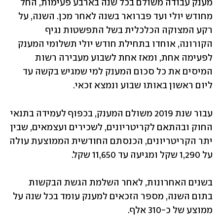
מענק עבודה משולם בכל שנה בארבע פעימות, החל 
מחודש יולי ועד פברואר בשנה לאחר מכן. השנה, על 
רקע המצוקה הכלכלית בשל התפשטות נגיף 
הקורונה, אוחדו בתחילת חודש יולי תשלומי המענק 
לפעימה אחת, ומאז אחת לשבוע מעבירה רשות 
המיסים את כל סכום המענק למי שמגיש בקשה עד 
ליום ראשון באותו שבוע ונמצא זכאי.  
עבור שנת 2019 משולם המענק, בכפוף לעמידה בתנאי 
החוק ובהתאם לקריטריונים, לשכירים ועצמאים, שבין 
יתר הקריטריונים, הכנסתם החודשית הממוצעת עולה 
על 1,290 שקל ומגיעה עד 11,650 שקל. 
בשנים האחרונות, לאחר השלמת הגשת הבקשות 
בתום השנה, מספר הזכאים למענק עומד בכל שנה על 
ממוצע של כ-310 אלף.  