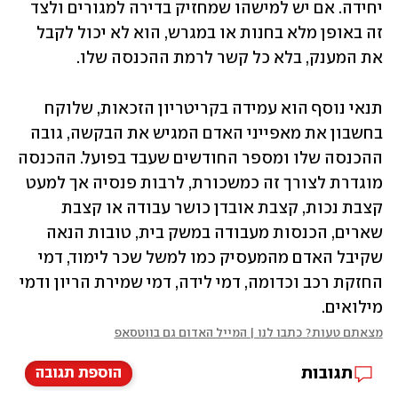
יחידה. אם יש למישהו שמחזיק בדירה למגורים ולצד 
זה באופן מלא בחנות או במגרש, הוא לא יכול לקבל 
את המענק, בלא כל קשר לרמת ההכנסה שלו.
תנאי נוסף הוא עמידה בקריטריון הזכאות, שלוקח 
בחשבון את מאפייני האדם המגיש את הבקשה, גובה 
ההכנסה שלו ומספר החודשים שעבד בפועל. ההכנסה 
מוגדרת לצורך זה כמשכורת, לרבות פנסיה אך למעט 
קצבת נכות, קצבת אובדן כושר עבודה או קצבת 
שארים, הכנסות מעבודה במשק בית, טובות הנאה 
שקיבל האדם מהמעסיק כמו למשל שכר לימוד, דמי 
החזקת רכב וכדומה, דמי לידה, דמי שמירת הריון ודמי 
מילואים.
מצאתם טעות? כתבו לנו | המייל האדום גם בווטסאפ
תגובות
הוספת תגובה