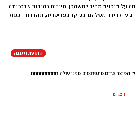
זה המקום לומר שעם כל הביקורת שנמתחה על תוכנית מחיר למשתכן, חייבים להודות שבזכותה, 
ורק בזכותה, עשרות אלפי זוגות צעירים הגיעו לדירה משלהם, בעיקר בפריפריה, וזהו רווח כפול 
הוספת תגובה
ל המוצר שהם מתפרנסים ממנו עולה חחחחחחחחח
הצג עוד