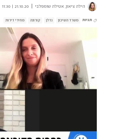
|
הילה ציאון
,
אטילה שומפלבי
21.10.20 | 11:30
תגיות
משרד השיכון
נדלן
קורונה
מחירי דירות