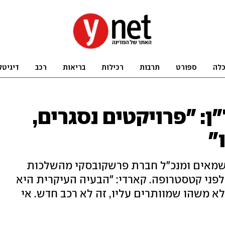
לה
ספורט
תרבות
רכילות
בריאות
רכב
דיגיטל
: "פרויקטים נסגרים,
"
ר לשכת השמאים ומנכ"ל חברת פרשקובסקי מהשלכות
לפני קטסטרופה. קארדי: "הבעיה העיקרית היא
לא משהו שמוותרים עליו, זה לא רכב חדש. אי