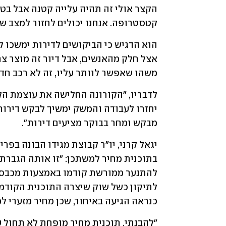
קטסטרופה. אנחנו יכולים לחזור למצב שחווינו לפני 5 ו-6 שנים של עליות 
משהו שאפשר לוותר עליו, זה לא רכב חדש
מבקש ומחר בבוקר מציעים דירות".
כנראה הגיעה באיחור, שכן מחיר מזערי למ