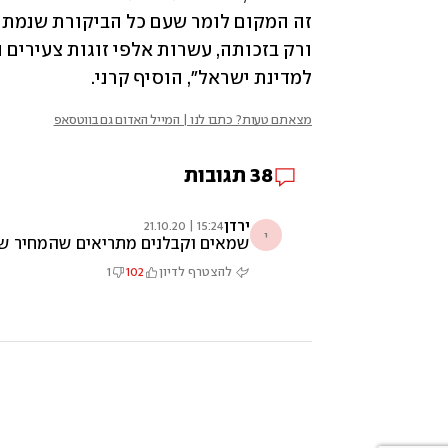
למדינת ישראל", הוסיף קרני.
מצאתם טעות? כתבו לנו | המייל האדום גם בווטסאפ
38
תגובות
ירדן
15:24 | 21.10.20
י
שמאים וקבלנים מתריאים שהמחיר ש
להצטרף לדיון
102
1