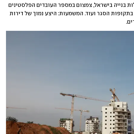
קרקעות בדיור, ירידה משמעותית בהתחלות בנייה בישראל, צמצום במספר העובדים הפלסטינים 
בענף הבנייה בגלל הקושי להגיע לאתרים בתקופות הסגר ועוד. המשמעות: היצע נמוך של דירות 
ים.