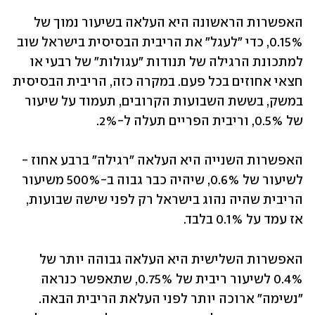
האפשרות הראשונה היא העלאה בשיעור נמוך של 
0.15%, כדי "לעגל" את הריבית הבסיסית בישראל שוב 
למתכונת הרגילה של תנודות "עגולות" של רבעי או 
חצאי אחוזים בכל פעם. במקרה כזה, הריבית הבסיסית 
במשק, בששת השבועות הקרובים, תעמוד על שיעור 
של 0.5%, וריבית הפריים תעלה ל-2%.
האפשרות השנייה היא העלאה "רגילה" ברבע אחוז - 
לשיעור של 0.6%, שיהיה כבר גבוה ב-500% משיעור 
הריבית שהיה נהוג בישראל רק לפני שישה שבועות, 
אז עמד על 0.1% בלבד.
האפשרות השלישית היא העלאה גבוהה יותר של 
0.4% לשיעור ריבית של 0.75%, שתאפשר כנראה 
"נשימה" ארוכה יותר לפני העלאת הריבית הבאה. 