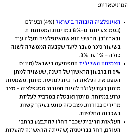
המוניטארית:
האינפלציה הגבוהה בישראל
 (4%) ובעולם 
(בממוצע יותר מ-8% במדינות המפותחות 
ובארה"ב). החשש הוא שהאינפלציה תעלה עוד 
בשיעור ניכר מעבר ליעד שקבעה הממשלה לשנה 
כולה - 1% עד 3%.
הצמיחה השלילית
 המפתיעה בישראל (מינוס 
1.6%) ברבעון הראשון של השנה, שעשויה למתן 
הפעם את העלאת הריבית למניעת מיתון. משמעות 
מיתון כעת עלולה להיות חמורה: סטגפלציה - מצב 
גרוע במיוחד: מיתון ואבטלה במקביל לעליות 
מחירים גבוהות. מצב כזה פוגע בעיקר קשות 
בשכבות החלשות.
העלאות הריבית שכבר החלו להתבצע ברחבי 
העולם, החל בבריטניה (שהייתה הראשונה להעלות 