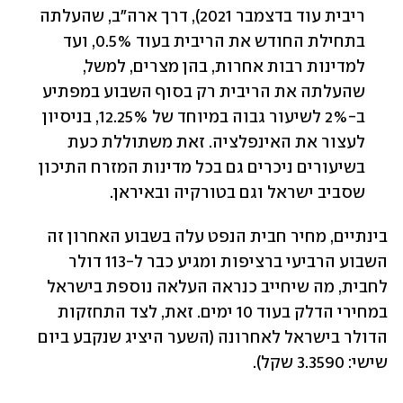
ריבית עוד בדצמבר 2021), דרך ארה"ב, שהעלתה 
בתחילת החודש את הריבית בעוד 0.5%, ועד 
למדינות רבות אחרות, בהן מצרים, למשל, 
שהעלתה את הריבית רק בסוף השבוע במפתיע 
ב-2% לשיעור גבוה במיוחד של 12.25%, בניסיון 
לעצור את האינפלציה. זאת משתוללת כעת 
בשיעורים ניכרים גם בכל מדינות המזרח התיכון 
שסביב ישראל וגם בטורקיה ובאיראן.
בינתיים, מחיר חבית הנפט עלה בשבוע האחרון זה 
השבוע הרביעי ברציפות ומגיע כבר ל-113 דולר 
לחבית, מה שיחייב כנראה העלאה נוספת בישראל 
במחירי הדלק בעוד 10 ימים. זאת, לצד התחזקות 
הדולר בישראל לאחרונה (השער היציג שנקבע ביום 
שישי: 3.3590 שקל).