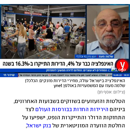
האינפלציה בישראל עולה, מחירי הדירות מזנקים: הכלכלן 
שלמה מעוז עם המשמעויות באולפן ynet
(
צילום: אסף חן
)
הטלטות והזעזועים בשווקים בשבועות האחרונים, 
ביניהם 
הירידות החדות בבורסות העולם
 לצד 
התחזקות הדולר והתייקרות הנפט, ישפיעו על 
החלטת הוועדה המוניטארית של 
בנק ישראל
, 