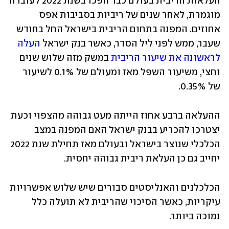
העלאות הריבית בעולם כבר הפכו בשנת 2022 לעובדה 
מוגמרת, לאחר שנים של ריביות בסביבות אפס 
אחוזים. המפנה בתחום הריבית בישראל החל בחודש 
שעבר, ממש לפני ליל הסדר, כאשר בנק ישראל 
העלה 
לראשונה את שיעור הריבית
 במשק מזה שלוש שנים 
וחצי, משיעור השפל מאז ומעולם של 0.1% לשיעור 
של 0.35%.
ההעלאה ברבע אחוז הייתה מעט גבוהה מהצפוי וכעת 
יצטרכו להכריע בבנק ישראל האם המפנה במצב 
הכלכלי שנוצר בישראל ובעולם מאז תחילת שנת 2022 
יחייב גם כן העלאת ריבית גבוהה יחסית.
הכלכלנים והאנליסטים סבורים שיש שלוש אפשרויות 
עיקריות, כאשר הסיכוי שהריבית לא תועלה כלל 
נמוכה ביותר.