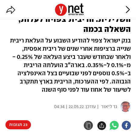
בצל האינפלציה והצמיחה
השלילית: הריבית צפויה לעלות,
השאלה בכמה
בנק ישראל צפוי להודיע השבוע על העלאת ריבית
שנייה ברציפות אחרי שנים של ריבית אפסית,
ולאחר שבחודש שעבר ביצע העלאה של 0.25% -
מ-0.1% ל-0.35%. בארה"ב הועלתה הריבית
ב-0.5% נוספים לפני שבועיים בצל האינפלציה
הגבוהה. לפי ההערכות, הריבית בארץ תתקרב
לשיעור של אחוז עוד לפני סוף השנה
גד ליאור
| עודכן:
22.05.22 | 04:34
23 תגובות