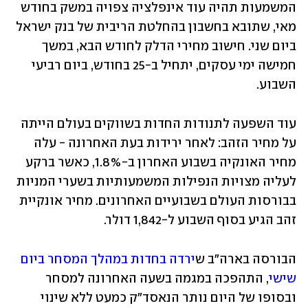
המשמעות תהיה עוד אינפלציה צפויה במשק בחודש 
מאי, שתובא בחשבון בהחלטת הריבית של בנק ישראל 
ביום שני. חישוב מחירי הדלק לחודש הבא, במשך 
חמישה ימי עסקים, יתחיל ב-25 בחודש, ביום רביעי 
השבוע.
עוד השפעה לתנודות החדות בשווקים בעולם הייתה 
על מחיר הזהב: לאחר ירידות בעת האחרונה - עלה 
מחיר האונקיה בשבוע האחרון ב-1.8%, כאשר ברקע 
לעליה מצויות הנפילות המשמעותיות בשערי המניות 
בבורסות העולם בשבועיים האחרונים. מחיר אונקיית 
זהב הגיע בסוף השבוע ל-1,842 דולר.
הבורסה בארה"ב ש
ירדה בחדות במהלך המסחר ביום 
שישי
, התהפכה במגמה בשעה האחרונה למסחר 
ובסופו של היום נותר הנאסד"ק כמעט ללא שינוי 