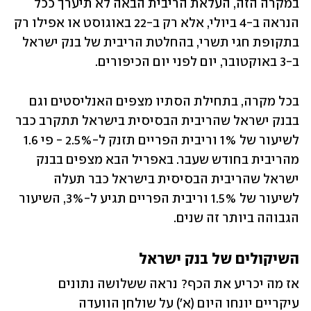
במקרה הזה, העלאת הריבית הבאה לא תיערך ככל 
הנראה ב-4 ביולי, אלא רק ב-22 באוגוסט או אפילו רק 
בתקופת חגי תשרי, בהחלטת הריבית של בנק ישראל 
ב-3 באוקטובר, יום לפני יום הכיפורים. 
בכל מקרה, בתחילת הסתיו מצפים האנליסטים וגם 
בבנק ישראל שהריבית הבסיסית בישראל תתקרב כבר 
לשיעור של 1% וריבית הפריים תזנק ל-2.5% - פי 1.6 
מהריבית בחודש שעבר. באפריל הבא מצפים בבנק 
ישראל שהריבית הבסיסית בישראל כבר תעלה 
לשיעור של 1.5% וריבית הפריים תגיע ל-3%, השיעור 
הגבוהה ביותר זה שנים.
השיקולים של בנק ישראל
אז מה יכריע את הכף? נראה ששלושה נתונים 
עיקריים יונחו היום (א') על שולחן הוועדה 