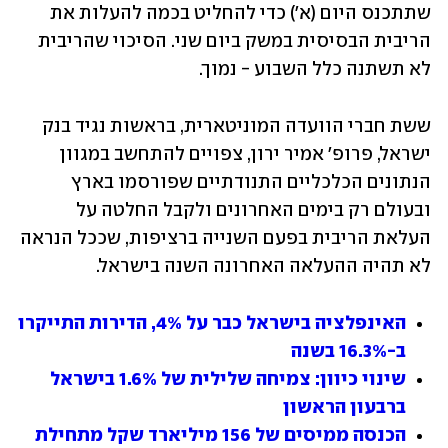
שתתכנס היום (א') כדי להחליט בכמה להעלות את 
הריבית הבסיסית במשק ביום שני. הסיכוי שהריבית 
לא תשתנה כלל השבוע - נמוך.
ששת חברי הוועדה המוניטארית, בראשות נגיד בנק 
ישראל, פרופ' אמיר ירון, צפויים להתחשב במגוון 
הנתונים הכלכליים התנודתיים שפורסמו בארץ 
ובעולם רק בימים האחרונים ולקבל החלטה על 
העלאת הריבית בפעם השנייה ברציפות, שככל הנראה 
לא תהיה ההעלאה האחרונה השנה בישראל.
האינפלציה בישראל כבר על 4%, הדירות התייקרו 
ב-16.3% בשנה
שינוי כיוון: צמיחה שלילית של 1.6% בישראל 
ברבעון הראשון
הכנסה ממיסים של 156 מיליארד שקל מתחילת 