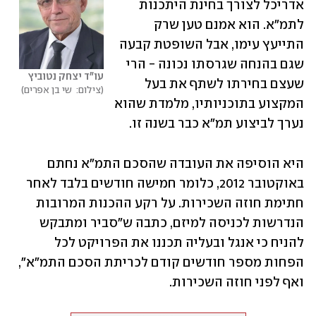
אדריכל לצורך בחינת היתכנות 
לתמ"א. הוא אמנם טען שרק 
התייעץ עימו, אבל השופטת קבעה 
שגם בהנחה שגרסתו נכונה - הרי 
עו"ד יצחק נטוביץ
שעצם בחירתו לשתף את בעל 
צילום:  שי בן אפרים
המקצוע בתוכניותיו, מלמדת שהוא 
נערך לביצוע תמ"א כבר בשנה זו.
היא הוסיפה את העובדה שהסכם התמ"א נחתם 
באוקטובר 2012, כלומר חמישה חודשים בלבד לאחר 
חתימת חוזה השכירות. על רקע ההכנות המרובות 
הנדרשות לכניסה למיזם, כתבה ש"סביר ומתבקש 
להניח כי אנגל ובעליה תכננו את הפרויקט לכל 
הפחות מספר חודשים קודם לכריתת הסכם התמ"א", 
ואף לפני חוזה השכירות.