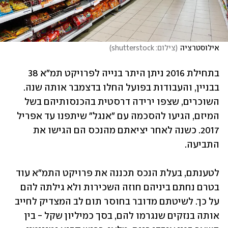
אילוסטרציה
(
צילום: shutterstock
)
בתחילת 2016 ניתן היתר בנייה לפרויקט תמ"א 38 
בבניין, והעבודות בפועל החלו בדצמבר אותה שנה. 
השוכרים, שצפו ירידה דרסטית בהכנסותיהם בשל 
המיזם, הגיעו להסכמה עם "אנגל" שיתפנו עד אפריל 
2017. כשנה לאחר יציאתם מהנכס הם הגישו את 
התביעה.
לטענתם, בעלת הנכס תכננה את פרויקט התמ"א עוד 
בטרם נחתם ביניהם חוזה השכירות ולא גילתה להם 
על כך. לשיטתם מדובר בחוסר תום לב המצדיק לחייב 
אותה בנזקים שנגרמו להם, בסך כמיליון שקל - בין 