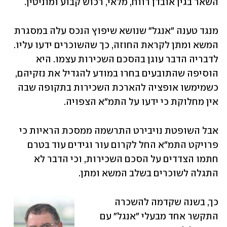
השאר בגין אובדן רווח, מלאי, רכוש קבוע ומוניטין.
מנגד טענה "אנגל" שנושא שיפוץ הנכס עלה במסגרת 
המשא ומתן לקראת החוזה, כך שהשוכרים ידעו עליו. 
לדבריה הדבר עוגן בהסכם השכירות עצמו. היא 
הוסיפה שהתובעים בחרו במודע להגדיל את נזקיהם, 
כשמימשו אופציה להארכת השכירות בתקופה שבה 
אין מחלוקת כי ידעו על התמ"א הצפויה.
אבל השופטת נויבירט התרשמה ממסכת הראיות כי 
פרויקט התמ"א החל לקרום עור וגידים עוד בטרם 
חתמו הצדדים על הסכם השכירות, וכי הדבר לא 
התגלה לשוכרים בשלב המשא ומתן.
כך, בשנה שקדמה להשכרה 
התקשר אחד מבעלי "אנגל" עם 