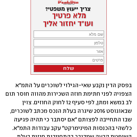
בפסק הדין נקבע שאי-הגילוי לשוכרים על התמ"א 
הצפויה לפני חתימת חוזה השכירות מהווה חוסר תום 
לב במשא ומתן, לפי סעיף 12 לחוק החוזים. צוין 
שבאוגוסט 2016 שיגרה בעלת הנכס מכתב לשוכרים, 
שבו התחייבה לפצותם "אם יסתבר כי תהיה פגיעה 
כלשהי בהכנסות המינימרקט" עקב עבודות התמ"א. 
השופטת קבעה שמדובר בהתחייבות חוזית בעלת 