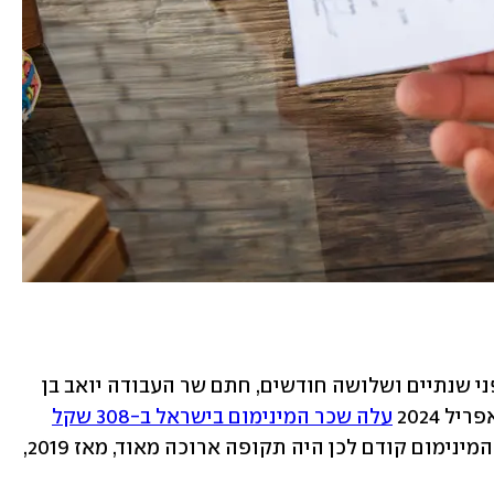
בכך, בפעם השלישית מתחילת כהונתו לפני שנתיים ושלושה חודשים, חתם שר העבודה יואב בן 
2024 
עלה שכר המינימום בישראל ב-308 שקל
ובשנה שלפני כן ביותר מ-200 שקל. שכר המינימום קודם לכן היה תקופה ארוכה מאוד, מאז 2019, 