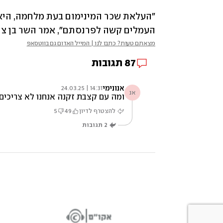
העמלים קשה לפרנסתם", אמר השר בן צור
מצאתם טעות? כתבו לנו | המייל האדום גם בווטסאפ
87
תגובות
אנונימי
14:31 | 24.03.25
אנ
ומה עם קצבת זקנה אנחנו לא צריכים 
להצטרף לדיון
49
5
2
תגובות