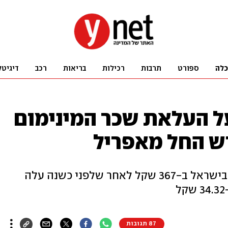
כלה
ספורט
תרבות
רכילות
בריאות
רכב
דיגיטל
ל העלאת שכר המינימום
מהחודש הבא יעלה שכר המינימום בישראל ב-367 שקל לאחר שלפני כשנה עלה
87 תגובות