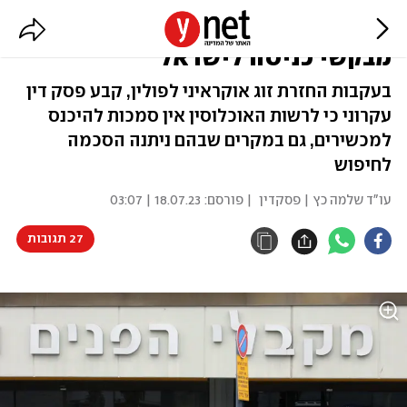
שופטת: אסור לחפש בניידים של
מבקשי כניסה לישראל
בעקבות החזרת זוג אוקראיני לפולין, קבע פסק דין
עקרוני כי לרשות האוכלוסין אין סמכות להיכנס
למכשירים, גם במקרים שבהם ניתנה הסכמה
לחיפוש
עו"ד שלמה כץ | פסקדין
| פורסם:
18.07.23 | 03:07
27 תגובות