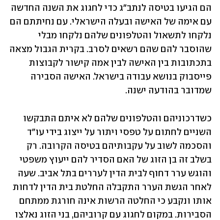
הם הגיעו בטיסה לנתב"ג כדי לחגוג את השנה החדשה 
עם אימה של האישה ובעלה הישראלי. עם נחיתתם הם 
נלקחו לתשאול והטלפונים שלהם נלקחו מבלי 
שהוסבר להם שהם רשאים לסרב. בקרית הגבול מצאה 
בתכתובות בין האישה לבין אמה קישור לקבוצות 
פייסבוק בנושא עבודה בישראל. האישה הסבירה 
שמדובר בהודעה ישנה.
כשדרכוניהם והטלפונים שלהם לא איתם התבקשו 
השניים לחתום על טפסי ויתור על ייצוג בידי עו"ד 
והסכמה לשוב על עקבותיהם בטיסה הקרובה. רק 
בשלב זה בן הזוג של האם הסדיר להם ייעוץ משפטי 
והוגש ערר דחוף לבית הדין לעררים בתל אביב. שעה 
לאחר הגשת הערר התקבלה החלטת בית הדין לדחות 
אותו ונקבע כי החלטה הרשות אינה חורגת ממתחם 
הסבירות. במקום לחגוג עם קרוביהם, בני הזוג נאלצו 