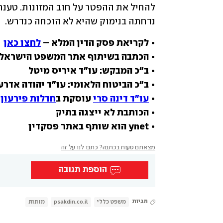
נדחתה בנימוק שהיא לא הוכחה כנדרש.
• לקריאת פסק הדין המלא – 
לחצו כאן
• הכתבה בשיתוף אתר המשפט הישראלי
• 
עו"ד דינה סרי
 עוסקת ב
חדלות פירעון
• ynet הוא שותף באתר פסקדין
מצאתם טעות בכתבה? כתבו לנו על זה
הוספת תגובה
תגיות
משפט כללי
psakdin.co.il
מזונות