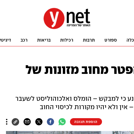
כלה
ספורט
תרבות
רכילות
בריאות
רכב
דיגיטל
טר מחוב מזונות של
ע כי למבקש – הומלס ואלכוהוליסט לשעבר
הוספת תגובה