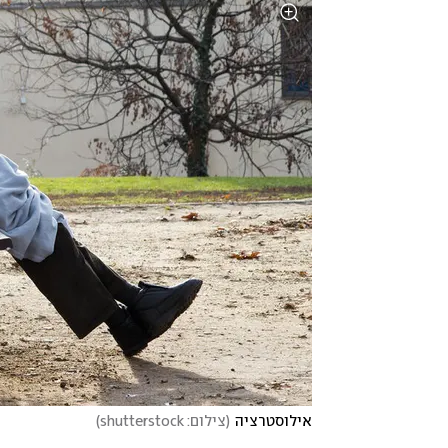
אילוסטרציה
(
צילום: shutterstock
)