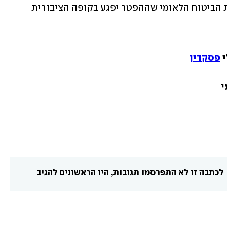
להחיל את ההפטר על חוב המזונות. טענת הביטוח הלאומי שההפטר יפגע בקופה הציבורית 
 
פסקדין
לכתבה זו לא התפרסמו תגובות, היו הראשונים להגיב