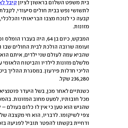
בית משפט השלום בראשון לציון 
קיבל לא
מזונות.
236,280 שקל.
ודחיית בקשתו להפטר תוביל לפגיעה בזכות