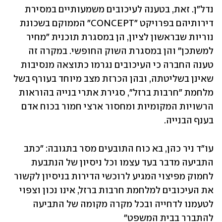
נדל"ן. זאת, בטענה לעיכובים משמעותיים במסירת 
דירותיהם בפרויקט "CONCEPT" הממוקם בשכונת 
נוריות שבראשון לציון, הן במסגרת תוכנית "מחיר 
למשתכן" והן במסגרת השוק החופשי. במקרה זה  
טענה החברה כי העיכובים נגרמו כתוצאה מנסיבות 
שאינן בשליטתה, ובהן הכרזת מצב מיוחד בעורף בשל 
מלחמת "חרבות ברזל", סגירת אתרי בנייה בהוראות 
הרשויות המקומיות ומחסור ארצי חמור בכוח אדם 
בענף הבנייה.
עו"ד ניר כהן, בא כוח התובעים מסר בתגובה: "כתב 
התביעה מדבר בעד עצמו וכל ניסיון של הנתבעת 
לחמוק מפיצוי המגיע לרוכשי הדירות בניסיון לקשור 
את העיכובים למלחמת חרבות ברזל, אינו נכון וצפוי 
לטעמנו לדחייה ובכל מקרה מקומה של התביעה 
להתברר בבית המשפט"