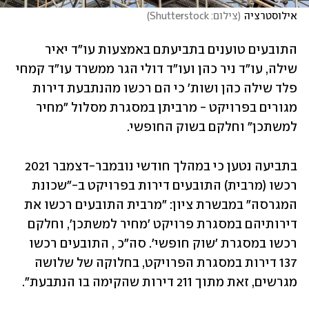
אילוסטרציה
(
צילום: Shutterstock
)
התובעים טוענים בתביעתם באמצעות עו"ד יאיר 
שילה, עו"ד ניר כהן ועו"ד דולי הגר ממשרד עו"ד קמחי 
פלד שילה כהן ושות' כי הם רכשו מהנתבעת דירות 
מגורים בפרויקט - מרביתן במסגרת מסלול "מחיר 
למשתכן" וחלקם בשוק החופשי. 
בתביעה נטען כי במהלך חודשי נובמבר-דצמבר 2021 
רכשו (מרבית) התובעים דירות בפרויקט ב-"שכונת 
המגרסה" במבשרת ציון: "מרבית התובעים רכשו את 
דירותיהם במסגרת פרויקט 'מחיר למשתכן', וחלקם 
רכשו במסגרת 'שוק חופשי'. סה"כ , התובעים רכשו 
137 דירות במסגרת הפרויקט, בחלוקה של שלושה 
מגרשים, זאת מתוך 211 דירות שהקימה בו הנתבעת".