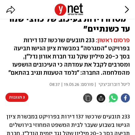
תובעים מיליונים מיזמית הנדל"ן:
"מסרה דירות בעיכוב של כחצי שנה
עד כשנתיים"
פרסום ראשון:
233 תובעים שרכשו 137 דירות
בפרויקט "המגרסה" במבשרת ציון הגישו תביעה
בסך כ-20 מיליון שקל נגד חברת אורון נדל"ן,
ומסרבים לקבל את עמדתה כי העיכובים הושפעו
מהמלחמה. החברה: "נלמד הטענות ונגיב בהתאם"
ליטל דוברוביצקי
| פורסם:
19.05.26 | 08:37
3 תגובות
233 תובעים שרכשו 137 דירות בפרויקט במבשרת ציון 
הגישו בשבוע שעבר לבית המשפט המחוזי בירושלים 
תביעה בסך כ-20 מיליון שקל נגד יזמית הנדל"ן, חברת 