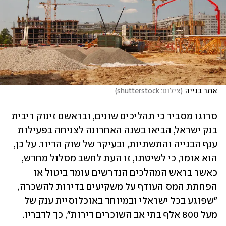
אתר בנייה
(
צילום: shutterstock
)
סרוגו מסביר כי תהליכים שונים, ובראשם זינוק ריבית 
בנק ישראל, הביאו בשנה האחרונה לצניחה בפעילות 
ענף הבנייה והתשתיות, ובעיקר של שוק הדיור. על כן, 
הוא אומר, כי לשיטתו, זו העת לחשב מסלול מחדש, 
כאשר בראש המהלכים הנדרשים עומד ביטול או 
הפחתת המס העודף על משקיעים בדירות להשכרה, 
"שפוגע בכל ישראלי ובמיוחד באוכלוסיית ענק של 
מעל 800 אלף בתי אב השוכרים דירות", כך לדבריו.