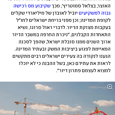
האוצר, בצלאל סמוטריץ', מכך 
שקיבוע מס רכישה 
גבוה למשקיעים
 יוביל לאובדן של מיליארדי שקלים 
לקופת המדינה; וכן מפני בריחת ישראלים לחו"ל 
בעקבות מצוקת הדיור. לדברי ראול סרוגו, נשיא 
התאחדות הקבלנים, "ניכרת החרפה במשבר הדיור 
ארוך השנים ממנו סובלת ישראל, שהפך לסכנה 
המאיימת לפגוע ביציבות המשק ובעתיד המדינה. 
הגענו לנקודה בה צעירים ישראלים רבים מתקשים 
לראות את עתידם כאן, בשל ההבנה כי לא יוכלו 
למצוא לעצמם פתרון דיור".