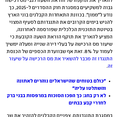
להאריך את תוקפה של הוראת השעה לגבי מס רכישה 
גבוה למשקיעים במסגרת חוק ההסדרים ל-2025, כך 
נודע ל"ממון". בכוונת התאחדות הקבלנים בוני הארץ 
להגיש בימים הקרובים את התנגדותם לסעיף המצוי 
בטיוטת התוכנית הכלכלית שפורסמה לאחרונה, 
המציע להאריך את תוקף הוראת השעה הקובעת כי 
שיעור מס הרכישה על בעלי דירה שנייה ומעלה ימשיך 
לעמוד על 8%. זאת אף שבוועדת הכספים של הכנסת 
התנגדו זה מכבר להשאיר את מס הרכישה על שיעור 
זה
.
"כולם בטוחים שהישראלים נוהרים לאתונה 
והשתלטו עליה"
לא רק בחג: כך הפכו הסוכות במרפסות בבני ברק 
לחדרי קבע בבתים
במסגרת התנגדותם, צפויים הקבלנים להזהיר את שר 