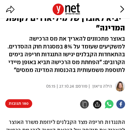
הקבלנים נגד מס הרכישה הגבוה:
"יביא לאובדן של מיליארדים לקופת
המדינה"
באוצר מתכוונים להאריך את מס הרכישה
למשקיעים שעומד על 8% במסגרת חוק ההסדרים.
בהתאחדות הקבלנים יגישו התנגדות חריפה בימים
הקרובים: "הפחתת מס הרכישה תביא באופן מיידי
לתוספת משמעותית בהכנסות המדינה ממסים"
הילה ציאון
| פורסם:
27.10.24 | 05:15
180 תגובות
התנגדות חריפה מצד הקבלנים ליוזמת משרד האוצר 