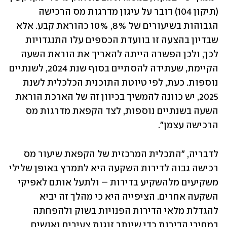
(תיקון 104) דובר על עיגון מדרגות מס הרכישה 
הגבוהות בשיעורים של 8%, 10% כהוראת קבע. אלא 
שבדיון בהצעה זו בוועדת הכספים עלו התנגדויות 
לכך, ולכן הפשרה הייתה להאריך את הוראת השעה 
הקיימת, שעתידה להסתיים בסוף שנת 2024, לשנתיים 
נוספות. כעת, לפי טיוטת התוכנית הכלכלית לשנת 
2025, יש כוונה להמשיך בכיוון זה של הארכת הוראת 
השעה בשנתיים נוספות, לצד הקפאת מדרגות מס 
הרכישה עצמן".
לדבריה, "התכלית המרכזית של הקפאת שיעור מס 
רכישה גבוה לדירות השקעה היא לתמרץ באופן שלילי 
משקיעים מלהשקיע בדירות – ולתעל אותם לאפיקי 
השקעה אחרים. הציפייה היא כי מהלך זה יביא 
להגדלת מלאי הדירות הפנויות בשוק ולהפחתה 
במחירי הדירות כדי שיותר זוגות צעירים ואנשים 