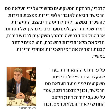
לדבריו, הרחקת המשקיעים מהשוק על ידי העלאת מס 
הרכישה הביאה לאובדן אלפי דירות ממצבת הדירות 
להשכרה במשק, ולזינוק היסטורי בקצב התייקרות 
דמי השכירות. הקבלנים מעריכים כי מהלך של הפחתה 
או ביטול מס הרכישה יתמרץ משקיעים לרכוש דירות, 
יגדיל את מלאי הדירות להשכרה, יניע יזמים לחזור 
לבנות ויפחית את דמי השכירות ומחירי הדירות 
במשק.
על פי נתוני ההתאחדות, בעוד 
שהקצב החודשי של רכישות 
משקיעים לפני מועד העלאת מס 
הרכישה, נכון לנובמבר 2021, עמד 
על 2,300 יחידות דיור; הקצב 
החודשי לאחר העלאת המס, נכון 
ראול סרוגו