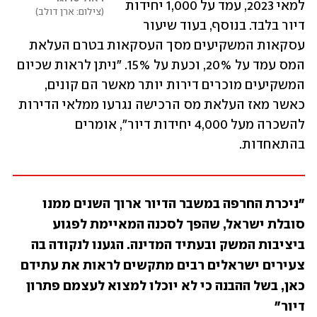
למאי 2023, עמד על 1,000 יחידות 
צילום: ארן דולב
דיור בלבד. בנוסף, בעוד שיעור 
עסקאות המשקיעים מסך העסקאות בטרם העלאת 
המס עמד על 20%, וכעת על 15%. "ניתן לראות שכיום 
המשקיעים מוכרים דירות יותר מאשר הם קונים, 
כאשר מאז העלאת מס הרכישה נגרעו ממלאי הדירות 
להשכרה מעל 4,000 יחידות דיור", אומרים 
בהתאחדות.
"ניכרת החרפה במשבר הדיור ארוך השנים ממנו 
סובלת ישראל, שהפך לסכנה המאיימת לפגוע 
ביציבות המשק ובעתיד המדינה. הגענו לנקודה בה 
צעירים ישראלים רבים מתקשים לראות את עתידם 
כאן, בשל ההבנה כי לא יוכלו למצוא לעצמם פתרון 
דיור"