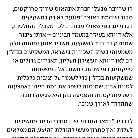
רז שרייבר, מבעלי חברת אינהאוס שיווק פרויקטים, 
סבור שיוזמת האוצר "פוגעת לא רק במשקיעים 
הגדולים, כפי שאולי מכוונים לכך מקבלי ההחלטות, 
אלא דווקא בעיקר במעמד הביניים – אותו ציבור 
שמחזיק בדירות להשקעה, משכיר אותן ומהווה חלק 
משמעותי בשוק השכירות בישראל. המשקיעים בנדל"ן 
הם לאו דווקא העשירון העליון, תאגידים גדולים או 
טייקונים, כפי שנהוג לחשוב. אלה משפחות 
שמשקיעות בנדל"ן כדי לשמור על יציבות כלכלית 
לטווח ארוך, שמנסות לשפר את רמת חייהן באמצעות 
השקעות קטנות והפגיעה בהן היא פגיעה רחבה 
שתהדהד לאורך שנים".
לדבריו, "במצב הנוכחי, שבו מחירי הדיור ממשיכים 
לעלות ואין פתרון מעשי להגדלת ההיצע, הם ממלאים 