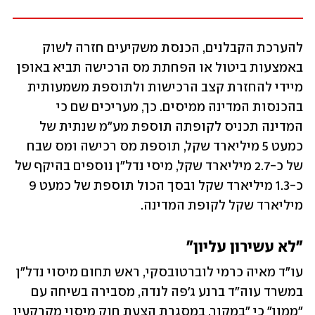
להערכת הקבלנים, הכנסת משקיעים חזרה לשוק 
באמצעות ביטול או הפחתת מס הרכישה תביא באופן 
מיידי להחזרת קצב הרכישות ולתוספת משמעותית 
בהכנסות המדינה ממיסים. כך, מעריכים שם כי 
המדינה תכניס לקופתה תוספת מע"מ שנתית של 
כמעט 5 מיליארד שקל, תוספת מס רכישה ומס שבח 
של כ-2.7 מיליארד שקל, מיסי נדל"ן נוספים בהיקף של 
כ-1.3 מיליארד שקל ובסך הכול תוספת של כמעט 9 
מיליארד שקל לקופת המדינה.
"לא עשירון עליון"
עו"ד מאיה כרמי לוברטובסקי, ראש תחום מיסוי נדל"ן 
במשרד עוה"ד ברנע ג'פה לנדה, מסבירה בשיחה עם 
"ממון" כי "במקור, במסגרת הצעת חוק מיסוי מקרקעין 