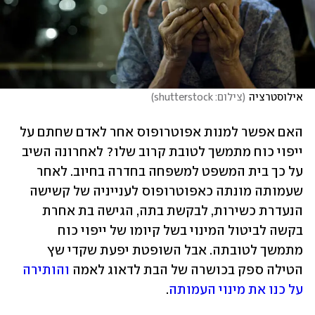
אילוסטרציה
(
צילום: shutterstock
)
האם אפשר למנות אפוטרופוס אחר לאדם שחתם על 
ייפוי כוח מתמשך לטובת קרוב שלו? לאחרונה השיב 
על כך בית המשפט למשפחה בחדרה בחיוב. לאחר 
שעמותה מונתה כאפוטרופוס לענייניה של קשישה 
הנעדרת כשירות, לבקשת בתה, הגישה בת אחרת 
בקשה לביטול המינוי בשל קיומו של ייפוי כוח 
מתמשך לטובתה. אבל השופטת יפעת שקדי שץ 
הטילה ספק בכושרה של הבת לדאוג לאמה 
והותירה 
על כנו את מינוי העמותה
.