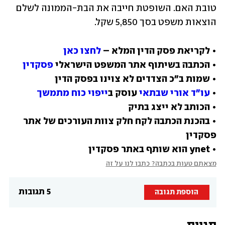
טובת האם. השופטת חייבה את הבת-הממונה לשלם 
הוצאות משפט בסך 5,850 שקל.
• לקריאת פסק הדין המלא – 
לחצו כאן
• הכתבה בשיתוף אתר המשפט הישראלי 
פסקדין
• 
עו"ד אורי שבתאי
 עוסק ב
ייפוי כוח מתמשך
• בהכנת הכתבה לקח חלק צוות העורכים של אתר 
• ynet הוא שותף באתר פסקדין
מצאתם טעות בכתבה? כתבו לנו על זה
5 תגובות
הוספת תגובה
תגיות