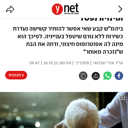
בת לא הפעילה ייפוי כוח מתמשך,
ומינויה נפסל
ביהמ"ש קבע שאי אפשר להותיר קשישה נעדרת
כשירות ללא גורם שיטפל בענייניה. לפיכך הוא
מינה לה אפוטרופוס חיצוני, ודחה את הבת
ש"נזכרה מאוחר"
עו"ד אורי שבתאי | פסקדין
| פורסם:
26.10.23 | 06:47
5 תגובות