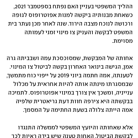
ההליך המשפטי בעניין האם נפתח בספטמבר 2021, 
כשאחת מבנותיה ביקשה למנות אפוטרופוס לגופה 
ורכושה לנוכח מצבה הירוד. שנה לאחר מכן נעתר בית 
המשפט לבקשה והעניק צו מינוי זמני לעמותה 
מסוימת.
אחותה של המבקשת, שמסוכסכת עמה ושבביתה גרה 
אמן, הגישה בינואר האחרון בקשה לביטול צו המינוי. 
לטענתה, אמה חתמה ביוני 2019 על ייפוי כוח מתמשך, 
שבמסגרתו מינתה אותה להיות אחראית על מכלול 
ענייניה, ומשכך אין צורך במינוי אפוטרופוס. לתמיכה 
בבקשתה היא צירפה חוות דעת גריאטרית שלפיה 
אמה הייתה צלולה בשעת החתימה על המסמך.
אלא שאחותה והיועץ המשפטי לממשלה התנגדו 
לבקשת הביטול. האחות טענה שיש בידה ראיות לכך 