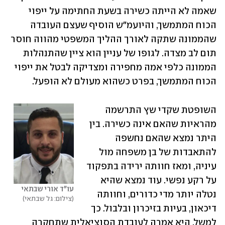
שאמה לא הייתה כשירה בשעת החתימה על ייפוי 
הכוח המתמשך, והיועמ"ש הוסיף שעצם העובדה 
שהממונה שתקה לאורך ההליך המשפטי מהווה חוסר 
תום לב מצדה. לגופו של עניין הוא ציין שהתנהלות 
הממונה כלפי אמה מחפירה ומצדיקה לבטל את ייפוי 
הכוח המתמשך, בפרט כשהוא מעולם לא הופעל.
השופטת שקדי שץ התרשמה 
מהראיות שהאם אינה כשירה. בין 
היתר נמצא שהאם נחשפה 
להתאבדות של בן משפחה מול 
עיניה, ומאז חוותה ירידה בתפקוד 
על רקע נפשי. עוד נמצא שהיא 
עו"ד אורי שבתאי
נטלה יותר מדי כדורים, וחוותה 
צילום: גל שבתאי
דיכאון, בעיות בזיכרון ובלבול. כך 
למשל, היא אמרה לעובדת הסוציאלית שתחקרה 