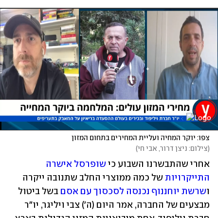
צפו: יוקר המחיה ועליית המחירים בתחום המזון
(
צילום: ניצן דרור, אבי חי
)
אחרי שהתבשרנו השבוע כי 
שופרסל אישרה 
התייקרויות 
של כמה ממוצרי החלב שתנובה ייקרה 
ו
שרשת יוחננוף נכנסה לסכסוך עם אסם
 בשל ביטול 
מבצעים של החברה, אמר היום (ה') צבי ויליגר, יו"ר 