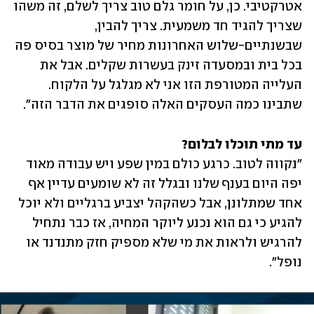
אטרקטיבי. כן, על חומר גלם טוב צריך לשלם, זה משהו 
שצריך להגיד חד משמעית. צריך להבין, 
שבשנתיים-שלוש האחרונות מחיר של מוצר בסיס פה 
בכל בית ובמסעדה זינק בעשרות שקלים. אבל את 
העלייה המטורפת הזו אני לא מגלגל על הלקוח. 
שתבינו כמה העסקים האלה סופגים את הדבר הזה". 
עד מתי תוכלו לבלום?

"נקווה לטוב. כרגע כולם במין שפע ויש עבודה מאוד 
יפה היום בענף שלנו ובגלל זה לא שומעים עדיין אף 
אחד שמתלונן, אבל כשהקהל יצביע ברגליים ולא יוכל 
להגיע כי גם הוא נכנע ליוקר המחיה, אז כבר נתחיל 
להרגיש ולראות את מי שלא מספיק חזק מתנדנד או 
נופל".