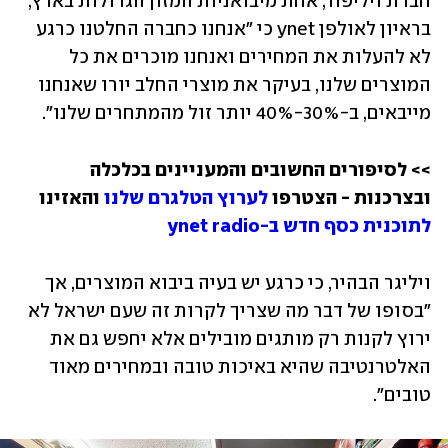
חברת ויליפוד, אחת מיבואניות המזון הגדולות בארץ, 
בראיון לאולפן ynet כי "אנחנו כחברה החלטנו כרגע 
לא להעלות את המחירים ואנחנו מוכרים את כל 
המוצרים שלנו, בעיקר את מוצרי החלב יורו שאנחנו 
מייבאים, ב-30%-40% יותר זול מהמתחרים שלנו".
>> לסיפורים החשובים והמעניינים בכלכלה 
ובצרכנות - הצטרפו 
לערוץ הטלגרם שלנו
 והאזינו 
לתוכנית כסף חדש ב-ynet radio 
ויליגר הבהיר, כי כרגע יש בעיה ביבוא המוצרים, אך 
"בסופו של דבר מה שצריך לקרות זה שעם ישראל לא 
ירוץ לקנות רק מותגים מובילים אלא יחפש גם את 
האלטרנטיבה שהיא באיכות טובה ובמחירים מאוד 
טובים". 