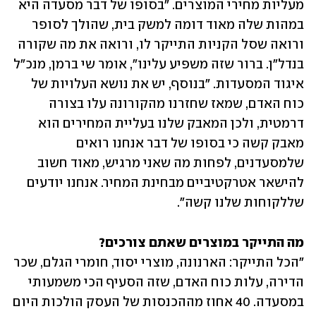
מעליות מחירי המוצרים. "בסופו של דבר מסעדה היא 
במהות שלה מאוד דומה למשק בית, שהולך לסופר 
ורואה שסל הקניות התייקר לו, ורואה את מה שקורה 
בנדל"ן. ברור שזה משפיע עלינו", אומר שי ברמן, מנכ"ל 
איגוד המסעדות. "בנוסף, יש את נושא העלויות של 
כוח האדם, שמאז שחזרנו מהקורונה עלו בצורה 
דרמטית, ולכן המאבק שלנו בעליית המחירים הוא 
מאבק קשה כי בסופו של דבר אנחנו רואים 
שלמסעדנים, לפחות מה שאני מרגיש, מאוד חשוב 
להישאר אטרקטיביים מבחינת המחיר. אנחנו יודעים 
שללקוחות שלנו קשה".
מה התייקר במוצרים שאתם צורכים?
"הכל התייקר: הארנונה, מוצרי יסוד, חומרי הגלם, שכר 
הדירה, עלות כוח האדם, שזה הסעיף הכי משמעותי 
במסעדה. 40 אחוז מההכנסות של העסק הולכות היום 