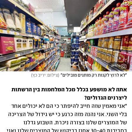
גלריה
"לא לרוץ לקנות רק מותגים מובילים"
(
צילום: יריב כץ
)
אתה לא מושפע בכלל מכל המלחמות בין הרשתות 
ליצרנים הגדולים?
"אני מאמין שזה חייב להיפתר כי הם לא יכולים אחד 
בלי השני. אני נהנה מזה כרגע כי יש גידול של הצריכה 
של המוצרים שלנו בצורה ניכרת. השבוע גדלנו 
בסביבות 30-40 אחוז בביקוש של המוצרים שלנו ואני 