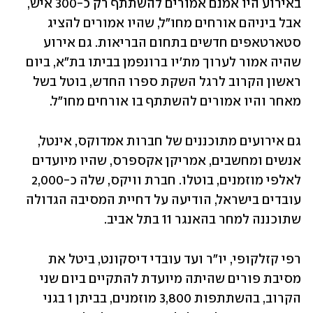
באירוע היו אמנם אמורים להשתתף רק כ-300 איש, 
אבל ביניהם אורחים מחו"ל, שהיו אמורים להציג 
סטארטאפים חדשים בתחום הבריאות. גם אירוע 
שהיה אמור לערוך מת'יו ברונפמן בביתו בת"א, ביום 
ראשון הקרוב לרגל השקת ספרו החדש, בוטל בשל 
מאחר והיו אמורים להשתתף בו אורחים מחו"ל.
גם אירועים מתוכננים של חברות אמדוקס, אינטל, 
אנשים ומחשבים, אמריקן אקספרס, שהיו מיועדים 
לאלפי מוזמנים, בוטלו. חברת וויקס, שלה כ-2,000 
עובדים בישראל, הודיעה על דחיית המסיבה הגדולה 
שתוכננה למחר בהאנגר 11 בתל אביב. 
רפי קזלקופי, יו"ר ועד עובדי דיסקונט, ביטל את 
מסיבת פורים שהיתה מיועדת להתקיים ביום שני 
הקרוב, בהשתתפות 3,800 מוזמנים, בביתן 1 בגני 