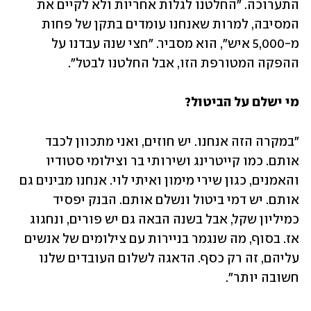
התערוכה. "החלטנו לגלות אחריות ולא לקיים את 
המסיבה, למרות שאנחנו עומדים בתקן של פחות 
מ-5,000 איש", הוא מסביר. "חצי שנה עבדנו על 
ההפקה המטורפת הזו, אבל החלטנו לבטל".
מי ישלם על הביטול?
"במקרה הזה אנחנו. יש חוזים, ואני מתכוון לכבד 
אותם. כמו קייטרינג ושירותי בר וצילומי סטודיו 
והאמנים, כגון שירי מימון ואיתי לוי. אנחנו מבינים גם 
אותם. יש דמי ביטול ונשלם אותם. הבנק יפסיד 
כמיליון שקל, אבל בשנה הבאה גם יש פורים, ונחגוג 
אז. בסוף, מה שנגמר בניירות עם צילומים של אנשים 
עליהם, זה רק כסף. הדאגה לשלום העובדים שלנו 
חשובה יותר".