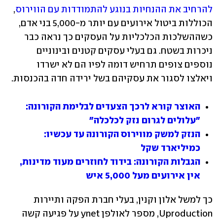
להרחיב את ההנחיות בנוגע להתמודדות עם הווירוס
, 
הכוללות ביטול אירועים עם יותר מ-5,000 בני אדם, 
כשההשלכות הכלכליות על העסקים כך נראה כבר 
ניכרות בשטח. גם בעלי עסקים קטנים ובינוניים 
נוספים צופים תרחיש דומה לפיו הם לא ישרדו 
ויאלצו לסגור את עסקיהם בשל ירידה חדה בהכנסות. 
האוצר קורא לרכך הצעדים לבלימת הקורונה: 
"עלולים לגרום נזק לכלכלה"
הנזק למשק מווירוס הקורונה עד עכשיו: 
כמיליארד שקל
הגבלות הקורונה: בידוד לחוזרים מעוד מדינות, 
אין אירועים מעל 5,000 איש
כך למשל אלון וקנין, בעלי חברת הפקה ותיירות 
Uproduction, מספר לאולפן ynet על פגיעה קשה 