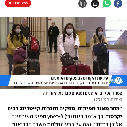
255 תגובות
צפו: העסקים הקטנים נפגעים מבהלת הקורונה
(
צילום: חגי דקל
)
"מהר מאוד מפיקים, ספקים וחברות קייטרינג רבים 
יקרסו".
 כך אומר היום (ה') ל-ynet מפיק האירועים 
אלירן ברדוגו. זאת על רקע החלטת משרד הבריאות 