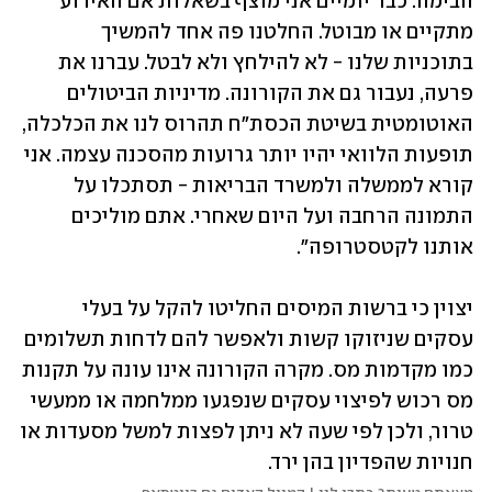
הבימה. כבר יומיים אני מוצף בשאלות אם האירוע 
מתקיים או מבוטל. החלטנו פה אחד להמשיך 
בתוכניות שלנו - לא להילחץ ולא לבטל. עברנו את 
פרעה, נעבור גם את הקורונה. מדיניות הביטולים 
האוטומטית בשיטת הכסת"ח תהרוס לנו את הכלכלה, 
תופעות הלוואי יהיו יותר גרועות מהסכנה עצמה. אני 
קורא לממשלה ולמשרד הבריאות - תסתכלו על 
התמונה הרחבה ועל היום שאחרי. אתם מוליכים 
אותנו לקטסטרופה".
יצוין כי ברשות המיסים החליטו להקל על בעלי 
עסקים שניזוקו קשות ולאפשר להם לדחות תשלומים 
כמו מקדמות מס. מקרה הקורונה אינו עונה על תקנות 
מס רכוש לפיצוי עסקים שנפגעו ממלחמה או ממעשי 
טרור, ולכן לפי שעה לא ניתן לפצות למשל מסעדות או 
חנויות שהפדיון בהן ירד.