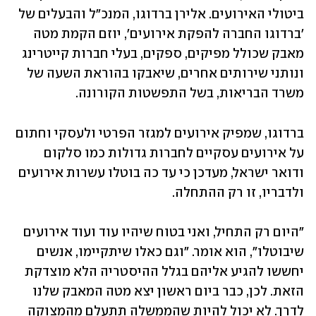
ביטולי האירועים. אלירן ברדוגו, המנכ"ל והבעלים של 
'ברדוגו החברה להפקת אירועים', יוזם הקמת מטה 
מאבק שכולל מפיקים, ספקים, בעלי חברות קייטרינג 
ונותני שירותים אחרים, שיאבקו בהוראת השעה של 
משרד הבריאות, בשל התפשטות הקורונה. 
ברדוגו, שמפיק אירועים למגזר הפרטי ולעסקי וחתום 
על אירועים עסקיים לחברות גדולות כמו סלקום 
ודואר ישראל, מעדכן כי עד כה בוטלו עשרות אירועים 
ולדבריו, זו רק ההתחלה. 
"היום רק התחיל, ואני בטוח שיהיו עוד ועוד אירועים 
שיבוטלו", הוא אומר. "וגם כאלו שיתקיימו, אנשים 
יחששו להגיע אליהם בגלל ההיסטריה הלא מוצדקת 
הזאת. לכן, כבר ביום ראשון יצא מטה המאבק שלנו 
לדרך. לא יכול להיות שהממשלה תתעלם מהמצוקה 