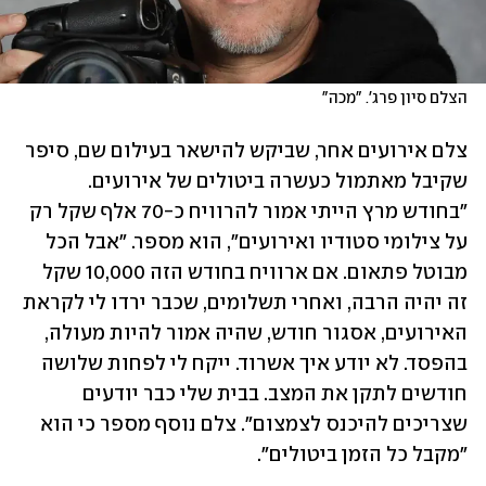
הצלם סיון פרג'. "מכה"
צלם אירועים אחר, שביקש להישאר בעילום שם, סיפר 
שקיבל מאתמול כעשרה ביטולים של אירועים. 
"בחודש מרץ הייתי אמור להרוויח כ-70 אלף שקל רק 
על צילומי סטודיו ואירועים", הוא מספר. "אבל הכל 
מבוטל פתאום. אם ארוויח בחודש הזה 10,000 שקל 
זה יהיה הרבה, ואחרי תשלומים, שכבר ירדו לי לקראת 
האירועים, אסגור חודש, שהיה אמור להיות מעולה, 
בהפסד. לא יודע איך אשרוד. ייקח לי לפחות שלושה 
חודשים לתקן את המצב. בבית שלי כבר יודעים 
שצריכים להיכנס לצמצום". צלם נוסף מספר כי הוא 
"מקבל כל הזמן ביטולים". 