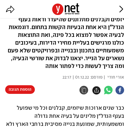
הולכים אל הלא נודע
יזמים וקבלנים מתלוננים שהיעדר ודאות בענף
הנדל"ן היא אחת הבעיות הקשות בתחום. דוגמאות
לבעיה אפשר למצוא בכל פינה, ואת התוצאות
כולנו מרגישים בעליית מחירי הדירות, בעיכובים
משמעותיים בתכנון ובבנייה ובפרויקטים שלא פעם
נשארים על הנייר. יצאנו לבדוק את שורשי הבעיה,
ומה צריך לעשות כדי לפתור אותה
אורי חודי
| פורסם:
01.12.22 | 22:17
הוספת תגובה
כבר שנים ארוכות שיזמים, קבלנים וכל מי שפועל 
בענף הנדל"ן מלינים על בעיה אחת גדולה 
ומשמעותית, שמונעת בנייה מסיבית ברחבי הארץ ולא 