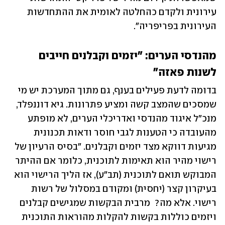
עירונית ולקדם כהחלטה לאומית את ההתחדשות 
העירונית בפריפריה". 
מהנדסי הערים: "יזמים וקבלנים חייבים 
לשנות פאזה"
בדומה לדעת פעילים בענף, גם מתוך המערכת יש מי 
שמסכים שהמצב קשה ומציע פתרונות. גיא דוננפלד, 
מנכ"ל איגוד מהנדסי ואדריכלי הערים, לא מופתע 
מהעובדה כי הטענות לגבי חוסר ודאות תכנונית 
מגיעות דווקא מצד יזמים וקבלנים. "בסיס הרעיון של 
רישוי מהיר הוא תאימות לתוכנית, כלומר אם ההיתר 
המבוקש תואם לתוכנית (תב"ע), אז הליך הרישוי הוא 
בעיקרון קצר (יחסית) ומקודם במסלול של רשות 
רישוי. אלא מה?  מרבית הבקשות שמגישים קבלנים 
ויזמים כוללות בקשות להקלות מהוראות התוכנית 