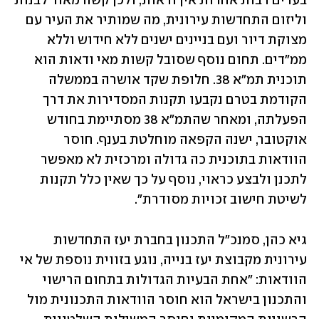
בערים רבות אחרות אין ודאות, ולכן קשה מאוד לבנות 
וליזום התחדשות עירונית, מה שמותיר את העיר עם 
מצוקת דיור ועם בניינים ישנים ללא חידוש וללא 
ממ"דים. תחום נוסף שסובל קשות מאי ודאות הוא 
תוכנית תמ"א 38. חלופת שקד אושרה בממשלה 
הקודמת בטרם נקבעו תקנות המסדירות את דרך 
הפעלתה, ומאחר שהתמ"א 38 מסתיימת בחודש 
אוקטובר, ישנה הקפאה מוחלטת בענף. חוסר 
הוודאות בתוכנית כה גדולה ומרכזית לא מאפשר 
לתכנן ולבצע כראוי, נוסף על כך שאין כלל תקנות 
לשיטת חישוב זכויות מסודרת". 
גיא כהן, סמנכ"ל התכנון בחברת יעז התחדשות 
עירונית מקבוצת יעז בנייה, נוגע בזווית נוספת של אי 
הוודאות: "אחת הבעיות הגדולות בתחום הרישוי 
והתכנון בישראל הוא חוסר הוודאות התכנונית מול 