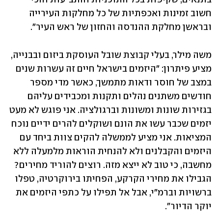
חשוב זמינות ואכפתיות של כל מחלקות העירייה 
ובראשן מחלקת ההנדסה והחזון של ראש העיר".
משה מילר, בעלי קבוצת שובל העוסקת ביזום ובבנייה, 
מציע פיתרון: "היזמים בישראל חיים זה עשרות שנים 
במצב של חוסר ודאות מתמשך, כאשר מדי מספר 
חודשים משתנים נהלים ותקנות ומכבידים עליהם 
בגזירות שונות ומשונות וברגולציה. אני פוגש לא מעט 
יזמים שכבר עשו את הונם ושוקלים להרים ידיים נוכח 
המציאות. אני מציע לממשלה להקים צוות ביחד עם 
היזמים והקבלנים ולא להנחית הוראות מלמעלה ללא 
מחשבה, כי טוב לא ייצא מזה. רוצים להוריד מחירים? 
הגבילו את מחירי הקרקע, הפחיתו בירוקרטיה, טפלו 
ברשויות וברמ"י, אבל אל תפילו על כתפי היזמים את 
יוקר הדיור".