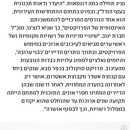
נציג תחילה כמה דוגמאות. "היעדר ודאות תכנונית 
בענף הנדל"ן, ובפרט בתחום ההתחדשות העירונית, 
הוא אחד הגורמים המרכזיים להתמשכותם 
האינסופית של הפרויקטים", כך שגיא לנצ'נר, מנכ"ל 
חברת ינוב. "שינויי מדיניות של רשויות מקומיות ושל 
ראשי ערים מביאים לעיכובים ארוכים במימוש 
הפרויקטים, ובתווך נותרים הדיירים 'כבני ערובה', 
והיזמים נאלצים לספוג עלויות כבדות הנובעות 
מהעיכוב. פרויקט סוקולוב בכפר סבא, שנקים ביחד 
עם קבוצת אשדר מקבוצת אשטרום, אושר רק 
לאחרונה בוועדה המחוזית, לאחר 11 שנה שבהן 
הדיירים המתינו חסרי אונים. התוכנית למתחם הייתה 
תקועה שנים ארוכות עד שהוחלט שהוא יקודם 
במסלול רשויות, וכך לבסוף אושרה".