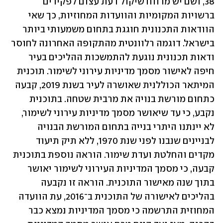
38, ושם יש מרווח שיקול דעת עצום לפקידים 
ברשויות המקומיות והוועדות המחוזיות, כך שאי 
הוודאות התכנונית חוגגת בתחום משמעותי ביותר 
בישראל. דוגמה רלוונטית מהתקופה האחרונה לחוסר 
ודאות תכנונית נוגעת להתמשכות ההליכים בעיר 
חיפה לאישור מסמך מדיניות עירוני לשימור. תוכנית 
המיתאר הכוללנית שאושרה לעיר בשנת 2019, קבעה 
כתחום מורשת בנויה את מרבית שטחה. בתוכנית 
נקבע, כי עד שיאושר מסמך מדיניות עירוני לשימור, 
לא יינתנו היתרי בנייה בתחום המורשת הבנויה 
לבניינים שנבנו לפני שנת 1970, ללא תיק תיעוד 
מקדים והחלטת ועדת שימור. הוראה נוספת בתוכנית 
קבעה, כי מסמך המדיניות העירוני לשימור יאושר 
בתוך שנה מאישור התוכנית. הוראה זו נקבעה 
בהליכים לאישורה של התוכנית ב־2016, עת הוועדה 
המחוזית התרשמה כי מסמך המדיניות נמצא כבר 