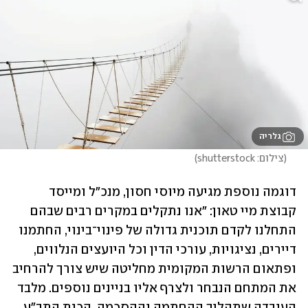
גלריה
(
צילום: shutterstock
)
דוגמה נוספת מגיעה מיוסי חסון, מנכ"ל ומייסד 
קבוצת מיי טאון: "אנו נתקלים במקרים רבים שבהם 
התחלנו לקדם תוכנית גדולה של פינוי־בינוי, החתמנו 
דיירים, נציגויות, עורכי הדין וכל היועצים הנלווים, 
ופתאום הרשות המקומית מחליטה שיש צורך להרחיב 
את המתחם הנבחר ולצרף אליו בניינים נוספים. מלבד 
העובדה שתהליך ההחתמה וההסכמה, הכנת התב"ע 