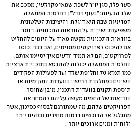
סער פלד, סגן יו"ר לשכת שמאי מקרקעין, מסכם את 
שלב הבעיות: "בענף הנדל"ן החלטות הממשלה, 
המדיניות שבה היא דוגלת  והיציבות השלטונית 
משפיעות ישירות על הוודאות התכנונית. חוסר 
בוודאות התכנונית מקשה מאוד על היזמים להחליט 
אם להיכנס לפרויקטים מסוימים, ואם כבר נכנסו 
לפרויקטים, הם לא תמיד יודעים איך יסיימו אותם. 
החלטות הממשלה יכולות להתבטא בתוכניות ארציות 
כמו תמ"א 70 וחלופת שקד ועד לפעילות הפקידים 
השונים במחלקות הרישוי בוועדות המקומיות או 
תוספת תקנים בוועדות התכנון. מובן שחוסר 
הוודאות של היזמים מקשה עליהם לתמחר את 
הפרויקטים שלהם, מה שמתורגם לבסוף כסיכון, אשר 
מתגלגל אל הרוכשים בדמות מחירים גבוהים יותר 
ולוחות זמנים ארוכים יותר".