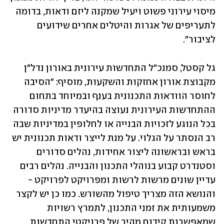
מיסוי עירוני פשוט ויעיל שמקנה ליזם ודאות, בדומה 
לתעריפים של אגרות והיטלים אחרים שידועים 
לציבור".
גל קסטל, סמנכ"ל התחדשות עירונית באורון נדל"ן 
מקבוצת אורון אחזקות והשקעות, מוסיף: "הסיבה 
לחוסר הוודאות התכנונית בענף ובמיוחד בתחום 
ההתחדשות העירונית נעוצה בהיעדר מדיניות סדורה 
בכל הנוגע לזכויות הבנייה או לחלופין במדיניות שבה 
רב הנסתר על הגלוי. על מנת לייצר ודאות תכנונית יש 
בראש ובראשונה ליצור אחידות, נהלים סדורים 
וסטנדרט קבוע בנוהלי התכנון והבנייה. נהלים רבים 
עדיין שונים מרשות לרשות ומפרויקט לפרויקט - 
והנושא הזה מצריך טיפול מהשורש. כמו כן יש לקצר 
משמעותית את זמני התכנון, לתמרץ רשויות 
שמאפשרות קידום מהיר של פרויקטי התחדשות 