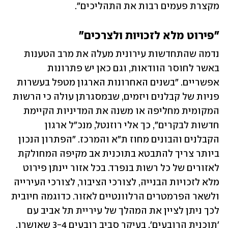
מקצרת פעמים רבות את התהליכים".
"פירוט מלא לזכויות ולצרכים"
נדמה שהתחדשות עירונית מעלה את מרב הטענות 
באשר לחוסר הוודאות, וגם כאן יש פתרונות 
אפשריים. "בשנים האחרונות הארגון מטפל בעשרות 
פניות של קבלנים ויזמים, שבמסגרתן עולה כי הרשות 
המקומית מחליפה או משנה את המדיניות הקיימת 
חדשות לבקרים", כך אלי רוזנטל, מנכ"ל ארגון 
הקבלנים והבונים מחוז ת"א והמרכז. "הפתרון הנכון 
ביותר צריך להתבטא בתוכנית אב מקיפה המחולקת 
לאזורים של כל רשות בנפרד. בכל אזור יינתן פירוט 
מלא לזכויות הבנייה, לצורכי הציבור, לצורכי העירייה 
ולשאר הפרמטרים הרלוונטיים לאזור. כדוגמה חיובית 
לכך ניתן לציין את המהלך של עיריית תל אביב עם 
'תוכנית הרובעים', בעיקר סביב רובעים 3-4 שאושרו. 