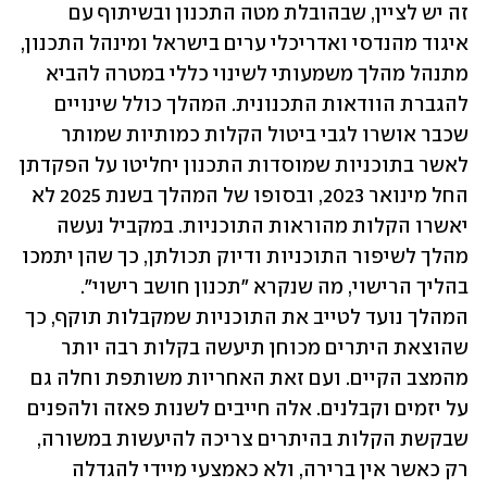
זה יש לציין, שבהובלת מטה התכנון ובשיתוף עם 
איגוד מהנדסי ואדריכלי ערים בישראל ומינהל התכנון, 
מתנהל מהלך משמעותי לשינוי כללי במטרה להביא 
להגברת הוודאות התכנונית. המהלך כולל שינויים 
שכבר אושרו לגבי ביטול הקלות כמותיות שמותר 
לאשר בתוכניות שמוסדות התכנון יחליטו על הפקדתן 
החל מינואר 2023, ובסופו של המהלך בשנת 2025 לא 
יאשרו הקלות מהוראות התוכניות. במקביל נעשה 
מהלך לשיפור התוכניות ודיוק תכולתן, כך שהן יתמכו 
בהליך הרישוי, מה שנקרא "תכנון חושב רישוי". 
המהלך נועד לטייב את התוכניות שמקבלות תוקף, כך 
שהוצאת היתרים מכוחן תיעשה בקלות רבה יותר 
מהמצב הקיים. ועם זאת האחריות משותפת וחלה גם 
על יזמים וקבלנים. אלה חייבים לשנות פאזה ולהפנים 
שבקשת הקלות בהיתרים צריכה להיעשות במשורה, 
רק כאשר אין ברירה, ולא כאמצעי מיידי להגדלה 