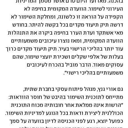
בהכנה. מאז ועד היום טרם אושר מסמך המדיניות 
העירוני לשימור. הוועדה המקומית בחיפה לא 
הקפידה על הוראה זו כלשונה, ומחלקת השימור לא 
דרשה תיק תיעוד מקדים בכל בקשה להיתר. בחודש 
מאי אשתקד ועדת הערר בחיפה ביקרה את התנהלות 
הוועדה המקומית, ומאז נוצרו עיכובים משמעותיים 
עוד יותר בהליכי הרישוי בעיר. תיק תיעוד מקדים כרוך 
בעלות של אלפי שקלים ושכירת יועצי שימור, שהם 
עסוקים מאוד. הדבר מוביל בהכרח לעיכובים 
משמעותיים בהליכי רישוי".
גם אורי גנץ, מנהל פיתוח עסקי בחברת שתית, 
מתייחס לתוכנית השימור בהיבט של חוסר הוודאות: 
"הרשות אינה ממלאת אחר חובותיה מכוח התוכנית 
הכוללנית ליצירת ודאות בכל הנוגע למדיניות השימור. 
כפועל יוצא, רגע לפני הכניסה לדיון בוועדה על סמך 