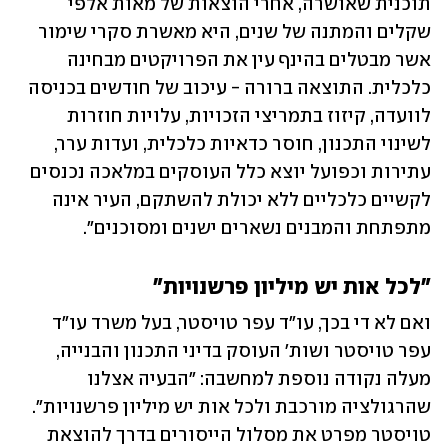
תוכנית שאושרה, אחרי הוצאות של מאות אלפי 
שקלים והמתנה של שנים, היא מאשרת סקרי שימור 
אשר מבטלים בהינף עין את הפרויקטים מבחינה 
כלכלית. התוצאה ברורה - עיכוב של חודשים בכניסה 
לוועדה, קיזוז בתמריצי הזכויות, עלויות חוזרות 
לשינוי התכנון, חוסר כדאיות כלכלית, ועדות ערר, 
עתירות וכפועל יוצא כלל העוסקים במלאכה נכנסים 
לקשיים כלכליים ללא יכולת להשתקם, העיר אינה 
מתפתחת והמבנים נשארים ישנים ומסוכנים".
"לכל אות יש מיליון פרשנויות"
ואם לא די בכך, עו"ד עפר טויסטר, בעל משרד עו"ד 
עפר טויסטר ושות' העוסק בדיני התכנון והבנייה, 
מעלה נקודה נוספת למחשבה: "הבעיה אצלנו 
שהרגולציה מורכבת ולכל אות יש מיליון פרשנויות". 
טויסטר מפרט את מסלול הייסורים בדרך להוצאת 