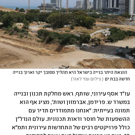
   ‎הוצאת היתר בנייה בישראל היא תהליך מסובך יקר וארוך בנייה 
חדשה בבת ים
(
 צילום עמי לאור
)
עו"ד אסף עירוני, שותף, ראש מחלקת תכנון ובנייה 
במשרד ש. פרידמן, אברמזון ושות', מציג אף הוא 
תמונה בעייתית: "אנחנו מתמודדים תדיר עם 
ההשפעות של חוסר ודאות תכנונית. עולם הנדל"ן 
כולל פרויקטים רבים של התחדשות עירונית ותמ"א 