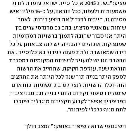
מציע: "בשנת 2045 אוכלוסיית ישראל עומדת לגדול 
משמעותית ולעמוד, ככל הנראה, על כ-16 מיליון איש. 
מסיבה זו, חייבים להגדיל את היצע דירות.  לאחר 
שיחות עם אנשי מקצוע, בהם גם מהנדסי ערים בין 
היתר, אני סבור שחובה לתמוך ברשויות המקומיות 
שמנפיקות את היתרי הבנייה. יש לתקצב אותן על כל 
דירה שמאושרת ולתת מענה לגידול באוכלוסייה . את 
ההטבה הזו יש להעניק לרשויות המקומיות במסגרת 
הוראת שעה, עוקפת חקיקה, שתחייב את הרשות 
לספק היתר בנייה תוך שנה לכל היותר. את התקציב 
הזה יוכלו הרשויות לנצל לטובת תשתיות, כוח אדם 
שתפקידו טיפול וקידום היתרי בנייה וגם מבני ציבור. 
בפריפריה אפשר לקבוע תקציבים מוגדלים שיוכלו 
לתת מנוף כלכלי לפיתוח".
ויש גם מי שרואה שיפור באופק: "המצב הולך 