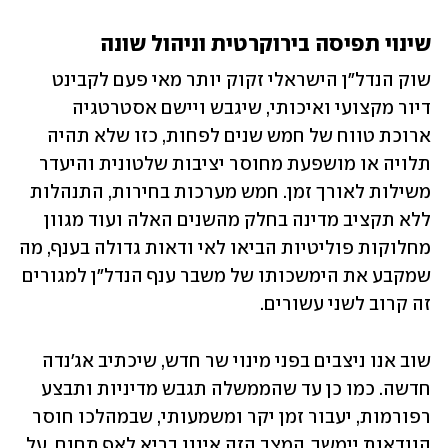
שינוי תפיסה בירוקרטית וניהול שונה
שוק הנדל"ן הישראלי זקוק יותר מאי פעם לקבינט 
דיור מקצועי ואיכותי, שיגבש ויישם אסטרטגיה 
ארוכת טווח של חמש שנים לפחות, כזו שלא תהיה 
תלויה או מושפעת מחוסר יציבות שלטונית והיעדר 
משילות לאורך זמן. חמש מערכות בחירות, התנהלות 
ללא תקציב מדינה בחלק מהשנים האלה ועוד מגוון 
מחלוקות פוליטיות הביאו לאי ודאות גדולה בענף, מה 
שמקבע את הימשכותו של משבר ענף הנדל"ן למגורים 
זה קרוב לשני עשורים.
שוב אנו ניצבים בפני מינוי שר חדש, שיכתיב אג'נדה 
חדשה. כמו כן עד שהממשלה תגבש מדיניות ותבצע 
רפורמות, יעבור זמן יקר ומשמעותי, שבמהלכו חוסר 
הוודאות יימשך. המצב הזה איננו בריא לאף תחום, על 