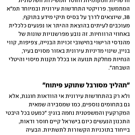
הרשויות המקומיות וחוסר המשילות השלטונית 
המתמשך. פרויקטי התחדשות עירונית ובמיוחד תמ"א 
38, שיוצאים לדרך על בסיס תיקי מידע בתוקף, 
מעוכבים לעיתים בהוצאת ההיתר או נפגעים כלכלית 
באחוזי הרווחיות. זה נובע מפרשנויות שונות של 
מהנדסי הרישוי בחישובי זכויות הבנייה, צפיפות, קווי 
בניין, שינוי מדיניות עירונית באזור מסוים בעיר, 
הנחיות מחלקת תנועה או בכלל תקנות מיסוי והיטלי 
השבחה". 
"תהליך מסורבל שתוקע פיתוח"
ולא רק בהתחדשות עירונית אי הוודאות חוגגת, אלא 
גם בתחומים נוספים, כמו שמסבירה שמאית 
המקרקעין והמשפטנית נחמה בוגין: "כמעט בכל היבטי 
התכנון הנעשים כיום בישראל קיים חוסר ודאות, 
בייחוד בתוכניות הקשורות לתשתיות. הבעיה 