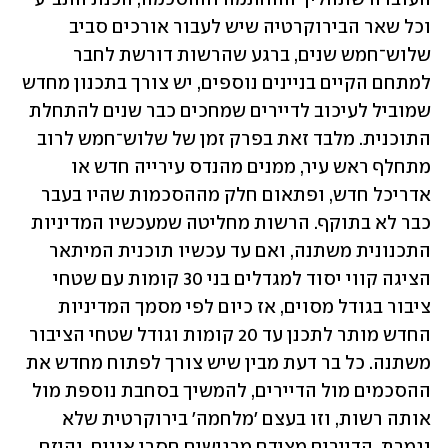
וכל שאר הבירוקרטיה שיש לעבור אורכים סביב 
שלוש־חמש שנים, ברגע שהרשות דורשת לחבר 
למתחם הקיים בניינים נוספים, יש צורך בתכנון מחדש 
שמוביל לעיכוב לדיירים שמחכים כבר שנים להתחלת 
התוכנית. מלבד זאת בפרק זמן של שלוש־חמש לרוב 
מתחלף ראש עיר, ממנים מהנדס עירייה חדש או 
אדריכל חדש, ופתאום חלק מההסכמות שהיו בעבר 
כבר לא בתוקף. הרשות מחליטה שמעכשיו המדיניות 
התכנונית משתנה, ואם עד עכשיו תוכנית המיתאר 
הציגה קווי יסוד למגדלים בני 30 קומות עם שטחי 
ציבור בגודל מסוים, אז כיום לפי מסמך המדיניות 
החדש מותר לתכנן עד 20 קומות וגודל שטחי הציבור 
משתנה. כל בר דעת מבין שיש צורך לפתוח מחדש את 
ההסכמים מול הדיירים, להמשיך בסחבת נוספת מול 
אותה רשות, וזו בעצם 'מלחמה' בירוקרטית שלא 
נגמרת. הדיירים מצידם מרגישים חסרי אונים, והיזם 