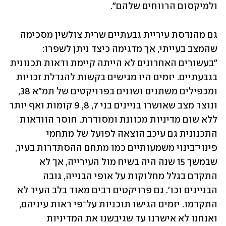
ולמיקסום הרווחים שלהם".
גם מהנדסת עיריית גבעתיים שרית צולשין מסכימה 
שהמצב בעייתי, אך מדגימה כיצד ניתן לשפרו: 
"בעשורים האחרונים לא הייתה קיימת ודאות תכנונית 
בגבעתיים. יזמים היו מגישים בקשות להגדלת זכויות 
ומכפילים משתנים ושונים בפרויקטים של תמ"א 38, 
ונוצר מצב שאושרו בניינים בני 7, 8, 9 קומות ואף יותר 
ללא שום מדיניות מכוונת ומסודרת. חוסר הוודאות 
התכנונית גם עיכב הוצאה לפועל של מתחמי 
פינוי־בינוי משמעותיים כמו מתחם ההסתדרות בעיר, 
שבמשך 15 שנה היה בשיח מול העירייה, אך לא 
התקדם בגלל מחלוקות על אופי הבנייה, גובה 
הבניינים וכו'. גם פרויקטים רבים מאוד בלב העיר לא 
התקדמו. יזמים הגישו תוכניות על־פי ראות עיניהם, 
ואנחנו לא אישרנו עד שגיבשנו את המדיניות 