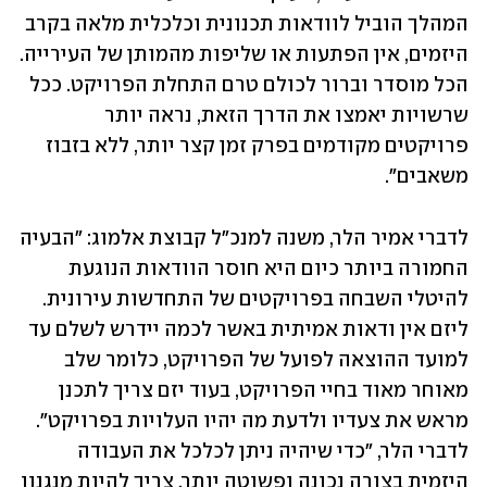
המהלך הוביל לוודאות תכנונית וכלכלית מלאה בקרב 
היזמים, אין הפתעות או שליפות מהמותן של העירייה. 
הכל מוסדר וברור לכולם טרם התחלת הפרויקט. ככל 
שרשויות יאמצו את הדרך הזאת, נראה יותר 
פרויקטים מקודמים בפרק זמן קצר יותר, ללא בזבוז 
משאבים".
לדברי אמיר הלר, משנה למנכ"ל קבוצת אלמוג: "הבעיה 
החמורה ביותר כיום היא חוסר הוודאות הנוגעת 
להיטלי השבחה בפרויקטים של התחדשות עירונית. 
ליזם אין ודאות אמיתית באשר לכמה יידרש לשלם עד 
למועד ההוצאה לפועל של הפרויקט, כלומר שלב 
מאוחר מאוד בחיי הפרויקט, בעוד יזם צריך לתכנן 
מראש את צעדיו ולדעת מה יהיו העלויות בפרויקט". 
לדברי הלר, "כדי שיהיה ניתן לכלכל את העבודה 
היזמית בצורה נכונה ופשוטה יותר, צריך להיות מנגנון 