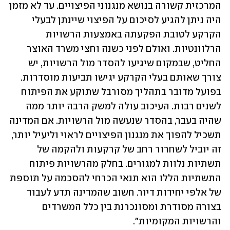
המרכזית קשורה בנושא מנגנוני הפיצויים. עד לא מזמן 
היה ניתן להגיע לסיכום על הפיצוי שיינתן לבעלי 
הקרקע לטובת הפקעתה באמצעות הרשויות 
הרלוונטיות. ואולם לפני כשנה וחצי משרד האוצר 
החליט, שבמקום שיגיעו להסדר מול הרשויות, יש 
צורך שאותם בעלי הקרקע יגישו תביעות מוסדרות. 
בפועל מדובר בתהליך מסורבל שתוקע את הפיתוח 
לשנים רבות. העיכוב עולה למשק הרבה יותר ממה 
שהיה בעבר, בהסדר שנעשה מול הרשויות. אם המדינה 
תשכיל להפוך את מנגנון הפיצויים לראוי וליעיל יותר, 
זה יוביל לשחרור רחב של קרקעות ולהקמה של 
תשתיות נלוות למגורים. בחלק מהרשויות פיתוח 
התשתיות הללו הוא תנאי הכרחי להסכמה על תוספת 
של אלפי יחידות דיור. חשוב שהמדינה תדע לעבוד 
בצורה מסודרת ומסונכרנת בין כלל המשרדים 
והרשויות המקומיות". 