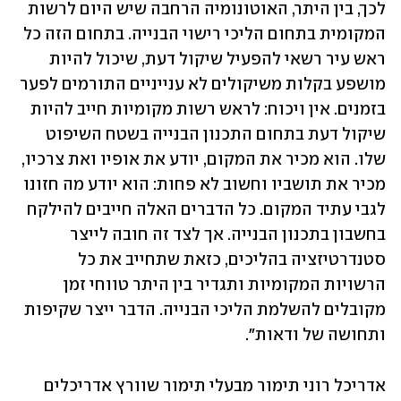
לכך, בין היתר, האוטונומיה הרחבה שיש היום לרשות 
המקומית בתחום הליכי רישוי הבנייה. בתחום הזה כל 
ראש עיר רשאי להפעיל שיקול דעת, שיכול להיות 
מושפע בקלות משיקולים לא ענייניים התורמים לפער 
בזמנים. אין ויכוח: לראש רשות מקומיות חייב להיות 
שיקול דעת בתחום התכנון הבנייה בשטח השיפוט 
שלו. הוא מכיר את המקום, יודע את אופיו ואת צרכיו, 
מכיר את תושביו וחשוב לא פחות: הוא יודע מה חזונו 
לגבי עתיד המקום. כל הדברים האלה חייבים להילקח 
בחשבון בתכנון הבנייה. אך לצד זה חובה לייצר 
סטנדרטיזציה בהליכים, כזאת שתחייב את כל 
הרשויות המקומיות ותגדיר בין היתר טווחי זמן 
מקובלים להשלמת הליכי הבנייה. הדבר ייצר שקיפות 
ותחושה של ודאות".
אדריכל רוני תימור מבעלי תימור שוורץ אדריכלים 