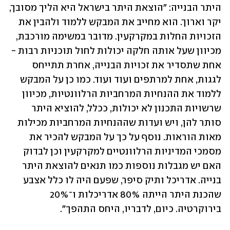
היתר הבנייה: "הוצאת היתר בישראל היא הליך מסובך, 
יקר וארוך. הוא מחייב את המבקש ללמוד ולהבין את 
הזכויות החלות במקרקעין. מדובר במשימה מורכבת, 
מכיוון שעל אותה חלקה יכולות לחול תוכניות רבות - 
אחת שתסדיר את זכויות הבנייה, אחרת תתייחס 
לגגות, אחת למרתפים ועוד ועוד. כמו כן על המבקש 
ללמוד את ההנחיות המרחביות הרלוונטיות, מכיוון 
שרשויות התכנון לא יכולות, ככלל, להוציא היתר 
סותר להן, ויש ועדות שההנחיות המרחביות מכילות 
מאות הוראות. נוסף על כך על המבקש להכיר את 
מסמכי המדיניות הרלוונטיים למקרקעין וכן לבדוק 
האם יש מגבלות נוספות כמו תנאים להוצאת היתר 
בנייה. אדריכל ותיק סיפר, שפעם היה לו כלל אצבע 
שהכנת היתר הייתה 80% אדריכלות ו־20% 
בירוקרטיה. כיום, לדבריו, היחס התהפך". 