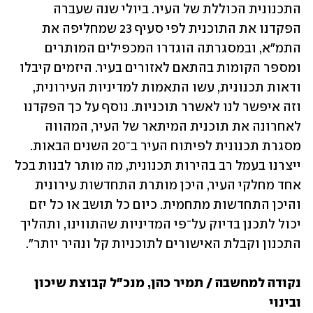
התכנונית הכוללת של העיר. ביולי שנה שעברה 
הפקדנו את התוכנית לפי סעיף 23 שמחליפה את 
התמ"א, ובמסגרתה הוגדרו המכפילים המותרים 
ומספר הקומות בהתאם לאזורים בעיר. היזמים קיבלו 
ודאות תכנונית, עשו התאמות למדיניות העירונית, 
וזה איפשר לנו לאשרר תוכניות. נוסף על כך הפקדנו 
לאחרונה את תוכנית המיתאר של העיר, המהווה 
מסגרת תכנונית לפיתוח העיר ב־20 השנים הבאות. 
ייצרנו בעמל רב בהירות תכנונית, מה מותר לבנות בכל 
אחד מחלקי העיר, היכן מותרת התחדשות עירונית 
והיכן התחדשות מתחמית. כיום כל תושב או כל יזם 
יכול לתכנן בדיוק על־פי המדיניות שהתווינו, ותהליך 
התכנון וקבלת האישורים לתוכניות קל ונהיר יותר".
נקודה למחשבה / תמיר כהן, מנכ"ל קבוצת שיכון 
ובינוי