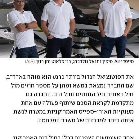
מייסדי Air. מימין נתנאל גולדברג, רני פלאוט וחן רוזן
(
AIR
)
את הפוטנציאל הגדול ביותר כרגע הוא מזהה בארה"ב, 
שם החברה נמצאת במשא ומתן על מספר חוזים מול 
חיל האוויר, חיל הנחתים וחיל הים. החברה גם 
מתקדמת לקראת הסכם שיתוף פעולה עם אחת 
מענקיות האירו-ספייס האמריקניות במטרה לגשת 
איתה ביחד למכרזים של משרד המלחמה.
אחד השימושים הצפויים בכלי בחיל הים האמריקני 