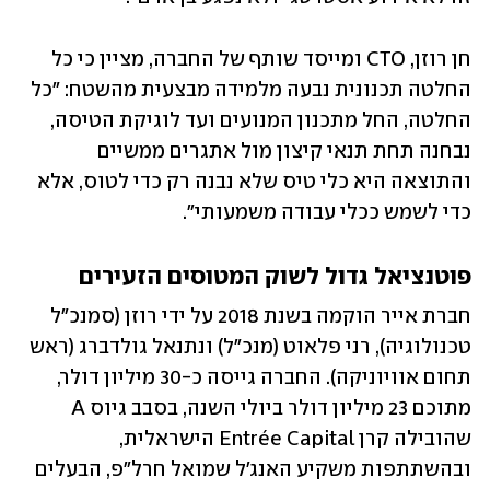
חן רוזן, CTO ומייסד שותף של החברה, מציין כי כל 
החלטה תכנונית נבעה מלמידה מבצעית מהשטח: "כל 
החלטה, החל מתכנון המנועים ועד לוגיקת הטיסה, 
נבחנה תחת תנאי קיצון מול אתגרים ממשיים 
והתוצאה היא כלי טיס שלא נבנה רק כדי לטוס, אלא 
כדי לשמש ככלי עבודה משמעותי". 
פוטנציאל גדול לשוק המטוסים הזעירים
חברת אייר הוקמה בשנת 2018 על ידי רוזן (סמנכ"ל 
טכנולוגיה), רני פלאוט (מנכ"ל) ונתנאל גולדברג (ראש 
תחום אוויוניקה). החברה גייסה כ-30 מיליון דולר, 
מתוכם 23 מיליון דולר ביולי השנה, בסבב גיוס A 
שהובילה קרן Entrée Capital הישראלית, 
ובהשתתפות משקיע האנג'ל שמואל חרל"פ, הבעלים 