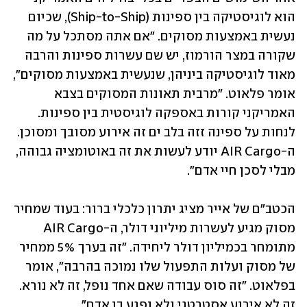
הוא לוגיסטיקה בין ספינות (Ship-to-Ship), שכיום 
נעשית באמצעות מסוקים. "אם אתה מסתכל על מה 
שקורה במצר הורמוז, יש שם עשרות ספינות והרבה 
מאוד לוגיסטיקה ביניהן, שנעשית באמצעות מסוקים", 
אומר פלאוט. "מרבית תאונות המסוקים בצבא 
האמריקני קורות באספקה לוגיסטית בין ספינות. 
לנחות על ספינה זזה בלב ים זה אירוע מסובך ומסוכן. 
ה-AIR Cargo יודע לעשות את זה באוטומציה גבוהה, 
מבלי לסכן חיי אדם".
הכטב"ם של אייר מציג יתרון כלכלי ברור: בעוד שמחיר 
מסוק מגיע לעשרות מיליוני דולר, ה-AIR Cargo 
מתומחר בכמיליון דולר ליחידה. "זה בערך 5% ממחיר 
של מסוק ועלות התפעול שלו נמוכה בהרבה", אומר 
בפלאוט. "זה סוס עבודה שאם אחד נופל, זה לא נורא. 
זה לא אירוע אסטרטגי ולא נפגע בן אדם".