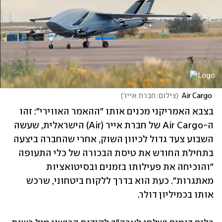
 Air Cargo
(
צילום: חברת אייר
)
בצבא האמריקני מכנים אותו "ההאמר האווירי": זהו 
ה-Air Cargo של חברת אייר (Air) הישראלית, שעשה 
השבוע צעד גדול לכיוון השוק, אחרי שהחברה ביצעה 
בתחילת החודש את טיסת הבכורה של כלי התעופה 
"והוכיחה את פעילותו בזמנים ובסיטואציות 
מאתגרות". כעת הוא בדרך ללקוח ביטחוני, שרכש 
אותו בכמיליון דולר.