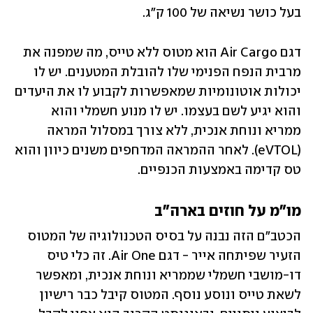
בעל כושר נשיאה של 100 ק"ג.
דגם Air Cargo הוא מטוס ללא טייס, מה שמפנה את 
מרבית הנפח הפנימי שלו להובלת המטענים. יש לו 
יכולות אוטונומיות שמאפשרות לקבוע לו את היעדים 
והוא יגיע לשם בעצמו. יש לו מנוע חשמלי והוא 
ממריא ונוחת אנכית, ללא צורך במסלול המראה 
(eVTOL). לאחר ההמראה המדחפים משנים כיוון והוא 
טס קדימה באמצעות הכנפיים. 
מו"מ על חוזים בארה"ב
הכטב"ם הזה נבנה על בסיס הטכנולוגיה של המטוס 
הזעיר שפיתחה אייר - דגם Air One. זה כלי טיס 
דו-מושבי חשמלי שממריא ונוחת אנכית, ומאפשר 
לשאת טייס ונוסע נוסף. המטוס קיבל כבר רישיון 