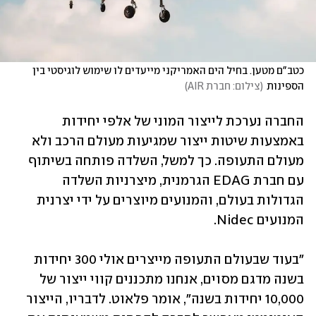
כטב"ם מטען. בחיל הים האמריקני מייעדים לו שימוש לוגיסטי בין 
הספינות
(
צילום: חברת AIR
)
החברה נערכת לייצור המוני של אלפי יחידות 
באמצעות שיטות ייצור שמגיעות מעולם הרכב ולא 
מעולם התעופה. כך למשל, השלדה פותחה בשיתוף 
עם חברת EDAG הגרמנית, מיצרניות השלדה 
הגדולות בעולם, והמנועים מיוצרים על ידי יצרנית 
המנועים Nidec.
"בעוד שבעולם התעופה מייצרים אולי 300 יחידות 
בשנה מדגם מסוים, אנחנו מתכננים קווי ייצור של 
10,000 יחידות בשנה", אומר פלאוט. לדבריו, הייצור 