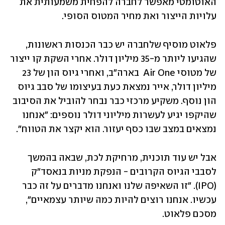
האוטומטי מאפשר לחברה להפחית משמעותית את 
עלויות הייצור ואת מחיר המטוס הסופי.
פלאוט מוסיף שלחברה יש כבר הכנסות ראשונות, 
שהגיעו ליותר מ-35 מיליון דולר. אחרי השקת קו ייצור 
של מטוסי Air One  בארה"ב, ואחרי גיוס הון של 23 
מיליון דולר, אייר נמצאת כעת בעיצומו של סבב גיוס 
הון נוסף. משקיע מרכזי כבר נבחר להוביל את הסיבוב 
שהיקפו יגיע לעשרות מיליוני דולר נוספים: "אנחנו 
נמצאים במצב שבו כסף יעזור. הוא יקצר את הטווח".
אבל יש עוד תוכנית, מרחיקת לכת, שבאה בהמשך 
לסבבי הגיוס הקרובים - הנפקת מניות בנאסד"ק 
(IPO). "זו השאיפה שלנו ואנחנו מדברים על זה כבר 
עכשיו. אנחנו רוצים להיות כמה שיותר עצמאיים", 
מסכם פלאוט.