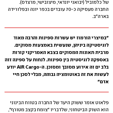
של כלמוביל (יבואני יונדאי, מיצובישי, מרצדס). 
החברה מעסיקה כ-70 עובדים בכפר יונה ובפלורידה 
בארה"ב.
"במיצרי הורמוז יש עשרות ספינות והרבה מאוד 
לוגיסטיקה ביניהן, שנעשית באמצעות מסוקים. 
מרבית תאונות המסוקים בצבא האמריקני קורות 
באספקה לוגיסטית בין ספינות. לנחות על ספינה זזה 
בלב ים זה אירוע מסובך ומסוכן. ה-AIR Cargo יודע 
לעשות את זה באוטומציה גבוהה, מבלי לסכן חיי 
אדם"
פלאוט אומר ששוק היעד של החברה בטווח הבינוני 
הוא השוק הביטחוני, שלדבריו "צומח בקצב מטורף", 