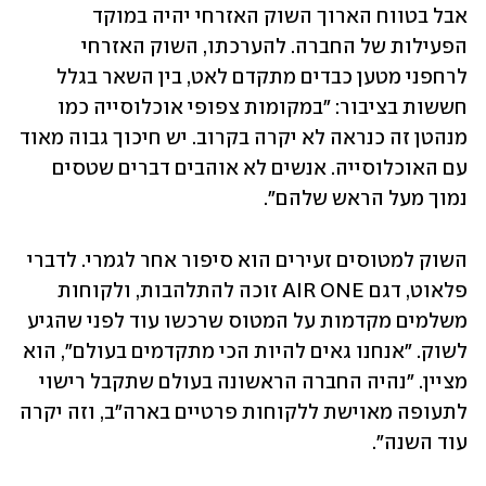
אבל בטווח הארוך השוק האזרחי יהיה במוקד 
הפעילות של החברה. להערכתו, השוק האזרחי 
לרחפני מטען כבדים מתקדם לאט, בין השאר בגלל 
חששות בציבור: "במקומות צפופי אוכלוסייה כמו 
מנהטן זה כנראה לא יקרה בקרוב. יש חיכוך גבוה מאוד 
עם האוכלוסייה. אנשים לא אוהבים דברים שטסים 
נמוך מעל הראש שלהם".
השוק למטוסים זעירים הוא סיפור אחר לגמרי. לדברי 
פלאוט, דגם AIR ONE זוכה להתלהבות, ולקוחות 
משלמים מקדמות על המטוס שרכשו עוד לפני שהגיע 
לשוק. "אנחנו גאים להיות הכי מתקדמים בעולם", הוא 
מציין. "נהיה החברה הראשונה בעולם שתקבל רישוי 
לתעופה מאוישת ללקוחות פרטיים בארה"ב, וזה יקרה 
עוד השנה".