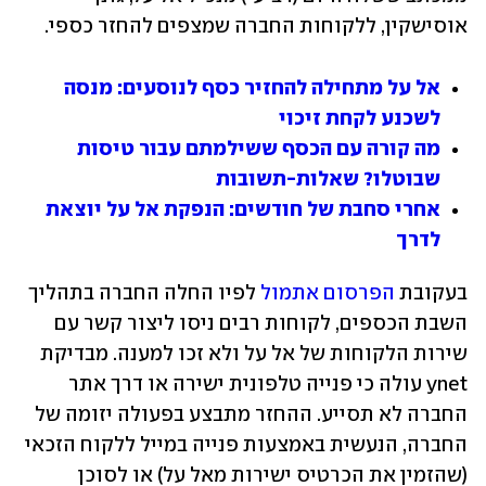
אוסישקין, ללקוחות החברה שמצפים להחזר כספי.
אל על מתחילה להחזיר כסף לנוסעים: מנסה 
לשכנע לקחת זיכוי
מה קורה עם הכסף ששילמתם עבור טיסות 
שבוטלו? שאלות-תשובות
אחרי סחבת של חודשים: הנפקת אל על יוצאת 
לדרך
בעקובת 
הפרסום אתמול
 לפיו החלה החברה בתהליך 
השבת הכספים, לקוחות רבים ניסו ליצור קשר עם 
שירות הלקוחות של אל על ולא זכו למענה. מבדיקת 
ynet עולה כי פנייה טלפונית ישירה או דרך אתר  
החברה לא תסייע. ההחזר מתבצע בפעולה יזומה של 
החברה, הנעשית באמצעות פנייה במייל ללקוח הזכאי 
(שהזמין את הכרטיס ישירות מאל על) או לסוכן 