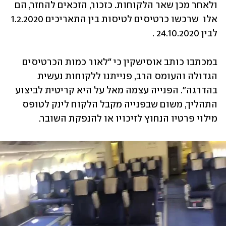
ולאחר מכן שאר הלקוחות. כזכור, הזכאים להחזר, הם 
אלו  שרכשו כרטיסים לטיסות בין התאריכים 1.2.2020 
לבין 24.10.2020 .  
במכתבו כותב אוסישקין כי "לאור כמות הכרטיסים 
הגדולה והעומס הרב, פנייתנו ללקוחות נעשית 
בהדרגה". הפנייה עצמה מאל על היא קריטית לביצוע 
התהליך, משום שבפנייה מקבל הלקוח לינק לטופס 
מילוי פרטיו הנחוץ לזיכויו או להנפקת השובר.