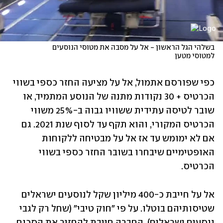
בשלהי הגל הראשון - אל על מסבה את מטוסי הנוסעים 
למטוסי מטען
כפי שפורסם אתמול, אל על מציעה החזר כספי בשווי 
הכרטיס + 30 נקודות מתנה של הנוסע המתמיד, או 
שובר לטיסה עתידית ששוויו גבוה ב-25% משווי 
הכרטיס המקורי, והוא תקף עד לסוף שנת 2021. גם 
אם לא ימומש עד אז אל על מבטיחה ללקוחות 
האופטימיים שיבחרו בשובר החזר כספי בשווי 
הכרטיס.
אל על חייבת כ-400 מיליון שקל לנוסעים ישראלים 
שטיסותיהם בוטלו. על פי "חוק טיבי" (שחל רק לגבי 
נוסעים ישראלים), החברה חייבת להחזיר את הסכום 