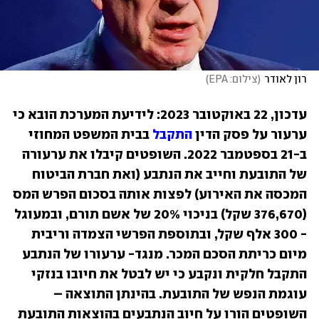
רון לאודר
(
צילום: EPA
)
עדכון, 22 באוקטובר 2023: לידיעת המערכת הובא כי 
ערעור על פסק הדין 
התקבל
 בבית המשפט המחוזי 
ב-21 בספטמבר 2022. השופטים קיבלו את ערעורה 
של התובעת וחייב את הנתבע (ואת חברת הביטוח 
המכסה את האירוע) לפצות אותה בסכום הפרש המס 
(376,670 שקל) בניכוי 20% של אשם תורם, ובמעוגל 
- 300 אלף שקל, ובתוספת הפרשי הצמדה וריבית 
מיום כריתת הסכם המכר. מנגד- ערעורו של הנתבע 
התקבל חלקית ונקבע כי יש לבטל את חיובו בנזקי 
עוגמת הנפש של התובעת. בהינתן התוצאה – 
השופטים הורו על חיוב הנתבעים בהוצאות התובעת 