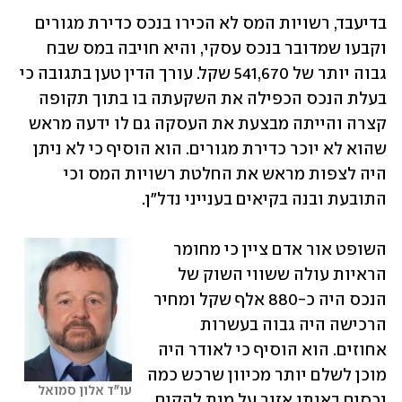
בדיעבד, רשויות המס לא הכירו בנכס כדירת מגורים 
וקבעו שמדובר בנכס עסקי, והיא חויבה במס שבח 
גבוה יותר של 541,670 שקל. עורך הדין טען בתגובה כי 
בעלת הנכס הכפילה את השקעתה בו בתוך תקופה 
קצרה והייתה מבצעת את העסקה גם לו ידעה מראש 
שהוא לא יוכר כדירת מגורים. הוא הוסיף כי לא ניתן 
היה לצפות מראש את החלטת רשויות המס וכי 
התובעת ובנה בקיאים בענייני נדל"ן.
השופט אור אדם ציין כי מחומר 
הראיות עולה ששווי השוק של 
הנכס היה כ-880 אלף שקל ומחיר 
הרכישה היה גבוה בעשרות 
אחוזים. הוא הוסיף כי לאודר היה 
מוכן לשלם יותר מכיוון שרכש כמה 
עו"ד אלון סמואל
נכסים באותו אזור על מנת להקים 