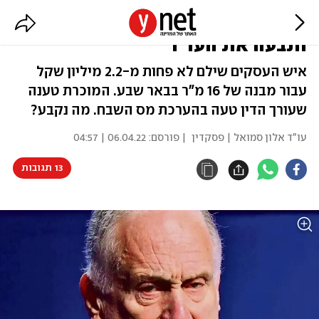
מכרה נכס לרון לאודר במחיר חריג –
ותבעה את העו"ד
איש העסקים שילם לא פחות מ-2.2 מיליון שקל
עבור מבנה של 16 מ"ר בבאר שבע. המוכרת טענה
שעורך הדין טעה בהערכת מס השבח. מה נקבע?
עו"ד אלון סמואל | פסקדין
| פורסם:
06.04.22 | 04:57
13 תגובות