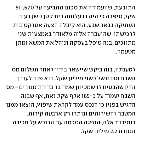
התובעת, שהעמידה את סכום התביעה על 511,670 
שקל, סיפרה כי היה בבעלותה בית קטן וישן בעיר 
העתיקה בבאר שבע. היא קיבלה הצעה אטרקטיבית 
לרכישתו, שהועברה אליה מלאודר באמצעות שני 
מתווכים. בנה טיפל בעסקה וניהל את המשא ומתן 
מטעמה.
לטענתה, בנה ביקש שיישאר בידיו לאחר תשלום מס 
השבח סכום של כשני מיליון שקל. הוא פנה לעורך 
הדין שהבטיח לו שמכיוון שמדובר בדירת מגורים - מס 
השבח יעמוד על כ-165 אלף שקל. זאת, אף שבנה 
הדגיש בפניו כי הנכס עמד לקראת שיפוץ, הוצאו ממנו 
המטבח והשירותים ונותרו רק ארבעה קירות. 
בנסיבות אלה, הושגה הסכמה עם הרוכש על מכירה 
תמורת 2.2 מיליון שקל. 