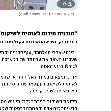
גלריה
(
צילום: vladi_konov ,shutterstock
)
"תוכנית חירום לאומית לשיקום"
רוני בריק, נשיא התאחדות הקבלנים בונ
לגורלו ברגע האמת. 
הישראלית לשנים קדימה. 