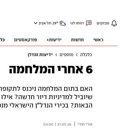
מבזקים
דווחו לנו
°
29
תל אביב
ראשי
חדשות
ידיעות+
פודקאסטים
כל
כלכלה
מוספים
ידיעות הנדלן
6 אחרי המלחמה
האם בתום המלחמה ניכנס לתקופת ש
שיוביל למדיניות דיור חדשה? אילו
הבאות? בכירי הנדל"ן הישראלי מ
|
אורי חודי
21.05.26 | 03:00