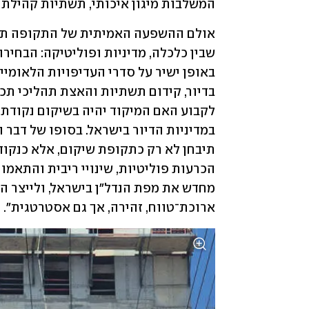
המשלבות מיגון איכותי, תשתיות קהילתיו
ארוכת־טווח, זהירה, אך גם אסטרטגית".