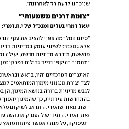
שנוכחנו לדעת רק לאחרונה".
"צומת דרכים משמעותי"
יגאל דמרי בעלים ומנכ"ל של י.ח.דמרי: 
ותתמוך בהיקפי בנייה גדולים בפרקי זמן 