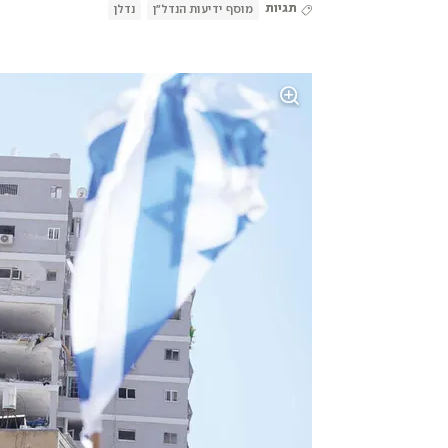
תגיות
מוסף ידיעות הנדל"ן
נדלן