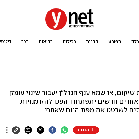
כלה
ספורט
תרבות
רכילות
בריאות
רכב
דיגיטל
יקום, או שמא ענף הנדל"ן יעבור שינוי עומק
 אזורים חדשים יתפתחו ויהפכו להזדמנויות
נסים לשרטט את מפת היום שאחרי
1 תגובות