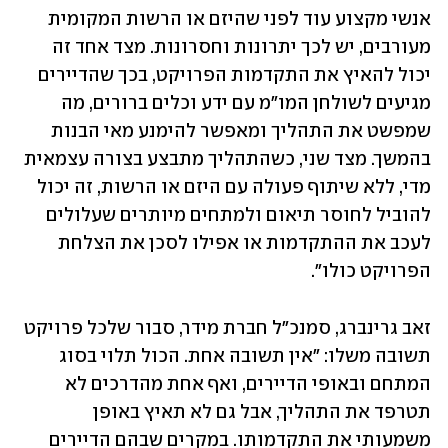
אנשי מקצוע עוד לפני שהיזם או הרשות המקומית 
מעורבים, יש לכך יתרונות וחסרונות. מצד אחד זה 
יכול להאיץ את התקדמות הפרויקט, בכך שהדיירים 
מגיעים לשולחן המו"מ עם ידע וכלים ברורים, מה 
שמפשט את התהליך ומאפשר להימנע מאי הבנות 
בהמשך. מצד שני, כשהתהליך מתבצע בצורה עצמאית 
מדי, ללא שיתוף פעולה עם היזם או הרשות, זה יכול 
להוביל לחוסר תיאום ולמתחים מיותרים שעלולים 
לעכב את ההתקדמות או אפילו לסכן את הצלחת 
הפרויקט כולו".
זאב גרינברג, סמנכ"ל חברת מידר, סבור שלכל פרויקט 
תשובה משלו: "אין תשובה אחת. הכול תלוי בסוג 
המתחם ובאופי הדיירים, ואף אחת מהדרכים לא 
תטרפד את התהליך, אבל גם לא תאיץ באופן 
משמעותי את התקדמותו. במקרים שבהם הדיירים 