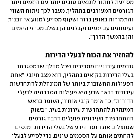
מסייעת לחתור לתנאים טובים יותר עם היזמים ויתר 
הגורמים המעורבים בתהליך. מעבר לכך ניתוח השווי 
והתמורות באופן ברור ושקוף מסייע למנוע אי הבנות 
ועימותים עם יזמים וקבלנים הן בשלב מכרזי היזמים 
והן בהמשך הדרך". 
להחזיר את הכוח לבעלי הדירות 
גורמים עירוניים מסבירים שכל מהלך, שבמסגרתו 
בעלי הדירות בקיאים בתהליך, הוא מצב חיובי. "אחת 
הפעולות החשובות ביותר של המינהלת להתחדשות 
עירונית בבאר שבע היא פעילות הסברתית לבעלי 
הדירות", כך אומר קובי אוחיון, העומד בראש 
המינהלת להתחדשות עירונית בעיר. " בשוק 
ההתחדשות העירונית פועלים הרבה גורמים 
שמנצלים את חוסר הידע של בעלי הדירות ומנסים 
להחתים אותם על הסכמים שונים. כדי לסייע לבעלי 