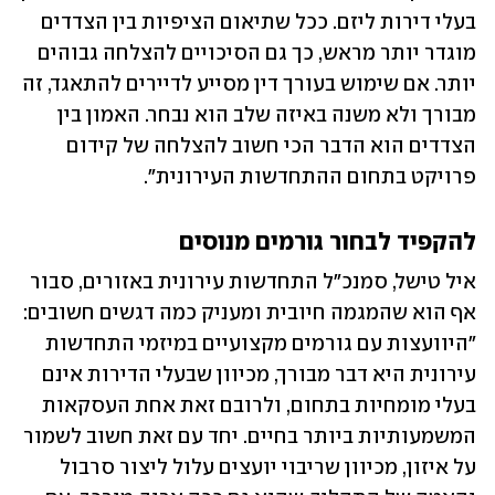
בעלי דירות ליזם. ככל שתיאום הציפיות בין הצדדים 
מוגדר יותר מראש, כך גם הסיכויים להצלחה גבוהים 
יותר. אם שימוש בעורך דין מסייע לדיירים להתאגד, זה 
מבורך ולא משנה באיזה שלב הוא נבחר. האמון בין 
הצדדים הוא הדבר הכי חשוב להצלחה של קידום 
פרויקט בתחום ההתחדשות העירונית".
להקפיד לבחור גורמים מנוסים 
איל טישל, סמנכ"ל התחדשות עירונית באזורים, סבור 
אף הוא שהמגמה חיובית ומעניק כמה דגשים חשובים: 
"היוועצות עם גורמים מקצועיים במיזמי התחדשות 
עירונית היא דבר מבורך, מכיוון שבעלי הדירות אינם 
בעלי מומחיות בתחום, ולרובם זאת אחת העסקאות 
המשמעותיות ביותר בחיים. יחד עם זאת חשוב לשמור 
על איזון, מכיוון שריבוי יועצים עלול ליצור סרבול 