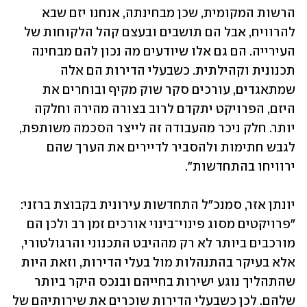
הרשות המקומית, שכן מבחינתה, אנחנו יזם שבא 
להרוויח, אבל הם תושבים ובעצם קהל הלקוחות של 
העירייה. הם גם אלו שיודעים מה נכון להם מבחינה 
תכנונית וקהילתית. כשבעלי הדירות הם אלה 
שמתאגדים, עורכים סקר שוק מקיף ובוחרים את 
היזם, הפרויקט יתקדם לרוב בצורה מהירה וחלקה 
יותר. חלק ניכר מהעבודה זה לייצר הסכמה משותפת, 
לגבש חתימות ולהסביר לדיירים את הערך שהם 
ירוויחו בהתחדשות". 
יונתן אזר, סמנכ"ל התחדשות עירונית בקבוצת ברזני: 
"פרויקטים מסוג פינוי־בינוי אורכים זמן רב ולכן הם 
מורכבים ביותר לא רק מההיבט התכנוני והרגולטורי, 
אלא בעיקר בהתנהלות מול בעלי הדירות, וזאת היות 
שהתהליך נוגע ישירות בחייהם ובנכס היקר ביותר 
שלהם. לכן כשבעלי הדירות שוכרים את שירותיהם של 