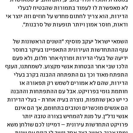
לא מאפשרת לו לעמוד בתמורות שהבטיח לבעלי 
הדירות, הוא צריך לחתום מחדש על חוזים וזה יוצר אי 
ודאות, חוסר אמון ויותר תופעות של סרבנות".
השמאי ישראל יעקב מוסיף: "השנים הראשונות של 
ענף ההתחדשות העירונית התאפיינו בעיקר בחוסר 
ידיעה של בעלי הדירות ומרדף אחר חלום, ולא פעם 
הלכו שבי אחר הבטחות אנשי מקצוע. לשמחתנו, הענף 
התפתח מאוד וכך גם התפתחה ההבנה בקרב בעלי 
הדירות, שהם לא אמורים לשמש רק תפאורה או 
חותמת גומי בפרויקט. אבל עם ההתפתחות וההבנה 
כי יש כאן שותפות, נוצרה בעיה אחרת - בעלי הדירות 
הם אנשים מוכשרים וטובים בתחומם, אך הם אינם 
אנשי נדל"ן. על מנת להמחיש בצורה טובה יותר 
פרויקט התחדשות עירונית – דמיינו לכם שולחן משא 