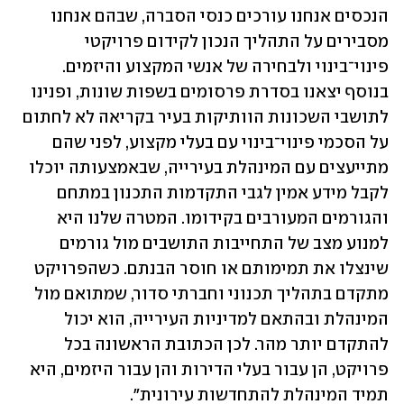
הנכסים אנחנו עורכים כנסי הסברה, שבהם אנחנו 
מסבירים על התהליך הנכון לקידום פרויקטי 
פינוי־בינוי ולבחירה של אנשי המקצוע והיזמים. 
בנוסף יצאנו בסדרת פרסומים בשפות שונות, ופנינו 
לתושבי השכונות הוותיקות בעיר בקריאה לא לחתום 
על הסכמי פינוי־בינוי עם בעלי מקצוע, לפני שהם 
מתייעצים עם המינהלת בעירייה, שבאמצעותה יוכלו 
לקבל מידע אמין לגבי התקדמות התכנון במתחם 
והגורמים המעורבים בקידומו. המטרה שלנו היא 
למנוע מצב של התחייבות התושבים מול גורמים 
שינצלו את תמימותם או חוסר הבנתם. כשהפרויקט 
מתקדם בתהליך תכנוני וחברתי סדור, שמתואם מול 
המינהלת ובהתאם למדיניות העירייה, הוא יכול 
להתקדם יותר מהר. לכן הכתובת הראשונה בכל 
פרויקט, הן עבור בעלי הדירות והן עבור היזמים, היא 
תמיד המינהלת להתחדשות עירונית". 