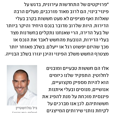
"פרויקטים של התחדשות עירונית, בדגש על 
פינוי־בינוי, הם לרוב מאוד מורכבים, מעלים הרבה 
שאלות ואף מציפים לא מעט חששות בקרב בעלי 
הדירות. היות שלרוב מדובר בנכס היחיד והיקר ביותר 
של בעל הדירה, הרי שאנחנו נתקלים בחשדנות מצד 
בעלי הדירות, הנובעת מהחשש לאבד את הנכס או 
מכך שהיזם יפשוט רגל או ייעלם. בשלב מאוחר יותר 
מצטרף החשש משלב הפינוי והיכן יגורו בשלב הבנייה. 
אלו הם חששות טבעיים ומובנים 
לחלוטין. התפקיד שלנו כיזמים 
הוא להיות מספיק מקצועיים, 
אנושיים, מנוסים ובעלי איתנות 
פיננסית מוכחת על מנת להפיג את 
חששותיהם. לכן אנו מברכים על 
גיל גולדשטיין
לקיחת נותני שירותים המייצגים 
צילום: רמי זרנגר