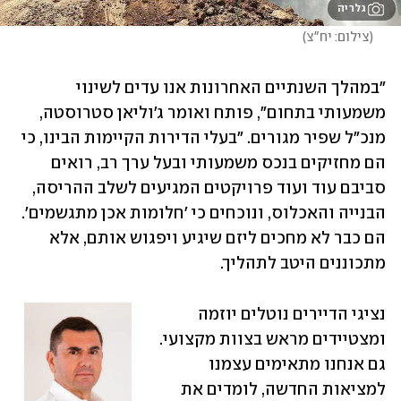
גלריה
(
צילום: יח"צ
)
"במהלך השנתיים האחרונות אנו עדים לשינוי 
משמעותי בתחום", פותח ואומר ג'וליאן סטרוסטה, 
מנכ"ל שפיר מגורים. "בעלי הדירות הקיימות הבינו, כי 
הם מחזיקים בנכס משמעותי ובעל ערך רב, רואים 
סביבם עוד ועוד פרויקטים המגיעים לשלב ההריסה, 
הבנייה והאכלוס, ונוכחים כי 'חלומות אכן מתגשמים'. 
הם כבר לא מחכים ליזם שיגיע ויפגוש אותם, אלא 
מתכוננים היטב לתהליך. 
נציגי הדיירים נוטלים יוזמה 
ומצטיידים מראש בצוות מקצועי. 
גם אנחנו מתאימים עצמנו 
למציאות החדשה, לומדים את 