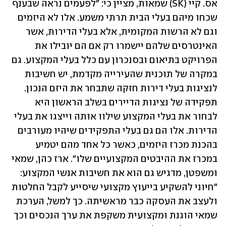
אס. קיי (SK) שמאות, מציין כי: "לפעמים נראה שבענף 
שכחו מיהם בעלי הבית תרתי משמע. אלו לא היזמים 
וגם לא הרשות המקומית, אלא בעלי הדירות, אשר 
האינטרסים שלהם יישמרו רק אם הם יובילו את 
הפרויקט בתיאום ובסנכרון עם כלל בעלי המקצוע. גם 
במקרה של תוכנית שהעירייה מקדמת, יש חשיבות 
לנציגות בעלי דירות חזקה שתבחר את היזם הנכון. 
תפקידה של נציגות הדיירים בשלב הראשון היא 
לבחור את בעלי המקצוע שילוו אותה וייצגו את בעלי 
הדירות. אלו הם גם בעלי התפקידים שיהיו מעורבים 
בהכנת מכרז היזמים, כאשר כל אחד מהם יטמיע 
במכרז את ההיבטים המקצועיים שלו". ארז כהן, שמאי 
ומשפטן, מדגיש גם הוא את חשיבות אנשי המקצוע: 
"חיוני להשקיע בייעוץ מקצועי שיסייע לקבל החלטות 
ולעצב את העסקה כבר מראשיתה. כך למשל, הערכת 
שמאי הוגנת ומקצועית משקפת את ערך הנכסים וכך 