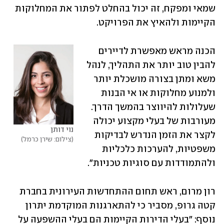
שמאי ומפקח, זה יכול בהחלט לפתור את המחלוקות 
הקיימות ולהאיץ את הפרויקט. 
הכנה מראש מאפשרת לדיירים 
להבין טוב יותר את התהליך, לנהל 
משא ומתן בצורה מושכלת יותר 
ולמנוע מחלוקות או אי הבנות 
שעלולות להיווצר בהמשך הדרך. 
מעורבות של בעלי מקצוע יכולה 
נוי דותן
לקצר את הזמן הנדרש לבדיקות 
צילום: שירן כרמל
משפטיות, להערכות כלכליות 
ולהתמודדות עם סוגיות טכניות".
רון מרום, ראש תחום ההתחדשות העירונית בחברת 
קטה גרופ, מסביר כי להתארגנות המוקדמת יתרון 
נוסף: "בעלי הדירות הקיימות הם בעלי ההשפעה על 