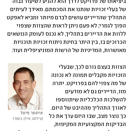
ביציאתו של פרויקט לדרך הוא להגיע לשיעור גבוה 
של בעלי זכויות שנתנו את הסכמתם. מאידך לעיתים 
התהליך שהדיירים עושים לבדם מיותר ומביא לאפקט 
הפוך לגמרי; לא פעם ניתן לראות שהצוות שצפוי 
ללוות את הדיירים בתהליך, לא נכנס לעומק הנושאים 
הכרוכים בו, בין היתר בחינת ניתוח זכויות תוכניות 
מאושרות, המדיניות של הרשות המוניציפלית ועוד. 
הצוות בעצם גורם לכך, שבעלי 
הזכויות מקבלים תמונה לא נכונה 
של מה צפוי להם בפרויקט. יתרה 
מזו, הדיירים גם לא מודעים 
להשלכות הכלכליות שיתווספו 
לאורך התהליך מההיבט של היזם. 
איתמר פיטל
כך נוצר מצב, שבו היזם ערך את כל 
צילום: אילן בשור
הבדיקות המקצועיות המקיפות, 