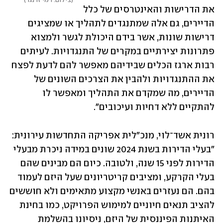
את הדרישות והאינטרסים של כלל 
הדיירים, גם אלה שמתנגדים לתהליך או שמציגים 
דרישות שונות, אשר בידם היכולת לגשר ולמצוא 
פתרונות יצירתיים במקרים של התנגדויות. לעיתים 
רבות ארגז הכלים שבידיהם מאפשר להם לדעת לפצח 
את ההתנגדויות ולהבין את הצרכים השונים של 
הדיירים, מה שמקדם את התהליך ומאפשר לו 
להתקיים ללא דחיות ועיכובים".
רונית אשד־לוי, מנכ"לית אפריקה התחדשות עירונית: 
"בעלי הדירות בשנת 2024 שונים במידה ניכרת מבעלי 
הדירות לפני 15 שנה, ולטובה. כיום הם מבינים שהם 
בעלי הקרקע, ומציבים קריטריונים שעל היזם לעמוד 
בהם. הם נעזרים באנשי מקצוע מתאימים ולא חוששים 
להציב תנאים חיוניים למימוש הפרויקט, כמו בחינת 
האיתנות הפיננסית של היזם, ניסיונו בהשלמת 