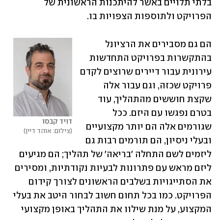
בלתי תלויים באשר להיתכנות הראשונית של 
הפרויקט ולתוספות הצפויות בו. 
הם גם מסבירים את הרציונל 
בהתקשרות בפרויקט התחדשות 
עירונית עבור דיירים שרוצים לקדם 
פרויקט שכזה, וגם עבור אלה 
שקצת חוששים מהתהליך, עוד 
בטרם נפגשו עם היזם. ככל 
דויד קבסו
שגורמים אלה הם יותר מקצועיים 
צילום: אוהד דיין
ובעלי ניסיון, הם תורמים רבות גם 
ליזמים לשם התחלה 'בריאה' של תהליך; הם מגיעים 
ליזם מראש עם פתרונות לבעיות נקודתיות, ומסירים 
את הסתייגויות בשלבים הראשונים לצורך קידום 
הפרויקט. כמו בכל תחום חשוב לבחור היטב את בעלי 
המקצוע, על מנת שילוו את התהליך באופן מקצועי 