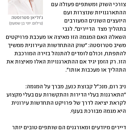
צורכי השוק ומשתפים פעולה עם 
ההתארגנויות שנוצרות ועם 
ג'וליאן סטרוסטה
היועצים השונים המעורבים 
צילום: יוני בן שמעון
בתהליך מצד  הדיירים". לגבי 
השאלה האם המגמה הזו מאיצה או מעכבת פרויקטים 
משיב סטרוסטה: "שוק ההתחדשות העירונית ממשיך 
להתפתח, וכולם לומדים להתנהל בזירה המורכבת 
הזו. רק הזמן יגיד אם ההתארגנויות האלו מאיצות את 
התהליך או מעכבות אותו".
ניב רום, מנכ"ל קבוצת כנען, מברך על המגמה: 
"התארגנות בעלי הדירות והתקשרות עם בעלי מקצוע 
לקראת יציאה לדרך של פרויקט התחדשות עירונית 
היא מגמה מבורכת בענף. 
דיירים מיודעים ומאורגנים הם שותפים טובים יותר 