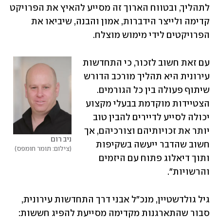
לתהליך, ובטווח הארוך זה מסייע להאיץ את הפרויקט 
קדימה ולייצר הידברות, אמון והבנה, שיביאו את 
הפרויקטים לידי מימוש מוצלח. 
עם זאת חשוב לזכור, כי התחדשות 
עירונית היא תהליך מורכב הדורש 
שיתוף פעולה בין כל הגורמים. 
הצטיידות מוקדמת בבעלי מקצוע 
יכולה לסייע לדיירים להבין טוב 
יותר את זכויותיהם וצורכיהם, אך 
ניב רום
חשוב שהדבר ייעשה בשקיפות 
צילום: תומר חומפס
ותוך דיאלוג פתוח עם היזמים 
והרשויות".
גיל גולדשטיין, מנכ"ל אבני דרך התחדשות עירונית, 
סבור שהתארגנות מקדימה מסייעת להפיג חששות: 