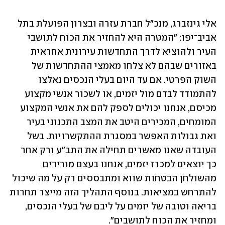
אלי גינזברג, מנכ"ל חברת עזרה ובצרון הפועלת בתל 
אביב־יפו: "המטרה היא להחזיר את הכוח לתושבי 
העיר ולהוציא לדרך התחדשות עירונית אחראית 
באזורים שבהם לא צלחו מאמצי ההתחדשות של 
השוק הפרטי. אם עד היום בעלי הנכסים נאלצו 
להתמודד לבדם מול יזמים, או לשכור אנשי מקצוע 
מכיסם, אנחנו יכולים לספק להם את אנשי המקצוע 
המומחים, המכירים היטב את המצב התכנוני בעיר 
ואת גבולות האפשר במסגרת ההתקשרויות. בשל 
העובדה שאנו מאשרים תחילה את התב"ע ורק אחר 
כך יוצאים למכרז יזמים, אנחנו בעצם מורידים 
מהשולחן הבטחות שווא ומתבססים רק על מה שיכול 
להתרחש במציאות. בנוסף התהליך הזה מייצר תחרות 
בריאה וטובה של יזמים על ליבם של בעלי הנכסים, 
ומחזיר את הכוח לתושבים". 