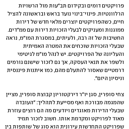
פרויקטים דומים ובקידום תב"עות מול הרשויות 
הרלוונטיות. פינוי־בינוי נועד בראש ובראשונה להציל 
חיים, כשהפרויקטים יוצרים מלאי חדש של דירות 
ממוגנות ומעניקים לבעלי הזכויות דירות עם ממ"דים. 
החשיבות של זה רבה, ולעיתים, במסגרת המו"מ, נראה 
שבעלי הזכויות שוכחים את המטרה האמיתית 
והעליונה של הפרויקטים. יש לנהל מו"מ לגיטימי 
ולשפר את תנאי העסקה, אך גם לזכור שישנם גורמים 
דרמטיים שאסור להתעלם מהם, כמו איתנות פיננסית 
וניסיון היזם".
צחי סופרין, סגן יו"ר דירקטוריון קבוצת סופרין, מציין 
שהמגמה מבורכת ואף מסייעת לתהליך: "העובדה 
שבעלי הדירות מאוגדים ויודעים מה הם רוצים עוזרת 
מאוד לפרויקט ומקדמת אותו. חשוב לזכור תמיד 
שפרויקט התחדשות עירונית הוא סוג של שותפות בין 