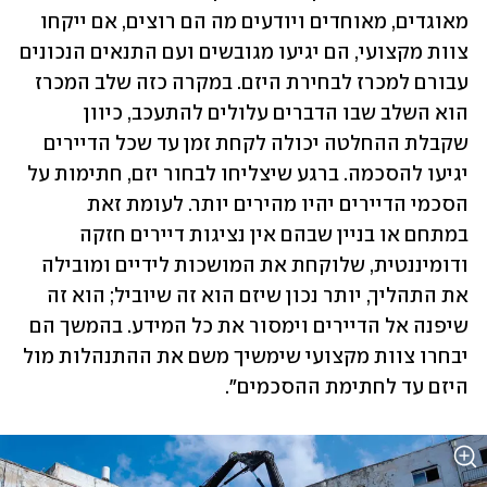
מאוגדים, מאוחדים ויודעים מה הם רוצים, אם ייקחו 
צוות מקצועי, הם יגיעו מגובשים ועם התנאים הנכונים 
עבורם למכרז לבחירת היזם. במקרה כזה שלב המכרז 
הוא השלב שבו הדברים עלולים להתעכב, כיוון 
שקבלת ההחלטה יכולה לקחת זמן עד שכל הדיירים 
יגיעו להסכמה. ברגע שיצליחו לבחור יזם, חתימות על 
הסכמי הדיירים יהיו מהירים יותר. לעומת זאת 
במתחם או בניין שבהם אין נציגות דיירים חזקה 
ודומיננטית, שלוקחת את המושכות לידיים ומובילה 
את התהליך, יותר נכון שיזם הוא זה שיוביל; הוא זה 
שיפנה אל הדיירים וימסור את כל המידע. בהמשך הם 
יבחרו צוות מקצועי שימשיך משם את ההתנהלות מול 
היזם עד לחתימת ההסכמים".