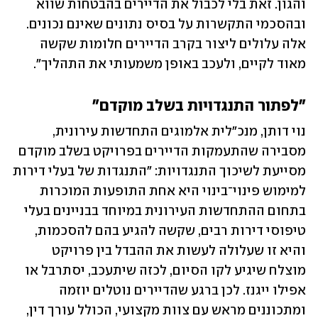
והגון. זאת בלי לכבול את הדיירים בהבטחות שווא 
ובהסכמי התקשרות על בסיס נתונים שאינם נכונים. 
אלה עלולים ליצור בקרב הדיירים חלומות שקשה 
מאוד לקיים, ולעכב באופן משמעותי את התהליך". 
"לפתור התנגדויות בשלב מוקדם"
נוי דותן, מנכ"לית אלמוגים התחדשות עירונית, 
מסבירה שהתעמקות הדיירים בפרויקט בשלב מוקדם 
מסייעת לשיכוך התנגדויות: "התנגדות של בעלי דירות 
למימוש פינוי־בינוי היא אחת התופעות המוכרות 
בתחום ההתחדשות העירונית במיוחד בבניינים בעלי 
טיפוסי דירות רבים, שקשה להגיע בהם להסכמות, 
והיא זו שעלולה לעשות את ההבדל בין פרויקט 
מוצלח שיגיע לקו הסיום, לכזה שיתעכב, יסתרבל או 
אפילו ייגנז. לכן ברגע שהדיירים נוטלים יוזמה 
ומתכוננים מראש עם צוות מקצועי, הכולל עורך דין, 