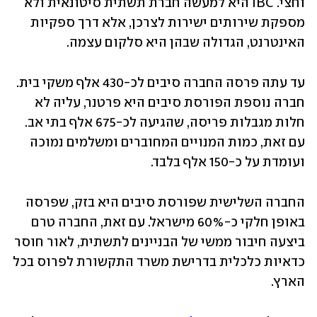
וחצי. IBC היא למעשה חברת תשתית סיטונאית ולא 
מספקת שירותים ישירות לצרכן, אלא דרך ספקיות 
האינטרנט, הגדולה שבהן היא סלקום עצמה.
עד עתה פרסה החברה סיבים לכ-430 אלף משקי בית. 
חברה נוספת הפורסת סיבים היא פרטנר, עליה לא 
חלות מגבלות פריסה, שהגיעה לכ-675 אלף בתי אב. 
עם זאת, כמות המנויים המחוברים ומשלמים נמוכה 
ועומדת על כ-150 אלף בלבד.
החברה השלישית שפורסת סיבים היא בזק, שפרסה 
באופן חלקי כ-60% מישראל. עם זאת, החברה טרם 
ביצעה חיבור ממשי של הבניינים לתשתית, לאור חוסר 
כדאיות כלכלית בדרישת משרד התקשורת לפרוס בכל 
הארץ.