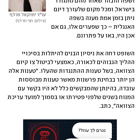
ושפה הובהר שאחד מהם מתגורר 
בישראל, ומכל מקום שלעורך דינם 
עו"ד יחזקאל חרלף
ניתן בזמן אמת מענה בשפה 
צילום: חגי חרלף
האנגלית – כך שפערים אלו, גם אם 
אכן היו, באו על פתרונם.
השופט דחה את ניסיון הבנים להיתלות בסיכויי 
ההליך הגבוהים לכאורה, כאמצעי לביטול צו קיום 
הצוואה, בשל טענות ההתנגדות שהעלו. "טענות אלה 
הן יותר בבחינת פרשנות מאשר טענות מבוססות 
עובדה, בהינתן שהמבקשים כלל לא היו בקשר עם 
המנוח בשנים שלפני פטירתו או בסמוך למועד עריכת 
הצוואה", כתב.