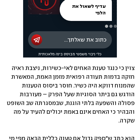
צוין כי כנגד טענת האחים לאי-כשירות, ניצבת ראיה 
חזקה בדמות תעודה רפואית מזמן האמת, המאשרת 
שהמנוח דווקא היה כשיר. חוסר ביסוס הטענות 
הודגש גם ביתר הסוגיות שעל הפרק – מעורבות 
פסולה והשפעה בלתי הוגנת, שבמסגרתה שב השופט 
והבהיר כי האחים אינם באמת יכולים להעיד על מה 
שקרה.
הוא כתב ש"ספק גדול אם טענה כללית הבאה מפי מי 