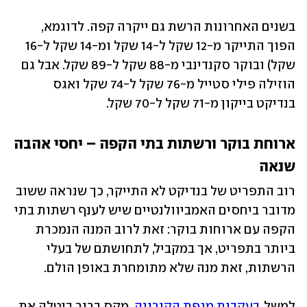
בשנים האחרונות הרשת גם ייקרה קפה. לדוגמא, 
הפוך התייקר מ-12 שקל ל-14 שקל ומ-14 שקל ל-16 
שקל) ובוקר סקנדינבי מ-88 שקל ל-89 שקל. אבל גם 
הוזילה פילי סטייל מ-76 שקל ל-74 שקל ואגס 
בנדיקט בייקון מ-71 שקל ל-70 שקל. 
ארוחת בוקר ורשתות בתי הקפה – יחסי אהבה 
שנאה 
רוב התפריט של בנדיקט לא התייקר, כך שנראה ששוב 
מדובר ביחסים האמביוולנטיים שיש לענף רשתות בתי 
הקפה עם ארוחות בוקר: זאת לרוב המנה הנמכרת 
ביותר בתפריט, אך במקביל, לתחושתם של בעלי 
הרשתות, זאת מנה שלא מתומחרת באופן הולם. 
למשל, 
בעקבות מגפת הקורונה
, מקס ברנר ביטלה את 