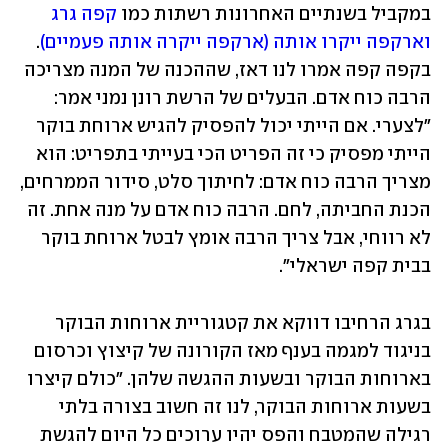
במקביל בשנתיים האחרונות רשתות כמו 
קפה גרג
וארקפה ייקרו אותה (ארקפה ייקרה אותה פעמיים)
. 
בקפה קפה אמרו לנו דאז, שההכנה של המנה מצריכה 
הרבה כוח אדם. הבעלים של הרשת רונן נמני אמר: 
"לצערי. אם הייתי יכול להפסיק להגיש ארוחת בוקר 
הייתי מפסיק כי זה הפריט הכי בעייתי בתפריט: הוא 
מצריך הרבה כוח אדם: לחיתוך סלט, סידור הממרחים, 
הכנת החביתה, לחם. הרבה כוח אדם על מנה אחת. זה 
לא רווחי, אבל צריך הרבה אומץ לבטל ארוחת בוקר 
בבית קפה ישראלי". 
בגרג הרחיבו דווקא את קטגוריית ארוחות הבוקר 
בניגוד למגמה בענף מאז הקורונה של קיצוץ וכרסום 
בארוחות הבוקר ובשעות ההגשה שלהן. "כולם קיצרו 
בשעות ארוחות הבוקר, לנו זה חשוב בצורה בלתי 
רגילה שהמטבח והפס יהיו ערוכים כל היום להגשת 