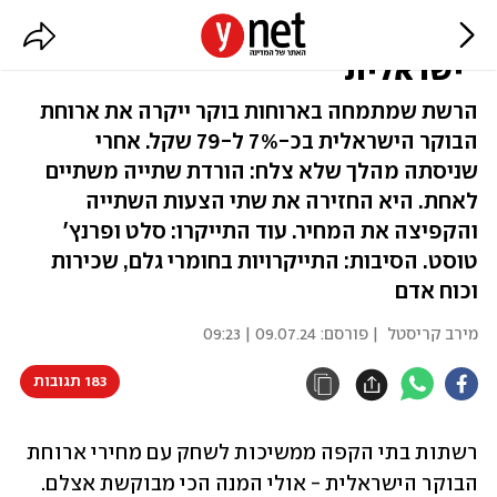
גם בנדיקט ייקרה ארוחת בוקר
"ישראלית"
הרשת שמתמחה בארוחות בוקר ייקרה את ארוחת
הבוקר הישראלית בכ-7% ל-79 שקל. אחרי
שניסתה מהלך שלא צלח: הורדת שתייה משתיים
לאחת. היא החזירה את שתי הצעות השתייה
והקפיצה את המחיר. עוד התייקרו: סלט ופרנץ'
טוסט. הסיבות: התייקרויות בחומרי גלם, שכירות
וכוח אדם
מירב קריסטל
| פורסם:
09.07.24 | 09:23
183 תגובות
רשתות בתי הקפה ממשיכות לשחק עם מחירי ארוחת 
הבוקר הישראלית - אולי המנה הכי מבוקשת אצלם. 