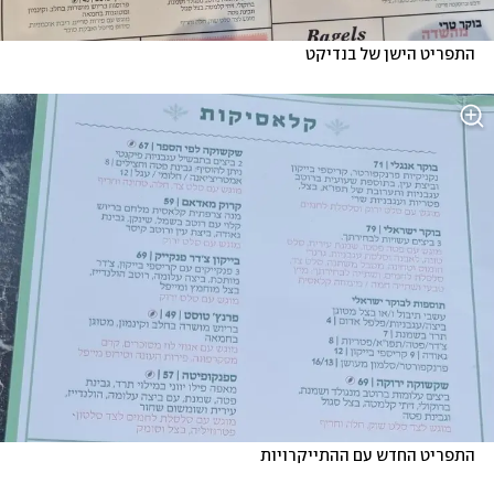
התפריט הישן של בנדיקט
התפריט החדש עם ההתייקרויות