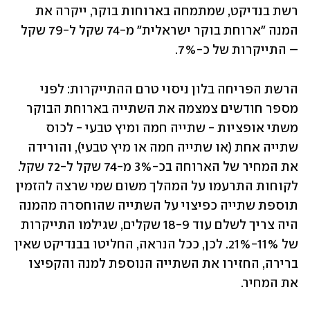
רשת בנדיקט, שמתמחה בארוחות בוקר, ייקרה את 
המנה "ארוחת בוקר ישראלית" מ-74 שקל ל-79 שקל 
– התייקרות של כ-7%.  
הרשת הפריחה בלון ניסוי טרם ההתייקרות: לפני 
מספר חודשים צמצמה את השתייה בארוחת הבוקר 
משתי אופציות - שתייה חמה ומיץ טבעי - לכוס 
שתייה אחת (או שתייה חמה או מיץ טבעי), והורידה 
את המחיר של הארוחה בכ-3% מ-74 שקל ל-72 שקל. 
לקוחות התרעמו על המהלך משום שמי שרצה להזמין 
תוספת שתייה כפיצוי על השתייה שהוחסרה מהמנה 
היה צריך לשלם עוד 18-9 שקלים, שגילמו התייקרות 
של 11%-21%. לכן, ככל הנראה, החליטו בבנדיקט שאין 
ברירה, החזירו את השתייה הנוספת למנה והקפיצו 
את המחיר. 