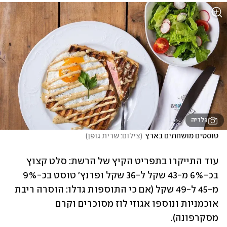
גלריה
טוסטים מושחתים בארץ
(
צילום: שרית גופן
)
עוד התייקרו בתפריט הקיץ של הרשת: סלט קצוץ 
בכ-6% מ-43 שקל ל-36 שקל ופרנץ' טוסט בכ-9% 
מ-45 ל-49 שקל (אם כי התוספות גדלו: הוסרה ריבת 
אוכמניות ונוספו אגוזי לוז מסוכרים וקרם 
מסקרפונה).  