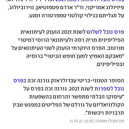
פיזיולוג אמריקני, וד"ר ארדם פטפוטיאן, נוירוביולוג, 
על תגליתם בגילוי קולטני טמפרטורה ומגע. 
פרס נובל לשלום
 לשנת 2021 הוענק לעיתונאית 
הפיליפינית מריה רסה ולעיתונאי הרוסי דמיטרי 
מורטוב. הפרס היוקרתי הוענק לשני העיתונאים על 
"מאבקם האמיץ למען חופש הביטוי" ברוסיה 
ובפיליפינים. 
הסופר הטנזני-בריטי עבדולראזק גורנה זכה 
בפרס 
נובל לספרות
 לשנת 2021. גורנה זכה בפרס על 
"עיסוקו הבלתי מתפשר והרחום בהשפעות 
הקולוניאליזם על גורלם של הפליטים במפגש שבין 
תרבויות ויבשות".
פורסם לראשונה: 12:30, 11.10.21