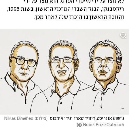
לא נוצר על ידי מייסדי הפרס. הוא נוצר על ידי 
ריקסבנקן, הבנק השבדי המרכזי הראשון, בשנת 1968, 
והזוכה הראשון בו הוכרז שנה לאחר מכן. 
ג'ושוע אנגריסט, דיוויד קארד וגידו אימבנס 
(
צילום: Niklas Elmehed 
)
© Nobel Prize Outreach